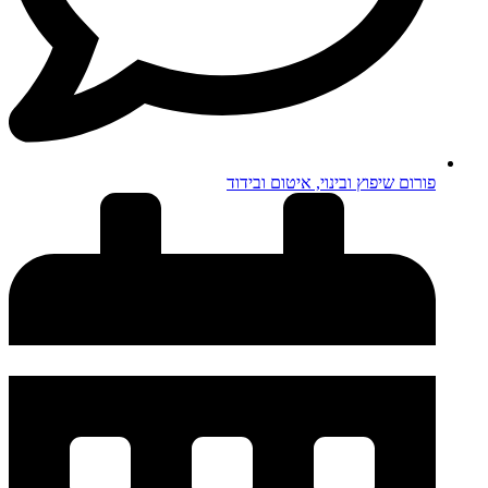
פורום שיפוץ ובינוי, איטום ובידוד