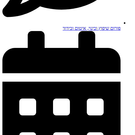
פורום שיפוץ ובינוי, איטום ובידוד