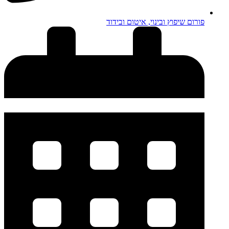
פורום שיפוץ ובינוי, איטום ובידוד