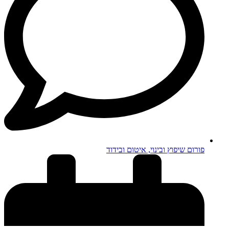
פורום שיפוץ ובינוי, איטום ובידוד