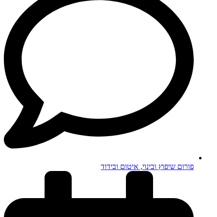
פורום שיפוץ ובינוי, איטום ובידוד