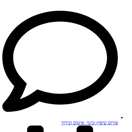
פורום שיפוץ ובינוי, איטום ובידוד