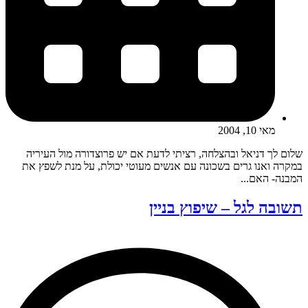
מאי 10, 2004
שלום לך דניאל ובהצלחה, רציתי לדעת אם יש פרוצדורה מול העיריה
במקרה ואנו גרים בשכונה עם אנשים מעוטי יכולת, על מנת לשפץ את
המבנה- האם...
תשובה לגל – שיפוץ בניין