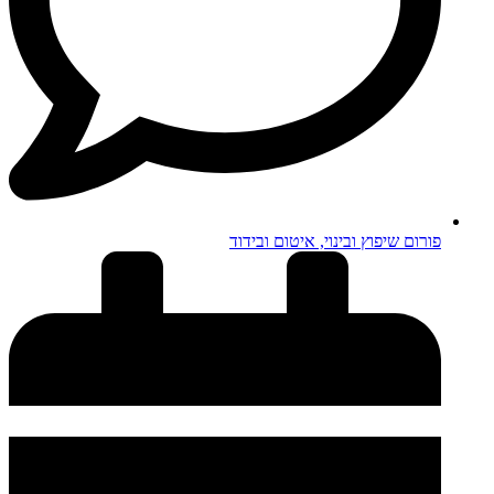
פורום שיפוץ ובינוי, איטום ובידוד