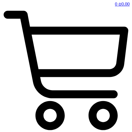
0
₪
0.00