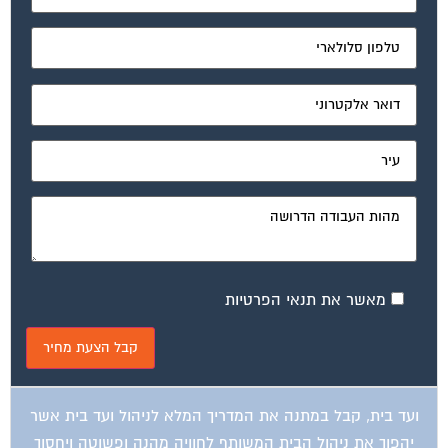
מאשר את תנאי הפרטיות
ועד בית, קבל במתנה את המדריך המלא לניהול ועד בית אשר
יהפוך את ניהול הבית המשותף לחוויה מהנה ופשוטה ויחסוך
לך זמן רב ועלויות בתחזוקת הבניין!