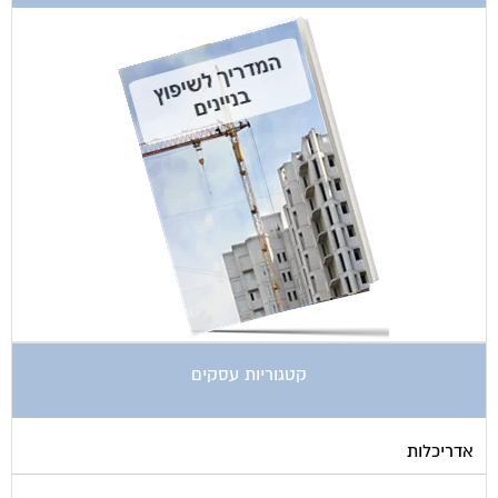
קטגוריות עסקים
אדריכלות
איטום גגות