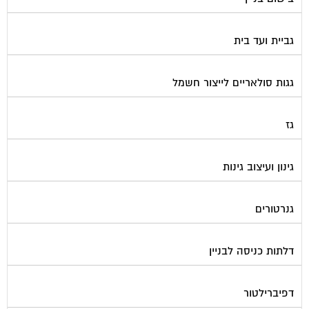
גביית ועד בית
גגות סולאריים לייצור חשמל
גז
גינון ועיצוב גינות
גנרטורים
דלתות כניסה לבניין
דפיברילטור