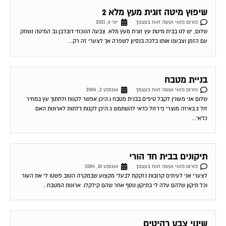
שיפוץ מיטה זוגית מעץ מלא 2
פורום פנאי ועשה זאת בעצמך
יוני 6, 2021
שלום, יש לנו בבית מיטת עץ זוגית מעץ מלא. צבעה הנוכחי דובדבן.גב המיטה נשחק
עם הזמן וצבענו אותו בלכה בנסיון לשפרה אך לצערי זה רק...
בניית מטבח
פורום פנאי ועשה זאת בעצמך
אוגוסט 2, 2004
שלום אני מעונין לקבל טיפים בבנית מטבח 1.היכן אפשר לקנות ולחתוך עץ במחיר
זול 2.באיזה מוצרי פירזול כדאי להשתמש 3.היכן לקנות דלתות לארונות האם
כדאי...
תיקונים בבית חד הורי
פורום פנאי ועשה זאת בעצמך
אוגוסט 10, 2004
לצערי אני לעיתים קרובות נזקקת לבעלי מקצוע שבמקרה הטוב פשטו לי את העור
וכל תיקון שלהם עלה לי בתיקון נוסף אחר שהם קילקלו. ארונות המטבח...
שינוי צבע רהיטים
פורום פנאי ועשה זאת בעצמך
אוגוסט 12, 2004