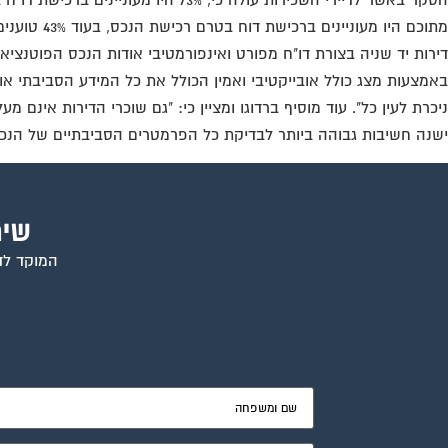
מתוכם היו
דירות יד שניה בצורת דו"ח מפורט ואינפורמטיבי אודות הנכס הפוטנצי
באמצעות מצג כולל אובייקטיבי ואמין הכולל את כל המידע הסביבתי אות
ניכרת לעין כל". עוד מוסיף ברדוגו ומציין כי: "גם שוכרי הדירות אינ
ישנה חשיבות גבוהה ביותר לבדיקת כל הפרמטרים הסביבתיים של הנכס בעסקה". המאמר באדיבו
שיר
המוקד לדי