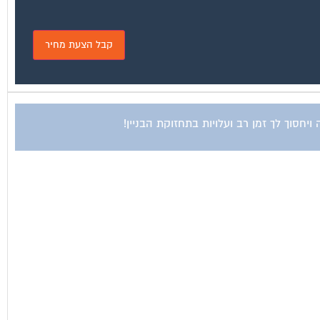
חסוך לך זמן רב ועלויות בתחזוקת הבניין!