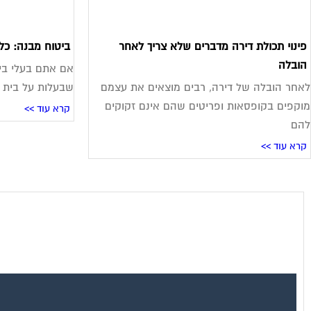
פינוי תכולת דירה מדברים שלא צריך לאחר
ביטוח מבנה: כל
הובלה
אם אתם בעלי בית
לאחר הובלה של דירה, רבים מוצאים את עצמם
שבעלות על בית ה
מוקפים בקופסאות ופריטים שהם אינם זקוקים
קרא עוד >>
להם
קרא עוד >>