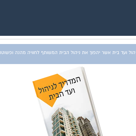
ל ועד בית אשר יהפוך את ניהול הבית המשותף לחוויה מהנה ופשוטה וי