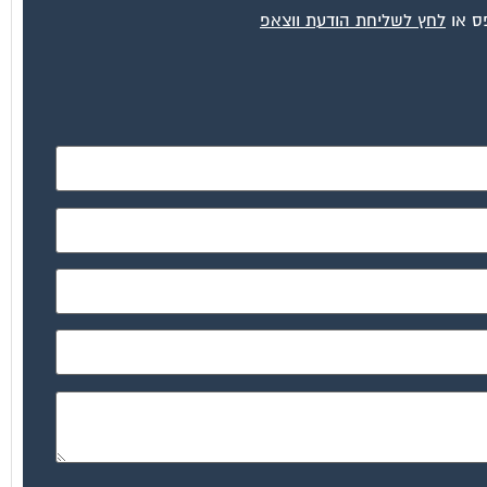
פס או
לחץ לשליחת הודעת ווצאפ