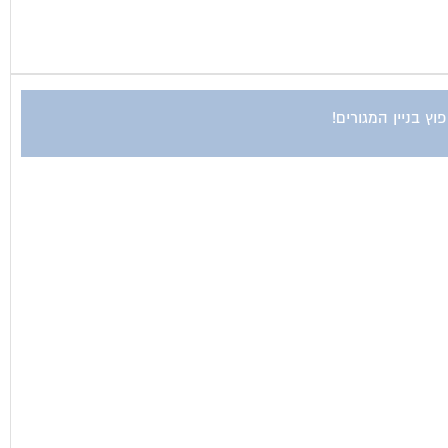
ץ בניין המגורים!