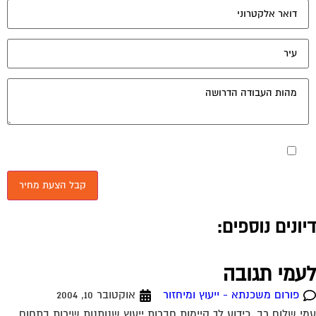
עמי תגובה
פורום משכנתא - ייעוץ ומיחזור
אוקטובר 10, 2004
י שלום רב ,כידוע לך קיימות חברות ייעוץ שנותנות שירות בתחום
וכניות ביטוח ,חברות ייעוץ … ,לא מעניין אותי כמה הם לוקחות עבור
ירות ,זו...
עודת זכאות
פורום משכנתא - ייעוץ ומיחזור
אוקטובר 10, 2004
י וכל מ שבפורום שלום. אני גרושה טרייה עם שני ילדים קטנים
ודעת שאני יכולה לעשות ת. זכאות ולקבל עזרה ממשרד שיכון ופיתוח
 בשכירת...