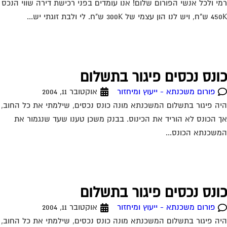
ונס נכסים פיגור בתשלום
פורום משכנתא - ייעוץ ומיחזור
אוקטובר 11, 2004
ה פיגור בתשלום המשכנתא מונה כונס נכסים, שילמתי את כל החוב,
 הכונס לא הוריד את הכינוס. בבנק משכן טענו שעד שנגמור את
שכנתא הכונס...
יחזור משכנתא
פורום משכנתא - ייעוץ ומיחזור
אוקטובר 13, 2004
יש לי משכנתא צמודה בריבית קבועה של 5.9 אחוז מלפני כשנה לערך.
ם יש אפשרות לדעת האם כדאי לי לשנות אותה מאחר והיום
שכנתאות זולות...