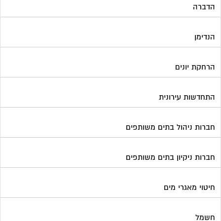
חיטוי מאגרי מים
חשמל
טפסים וחתימות דיגיטליות
כיבוי אש
מיגון תא מעלית
מימון תביעות משפטיות
מכבשים ומגרסות לבניין