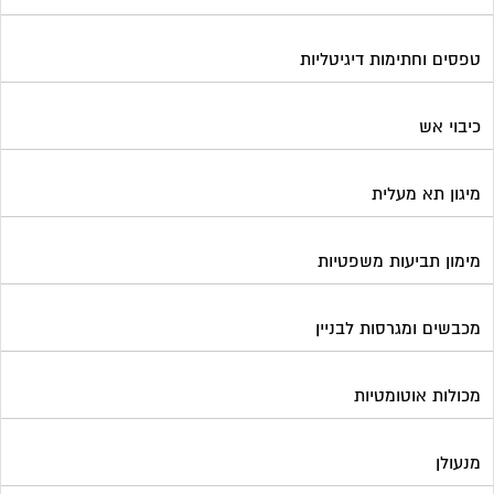
מכולות אוטומטיות
מנעולן
מעליות
מערכות Wi-Fi
מערכות אזעקה / מצלמות
מערכות סולאריות
משאבות מים