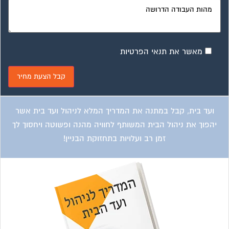
ועד בית, קבל במתנה את המדריך המלא לשיפוץ בניינים אשר
יחסוך לך אלפי שקלים בשיפוץ בניין המגורים!
קטגוריות עסקים