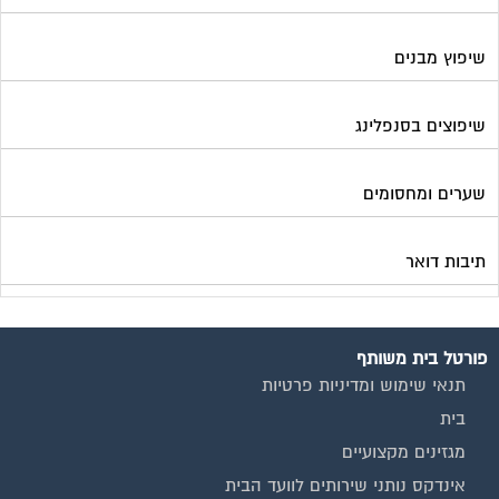
תנאי שימוש ומדיניות פרטיות
בית
מגזינים מקצועיים
אינדקס נותני שירותים לוועד הבית
קבוצת הפייסבוק
פרסום באתר
תקנון החנות
הצהרת נגישות
צור קשר
המגזינים המובילים
מגזין ועד הבית
מגזין בעלי מקצוע
מגזין מעבר דירה
מגזין כלכלה ומשכנתאות
מגזין שיפוץ ועיצוב הבית