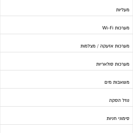
נוזל הסקה
סימוני חניות
עורכי דין / נוטוריונים
עיצוב לובי וחדר מדרגות
עמדות טעינה חשמליות
פוליש
פיקוח ובניה
צביעת חדרי מדרגות