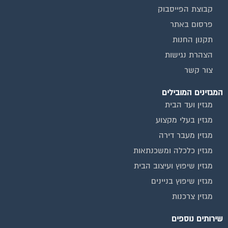
מגזין שיפוץ בניינים
מגזין צרכנות
שירותים נוספים
טפסים שימושיים
אינדקס נותני שירותים לוועד הבית
המוקד לדייר
קהילת ועדי בתים בפייסבוק
שיפוץ בניינים
שירותי גבייה לוועד בית
שירות בעלי מקצוע
אינדקס נותני שירותים לוועד הבית
איטום גגות
ביטוח ועד בית
חיטוי מאגרי מים