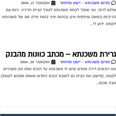
שירות אישי לוועדי בתים!
איתור בעלי מקצוע
המוקד לדייר של פורטל בית משותף דואג שבעלי מקצוע הוגנים
ומקצועיים יתנו לך שירות. מלא את הטופס או
לחץ לשליחת הודעת
ווצאפ