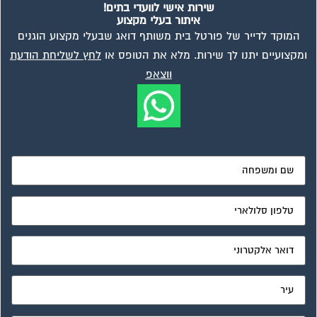
מאשר את תנאי הפרטיות
ועד בית, קבל במתנה את המדריך המלא לניהול ועד בית אשר
יהפוך את ניהול הבית המשותף לחוויה מהנה ופשוטה ויחסוך לך
זמן רב ועלויות בתחזוקת הבניין!