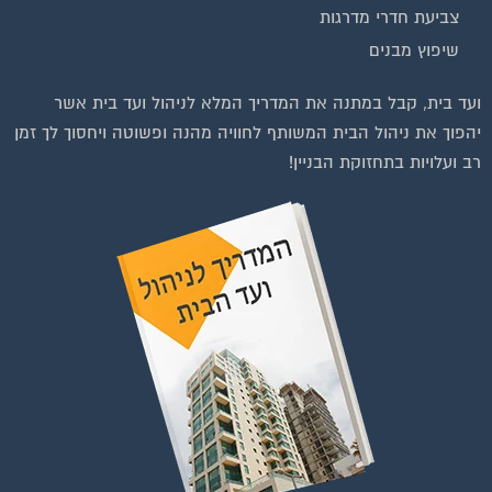
בנייה וניהול אתר: Eyeweb שיווק באינטרנט .
כל הזכויות שמורות לפורטל בית משותף
וועדי בתים ודיירים
הצטרפו עכשיו לקבוצת
הפייסבוק הגדולה בישראל
הנותנת מענה לבעיות
הדיור בבית המשותף!!!