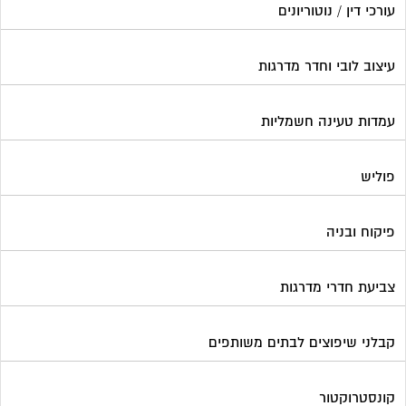
קבלני שיפוצים לבתים משותפים
קונסטרוקטור
שיפוץ מבנים
שיפוצים בסנפלינג
שערים ומחסומים
תיבות דואר
פורטל בית משותף