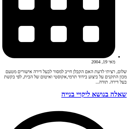
מאי 19, 2004
שלום, רציתי לדעת האם הקבלן חייב למסור לבעל דירה אישורים מטעם
מכון התקנים על ביצוע בידוד תרמי,אקוסטי ואיטום של הבית, לפי בקשת
בעל דירה. תודה...
שאלה בנושא ליקויי בנייה