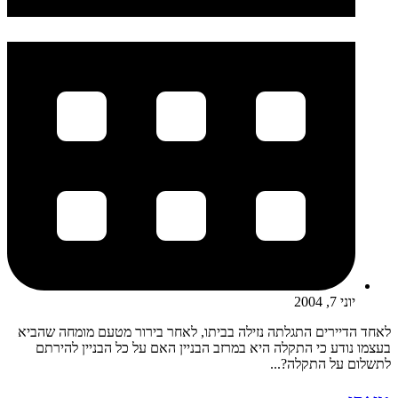
יוני 7, 2004
לאחד הדיירים התגלתה נזילה בביתו, לאחר בירור מטעם מומחה שהביא
בעצמו נודע כי התקלה היא במרזב הבניין האם על כל הבניין להירתם
לתשלום על התקלה?...