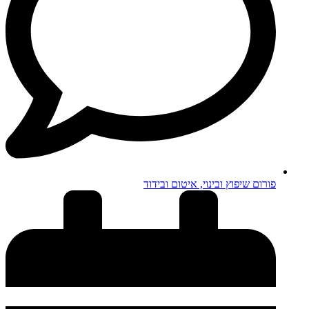
פורום שיפוץ ובינוי, איטום ובידוד