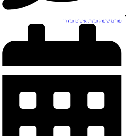
פורום שיפוץ ובינוי, איטום ובידוד