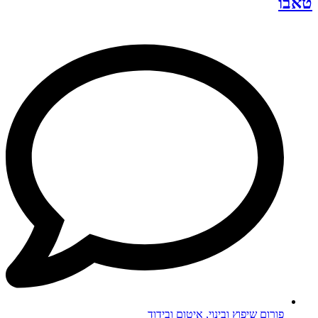
טאבו
פורום שיפוץ ובינוי, איטום ובידוד