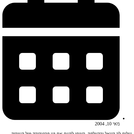
מאי 10, 2004
שלום לך דניאל ובהצלחה, רציתי לדעת אם יש פרוצדורה מול העיריה