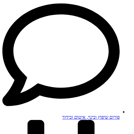
פורום שיפוץ ובינוי, איטום ובידוד