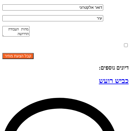
מאשר את תנאי הפרטיות
דיונים נוספים:
כביש רועש