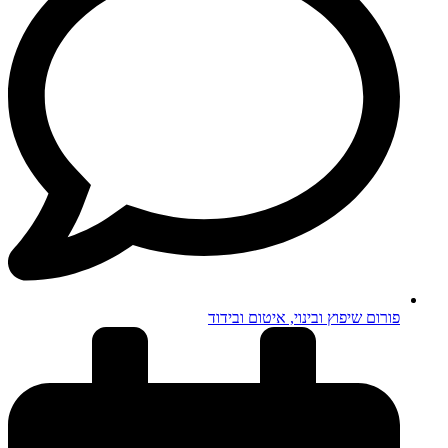
פורום שיפוץ ובינוי, איטום ובידוד