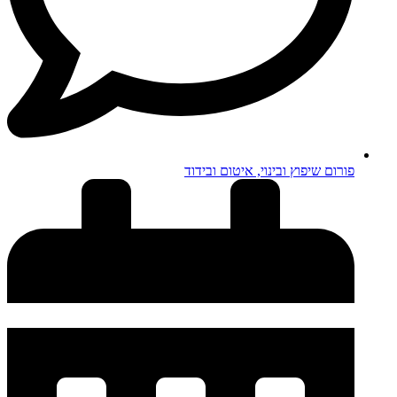
פורום שיפוץ ובינוי, איטום ובידוד