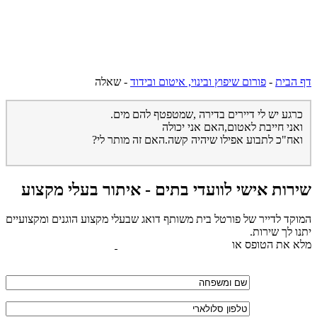
דף הבית
-
פורום שיפוץ ובינוי, איטום ובידוד
-
שאלה
כרגע יש לי דיירים בדירה ,שמטפטף להם מים.
ואני חייבת לאטום,האם אני יכולה
ואח"כ לתבוע אפילו שיהיה קשה.האם זה מותר לי?
שירות אישי לוועדי בתים - איתור בעלי מקצוע
המוקד לדייר של פורטל בית משותף דואג שבעלי מקצוע הוגנים ומקצועיים
יתנו לך שירות.
מלא את הטופס או
לחץ לשליחת הודעת ווצאפ