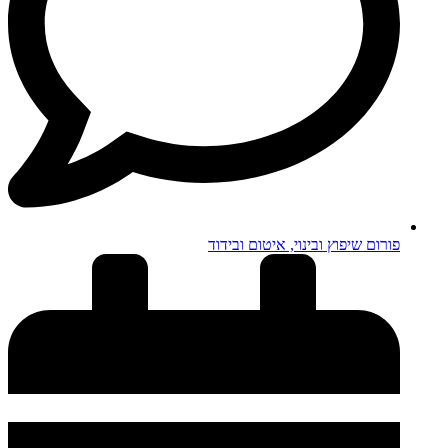
פורום שיפוץ ובינוי, איטום ובידוד