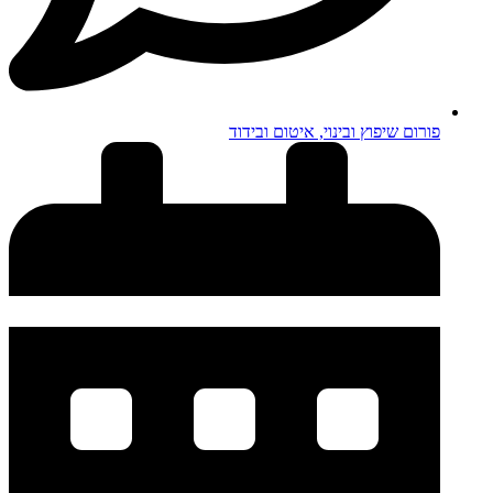
פורום שיפוץ ובינוי, איטום ובידוד