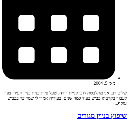
מאי 5, 2004
שלום רב, אני מתלבטת לגבי קניית דירה, שעל פי תוכנית בניין העיר, צפוי
לעבור בקרבתו כביש בעוד כמה שנים. בעיריה אמרו לי שמדובר בכביש
עוקף...
שיפוץ בנייין מגורים