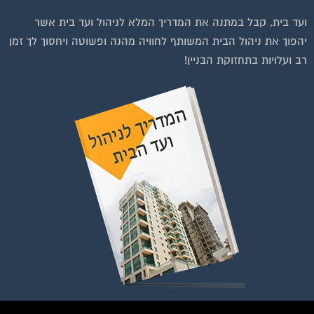
וועדי בתים ודיירים
ועד בית, קבל במתנה את המדריך המלא לניהול ועד בית אשר
יהפוך את ניהול הבית המשותף לחוויה מהנה ופשוטה ויחסוך לך זמן
רב ועלויות בתחזוקת הבניין!
להצטרפות לחצו על התמונה או על הכפתור ושלחו בקשת הצטרפות בדף
הקבוצה
לחץ למעבר לקבוצה