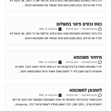
היה פיגור בתשלום המשכנתא מונה כונס נכסים, שילמתי את כל החוב, אך הכונס לא
הוריד את הכינוס. בבנק משכן טענו שעד שנגמור את המשכנתא הכונס...
כונס נכסים פיגור בתשלום
פורום משכנתא - ייעוץ ומיחזור
אוקטובר 11, 2004
היה פיגור בתשלום המשכנתא מונה כונס נכסים, שילמתי את כל החוב, אך הכונס לא
הוריד את הכינוס. בבנק משכן טענו שעד שנגמור את המשכנתא הכונס...
מיחזור משכנתא
פורום משכנתא - ייעוץ ומיחזור
אוקטובר 13, 2004
יש לי משכנתא צמודה בריבית קבועה של 5.9 אחוז מלפני כשנה לערך. האם יש
אפשרות לדעת האם כדאי לי לשנות אותה מאחר והיום המשכנתאות זולות...
להתכונן למשכנתא
פורום משכנתא - ייעוץ ומיחזור
אוקטובר 16, 2004
להלן מספר טיפים לפני החתימה על חוזה המשכנתה המשעבד את רוכשי הדירות
לעשרות שנים . 1.סקר שוק -דבר ראשון מומלץ לעשות שיעורי בית . shopping...