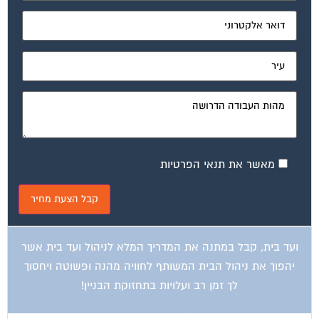
מאשר את תנאי הפרטיות
ועד בית, קבל במתנה את המדריך המלא לניהול ועד בית אשר
יהפוך את ניהול הבית המשותף לחוויה מהנה ופשוטה ויחסוך
לך זמן רב ועלויות בתחזוקת הבניין!