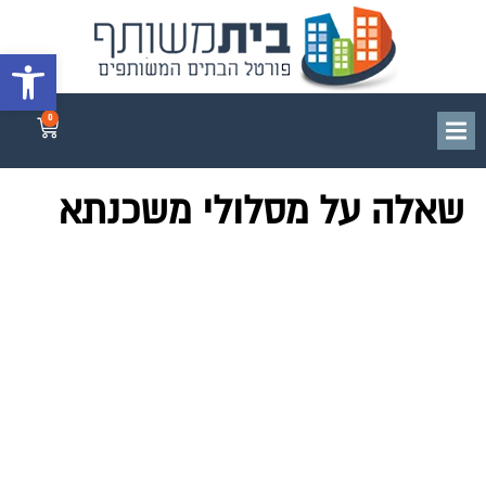
פתח סרגל 
0
שאלה על מסלולי משכנתא