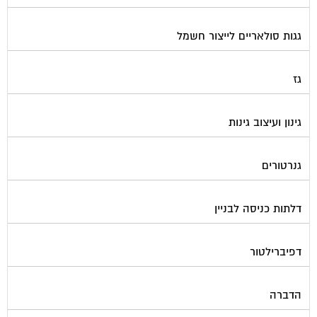
גגות סולאריים לייצור חשמל
גז
גינון ועיצוב גינות
גנרטורים
דלתות כניסה לבניין
דפיברילטור
הדברה