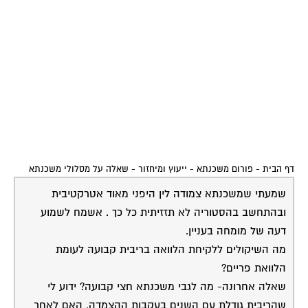
דף הבית
-
פורום משכנתא - ייעוץ ומיחזור
-
שאלה על מסלולי משכנתא
שמעתי שמשכנתא צמודה לין היפני מאוד אטרקטיבית
ובהתחשב בהסטוריה לא תזזיתית כל כך . אשמח לשמוע
דעה של מומחה בעניין.
מה השיקולים ללקיחת הלוואה בריבית קבועה לעומת
הלוואת פריים?
שאלה אחרונה- מה לגבי משכנתא חצי קבועה? ידוע לי
שהריבית גודלת עם השנים בעקבות ההצמדה, האם לאחר