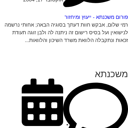
רום משכנתא - ייעוץ ומיחזור
י שלום, אבקש חוות דעתך בסוגיה הבאה; אחותי נרשמה
ישואין ועל בסיס רישום זה ניתנה לה ולבן זוגה תעודת
אות ונתקבלה הלוואת משרד השיכון והלוואות...
שכנתא