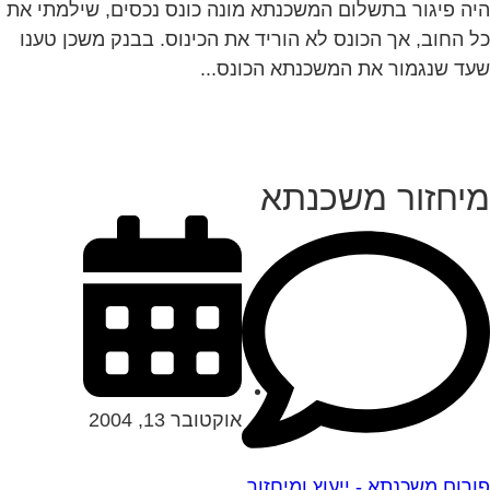
ה פיגור בתשלום המשכנתא מונה כונס נכסים, שילמתי את
 החוב, אך הכונס לא הוריד את הכינוס. בבנק משכן טענו
ד שנגמור את המשכנתא הכונס...
יחזור משכנתא
אוקטובר 13, 2004
רום משכנתא - ייעוץ ומיחזור