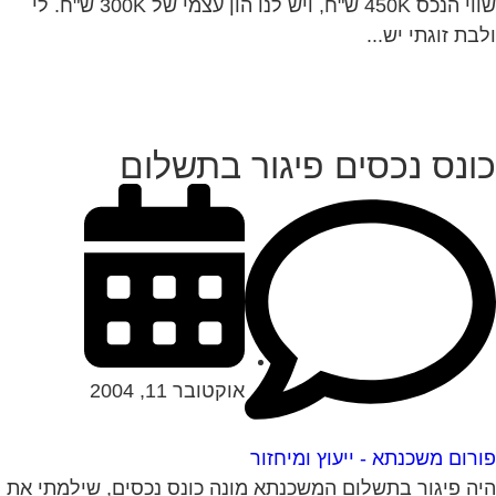
שווי הנכס 450K ש"ח, ויש לנו הון עצמי של 300K ש"ח. לי
בת זוגתי יש...
ונס נכסים פיגור בתשלום
אוקטובר 11, 2004
רום משכנתא - ייעוץ ומיחזור
ה פיגור בתשלום המשכנתא מונה כונס נכסים, שילמתי את