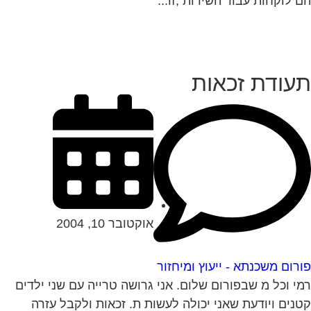
 לוקחות עבור השירות ,זו...
עודת זכאות
אוקטובר 10, 2004
רום משכנתא - ייעוץ ומיחזור
י וכל מ שבפורום שלום. אני גרושה טרייה עם שני ילדים
נים ויודעת שאני יכולה לעשות ת. זכאות ולקבל עזרה