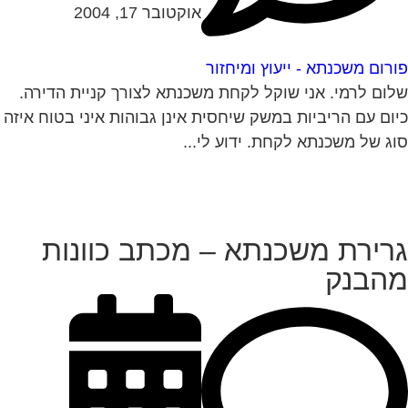
אוקטובר 17, 2004
רום משכנתא - ייעוץ ומיחזור
ום לרמי. אני שוקל לקחת משכנתא לצורך קניית הדירה.
ום עם הריביות במשק שיחסית אינן גבוהות איני בטוח איזה
ג של משכנתא לקחת. ידוע לי...
רירת משכנתא – מכתב כוונות
הבנק