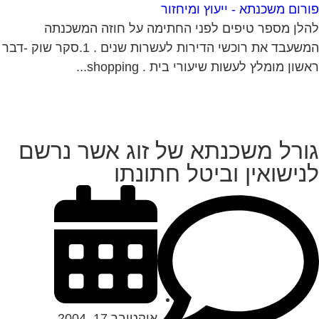
רום משכנתא - ייעוץ ומיחזור
לן מספר טיפים לפני החתימה על חוזה המשכנתה
המשעבד את רוכשי הדירות לעשרות שנים . 1.סקר שוק -דבר
שון מומלץ לעשות שיעורי בית . shopping...
ורל משכנתא של זוג אשר נרשם
נישואין וביטל חתונתו
אוקטובר 17, 2004