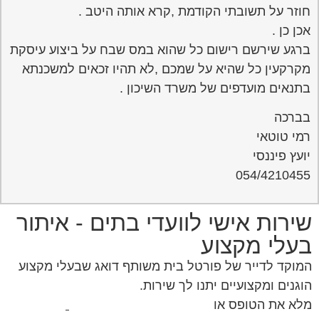
חוזר על תשובתי הקודמת ,קרא אותה היטב .
אכן כן .
ברגע שירשם רישום כל שהוא במס שבח על ביצוע עיסקת
מקרקעין כל שהיא על שמכם ,לא תהיו זכאים למשכנתא
בתנאים מועדפים של משרד השיכון .
בברכה
רמי טוטאי
יועץ פיננסי
054/4210455
שירות אישי לוועדי בתים - איתור
בעלי מקצוע
המוקד לדייר של פורטל בית משותף דואג שבעלי מקצוע
הוגנים ומקצועיים יתנו לך שירות.
מלא את הטופס או
לחץ לשליחת הודעת ווצאפ