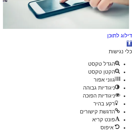
לוג לתוכן
תח
גל
י נגישות
ישות
הגדל טקסט
הקטן טקסט
גווני אפור
ניגודיות גבוהה
ניגודיות הפוכה
רקע בהיר
הדגשת קישורים
פונט קריא
איפוס