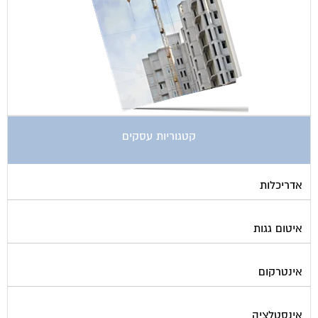
קטגוריות עסקים
אדריכלות
איטום גגות
אינטרקום
אינסטלציה