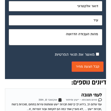
מאשר את תנאי הפרטיות
דיונים נוספים:
לעמי תגובה
פורום משכנתא - ייעוץ ומיחזור
אוקטובר 10, 2004
עמי שלום רב ,כידוע לך קיימות חברות ייעוץ שנותנות שירות בתחום ,סוכניות ביטוח
,חברות ייעוץ … ,לא מעניין אותי כמה הם לוקחות עבור השירות ,זו...