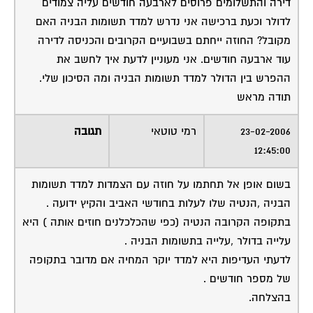
לדולר וכעת ברכישה אני נדרש למדד תשומות הבניה האם
מקובל? החוזה ייחתם בשבועיים הקרובים והכניסה לדירה
עוד ארבעה חודשים. אני מעוניין לדעת איך לחשב את
ההפרש בין הדולר למדד תשומות הבניה ומה הסיכון שלי.
תודה מראש
23-02-2006
רמי טוטאי
תגובה
12:45:00
בשום אופן אל תחתמו על חוזה עם הצמדות למדד תשומות
הבניה ,הנטיה שלו לעלות בחודשי האביב והקיץ ידועה .
בתקופה הקרובה הנטיה (כפי שהכלכלנים חוזים אותה ) היא
עלייה בדולר ,עלייה בתשומות הבניה .
לדעתי העדיפות היא למדד יוקר המחיה אם מדובר בתקופה
של מספר חודשים .
בהצלחה.