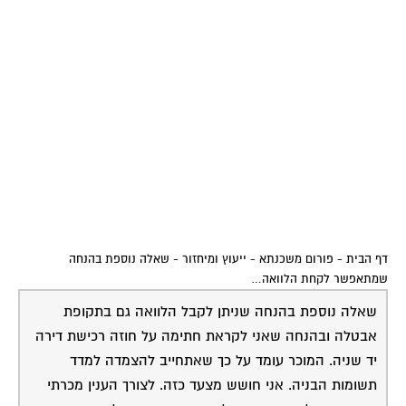
דף הבית
-
פורום משכנתא - ייעוץ ומיחזור
-
שאלה נוספת בהנחה
שמתאפשר לקחת הלוואה…
שאלה נוספת בהנחה שניתן לקבל הלוואה גם בתקופת
אבטלה ובהנחה שאני לקראת חתימה על חוזה רכישת דירה
יד שניה. המוכר עומד על כך שאתחייב להצמדה למדד
תשומות הבניה. אני חושש מצעד כזה. לצורך הענין מכרתי
דירה והתשלומים פרוסים לארבעה חודשים עליה צמודים