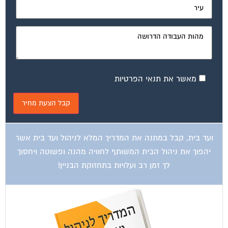
מאשר את תנאי הפרטיות
ועד בית, קבל במתנה את המדריך המלא לניהול ועד בית אשר
יהפוך את ניהול הבית המשותף לחוויה מהנה ופשוטה ויחסוך
לך זמן רב ועלויות בתחזוקת הבניין!