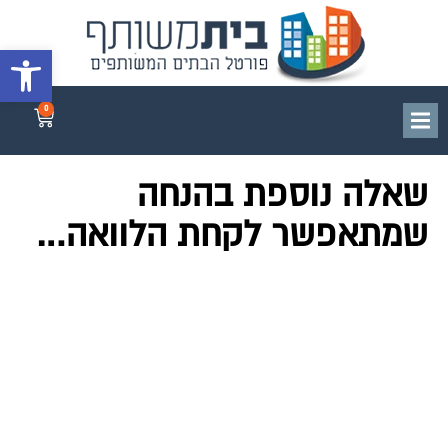
פתח סרגל 
0
שאלה נוספת בהנחה
שמתאפשר לקחת הלוואה…