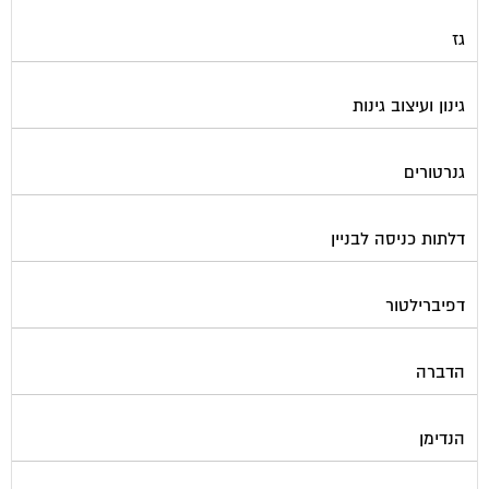
גז
גינון ועיצוב גינות
גנרטורים
דלתות כניסה לבניין
דפיברילטור
הדברה
הנדימן
הרחקת יונים