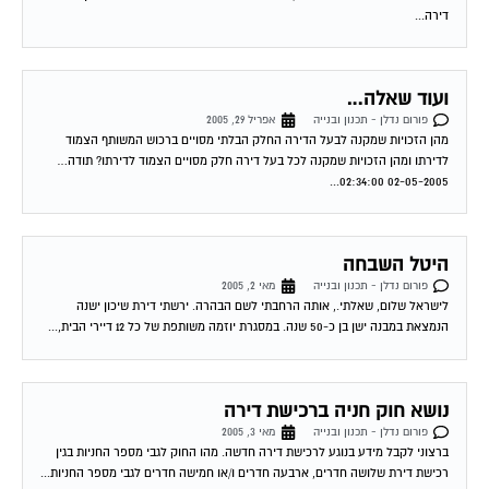
דירה...
ועוד שאלה…
פורום נדלן - תכנון ובנייה
אפריל 29, 2005
מהן הזכויות שמקנה לבעל הדירה החלק הבלתי מסויים ברכוש המשותף הצמוד
לדירתו ומהן הזכויות שמקנה לכל בעל דירה חלק מסויים הצמוד לדירתו? תודה…
02-05-2005 02:34:00...
היטל השבחה
פורום נדלן - תכנון ובנייה
מאי 2, 2005
לישראל שלום, שאלתי., אותה הרחבתי לשם הבהרה. ירשתי דירת שיכון ישנה
הנמצאת במבנה ישן בן כ-50 שנה. במסגרת יוזמה משותפת של כל 12 דיירי הבית,...
נושא חוק חניה ברכישת דירה
פורום נדלן - תכנון ובנייה
מאי 3, 2005
ברצוני לקבל מידע בנוגע לרכישת דירה חדשה. מהו החוק לגבי מספר החניות בגין
רכישת דירת שלושה חדרים, ארבעה חדרים ו/או חמישה חדרים לגבי מספר החניות...