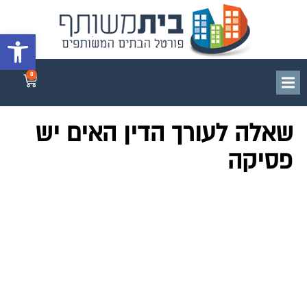
פתח סרגל 
0
שאלה לעורך הדין האים יש
פסיקה