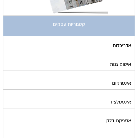
קטגוריות עסקים
אדריכלות
איטום גגות
אינטרקום
אינסטלציה
אספקת דלק