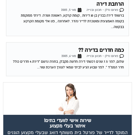
הרחבת דירה
פורום נדלן - תכנון ובנייה
מאי 5, 2005
ברשותי דירה בבניין בן 10 דירות , קומת קרקע, ראשונה ושניה. דירתי ממוקמת
בקומה האמצעית ומושכרת לדייר נהדר. לאחרונה , פנו אלי מקומת הקרקע
בבקשה...
כמה חדרים בדירה ??
פורום נדלן - תכנון ובנייה
מאי 6, 2005
שלום, לפני 7.5 שנים רכשתי דירה חדשה מקבלן, בחוזה נרשם "דירת 4 חדרים כולל
חדר הממ"ד ". לפני שבוע הגיע לביתי שמאי לצורך הערכת שווי...
שירות אישי לוועדי בתים!
איתור בעלי מקצוע
המוקד לדייר של פורטל בית משותף דואג שבעלי מקצוע הוגנים