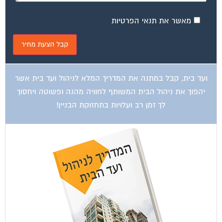
מאשר את תנאי הפרטיות
ועד בית, קבל במתנה את המדריך המלא לניהול ועד בית אשר
יהפוך את ניהול הבית המשותף לחוויה מהנה ופשוטה ויחסוך
לך זמן רב ועלויות בתחזוקת הבניין!