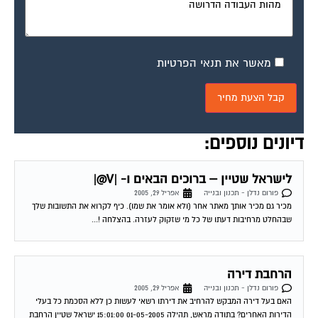
מאשר את תנאי הפרטיות
דיונים נוספים:
לישראל שטיין – ברוכים הבאים ו- |V@|
פורום נדלן - תכנון ובנייה
אפריל 29, 2005
מכיר גם מכיר אותך מאתר אחר (ולא אומר את שמו). כיף לקרוא את התשובות שלך
שבהחלט מרחיבות דעתו של כל מי שזקוק לעזרה. בהצלחה !...
הרחבת דירה
פורום נדלן - תכנון ובנייה
אפריל 29, 2005
האם בעל דירה המבקש להרחיב את דירתו רשאי לעשות כן ללא הסכמת כל בעלי
הדירות האחרים? בתודה מראש, תהילה 01-05-2005 15:01:00 ישראל שטיין הרחבת