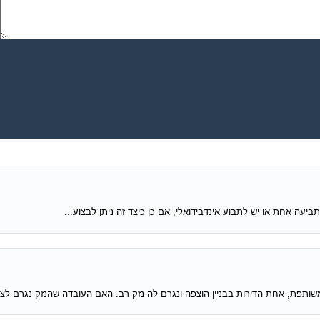
ותפת, אחת הדירות בבניין הוצפה ונגרם לה נזק רב. האם העובדה שהנזק נגרם לצנ