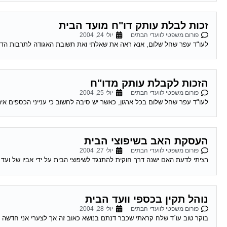
זכות לבלת עותק דו"ח מועד הבית
פורום משפטי לוועדי הבתים
יולי 24, 2004
לעו"ד עפר שחל שלום, אנא ראה את שאלתי ואת תשובת האגודה לתרבות הדיור:
הזכות לקבלת עותק מדו"ח
פורום משפטי לוועדי הבתים
יולי 25, 2004
לעו"ד עפר שחל שלום בכל ארגון, כאשר יש סיבה לחשוב כי ענייני הכספים א
העסקת האב בשיפוצי הבית
פורום משפטי לוועדי הבתים
יולי 27, 2004
רציתי לדעת האם ישנה דרך חוקית להתנגד לשיפוצי הבית על ידי אביו של ועד 
נוהל תקין בכספי וועד הבית
פורום משפטי לוועדי הבתים
יולי 28, 2004
בוקר טוב עו´ד שלח קראתי שכבר דנתם בנושא כאוב זה אך לצערי אני חדשה ב