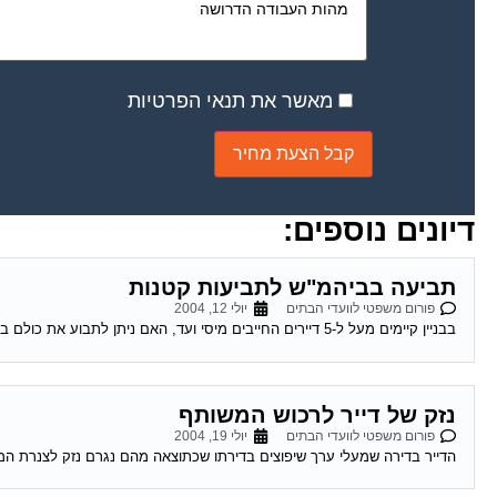
מאשר את תנאי הפרטיות
דיונים נוספים:
תביעה בביהמ"ש לתביעות קטנות
פורום משפטי לוועדי הבתים
יולי 12, 2004
בבניין קיימים מעל ל-5 דיירים החייבים מיסי ועד, האם ניתן לתבוע את כולם בתביעה אחת או יש לתבוע אינדבידואלי, אם כן כיצד זה ניתן לבצוע...
נזק של דייר לרכוש המשותף
פורום משפטי לוועדי הבתים
יולי 19, 2004
הדייר בדירה שמעלי ערך שיפוצים בדירתו שכתוצאה מהם נגרם נזק לצנרת המש