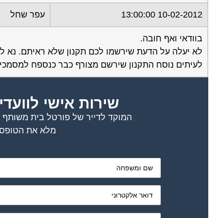
10-02-2012 13:00:00
עפר שחל
בוודאי ואף חובה.
לא יעלה על הדעת שירשמו לכם תקנון שלא ראיתם. נא לד
לעיתים נוסח התקנון שירשם מצורף כבר כנספח למסמכי 
שירות אישי לוועדי
המוקד לדייר של פורטל בית משותף דו
מלא את הטופס 