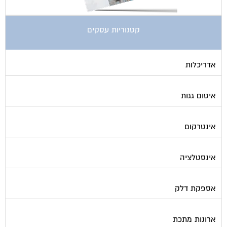
בדק בית
ביטוח ועד בית
בישום בניין
גביית ועד בית
גגות סולאריים לייצור חשמל
גז
גינון ועיצוב גינות
גנרטורים