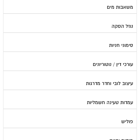
צביעת חדרי מדרגות
קבלני שיפוצים לבתים משותפים
קונסטרוקטור
שיפוץ מבנים
שיפוצים בסנפלינג
שערים ומחסומים
תיבות דואר