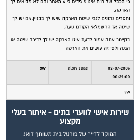
שירות.
מלא את הטופס או
לחץ לשליחת הודעת
ווצאפ