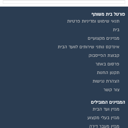
מגזין שיפוץ ועיצוב הבית
מגזין שיפוץ בניינים
מגזין צרכנות
שירותים נוספים
טפסים שימושיים
אינדקס נותני שירותים לוועד הבית
המוקד לדייר
קהילת ועדי בתים בפייסבוק
שיפוץ בניינים
שירותי גבייה לוועד בית
שירות בעלי מקצוע
אינדקס נותני שירותים לוועד הבית
איטום גגות
ביטוח ועד בית