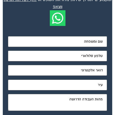
ועד בית, קבל במתנה את המדריך המלא לניהול ועד בית אשר
יהפוך את ניהול הבית המשותף לחוויה מהנה ופשוטה ויחסוך
לך זמן רב ועלויות בתחזוקת הבניין!