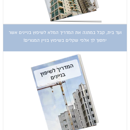
קטגוריות עסקים
אדריכלות
איטום גגות
אינטרקום
אינסטלציה
אספקת דלק
ארונות מתכת