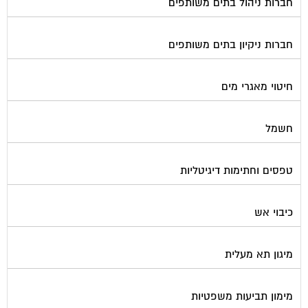
מכבשים ומגרסות לבניין
מכולות אוטומטיות
מנעולן
מעליות
מערכות Wi-Fi
מערכות אזעקה / מצלמות
מערכות סולאריות
משאבות מים