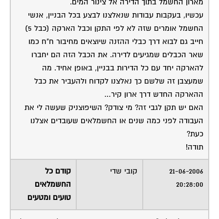
הארקה.
וחסרים נתונים לגבי שיטת הארקה שיש לך בבניין,אם יש לך
שיטה אז החשמלאי הקודם טעה.
בקיצור אתה אמור לדעת איזו הארקה יש לך לדירה שיטה או
הגנה ולפי זה עושים את הארקה
sw
alon saas
02-07-2006
00:39:00
sw
שירות אישי לוועדי בתים - איתור בעלי
מקצוע
המוקד לדייר של פורטל בית משותף דואג
שבעלי מקצוע הוגנים ומקצועיים יתנו לך