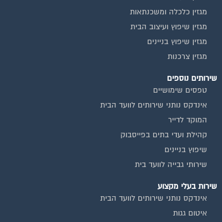
חיטוי מאגרי מים
כיבוי אש
מערכות סולאריות
משאבות מים
חברות ניקיון בתים משותפים
צביעת חדרי מדרגות
שיפוץ מבנים
ועד בית, קבל במתנה את המדריך המלא לניהול ועד בית אשר
יהפוך את ניהול הבית המשותף לחוויה מהנה ופשוטה ויחסוך לך זמן
רב ועלויות בתחזוקת הבניין!