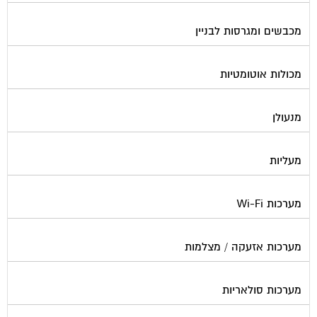
נוזל הסקה
סימוני חניות
עורכי דין / נוטוריונים
עיצוב לובי וחדר מדרגות
עמדות טעינה חשמליות
פוליש
פיקוח ובניה