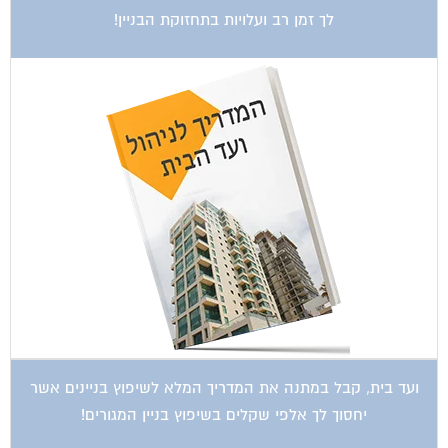
לך זמן רב ועלויות בתחזוקת הבניין!
ועד בית, קבל במתנה את המדריך המלא לשיפוץ בניינים אשר
יחסוך לך אלפי שקלים בשיפוץ בניין המגורים!