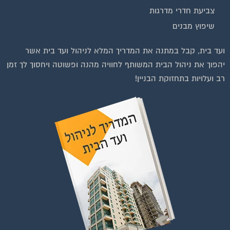
צביעת חדרי מדרגות
שיפוץ מבנים
וועדי בתים ודיירים
ועד בית, קבל במתנה את המדריך המלא לניהול ועד בית אשר
יהפוך את ניהול הבית המשותף לחוויה מהנה ופשוטה ויחסוך לך זמן
רב ועלויות בתחזוקת הבניין!
להצטרפות לחצו על התמונה או על הכפתור ושלחו בקשת הצטרפות בדף
הקבוצה
לחץ למעבר לקבוצה