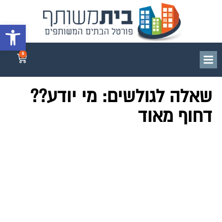
פתח סרגל 
0
שאלה לגולשים: מי יודע??
דחוף מאוד