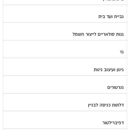
גביית ועד בית
גגות סולאריים לייצור חשמל
גז
גינון ועיצוב גינות
גנרטורים
דלתות כניסה לבניין
דפיברילטור