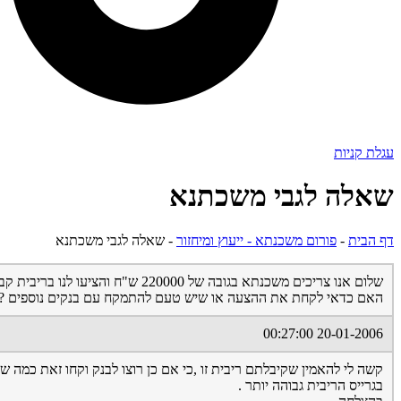
עגלת קניות
שאלה לגבי משכתנא
דף הבית
-
פורום משכנתא - ייעוץ ומיחזור
-
שאלה לגבי משכתנא
שלום אנו צריכים משכנתא בגובה של 220000 ש"ח והציעו לנו בריבית קבועה 4.17 ריבית אפקטיבית ל-9 שנים .
האם כדאי לקחת את ההצעה או שיש טעם להתמקח עם בנקים נוספים ? ב
20-01-2006 00:27:00
קשה לי להאמין שקיבלתם ריבית זו ,כי אם כן רוצו לבנק וקחו זאת כמה שי
בגרייס הריבית גבוהה יותר .