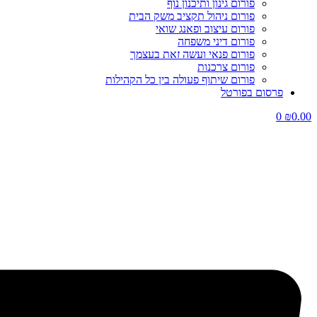
פורום גינון ותיכנון נוף
פורום ניהול תקציב משק הבית
פורום עיצוב ופאנג שואי
פורום דיני משפחה
פורום פנאי ועשה זאת בעצמך
פורום צרכנות
פורום שיתוף פעולה בין כל הקהילות
פרסום בפורטל
0
₪
0.00