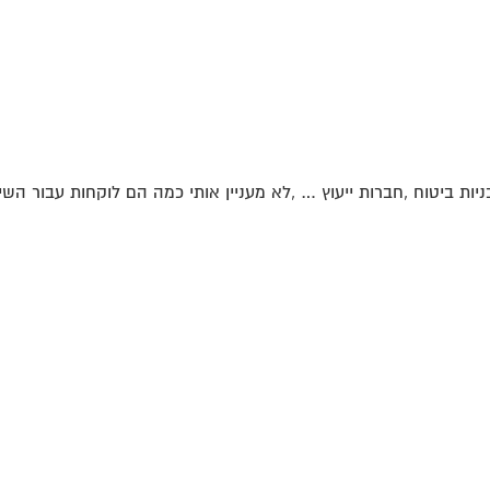
יות ביטוח ,חברות ייעוץ … ,לא מעניין אותי כמה הם לוקחות עבור השירו