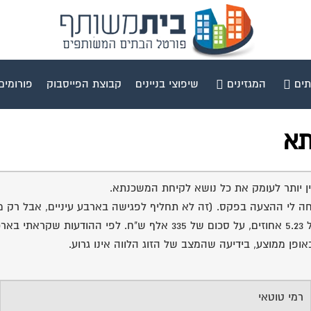
תים
המגזינים
שיפוצי בניינים
קבוצת הפייסבוק
פורומים
תא
בין יותר לעומק את כל נושא לקיחת המשכנתא.
ה לי ההצעה בפקס. (זה לא תחליף לפגישה בארבע עיניים, אבל רק מש
ההצעה. בכל אופן, הציעו לי ריבית קבועה ל-20 שנה, צמודת מדד, של 5.23
ופן ממוצע, בידיעה שהמצב של הזוג הלווה אינו גרוע.
רמי טוטאי