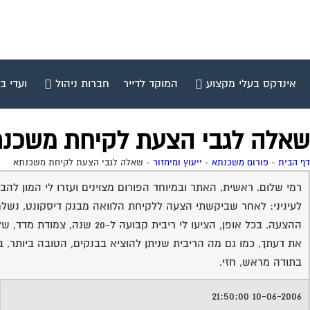
אינדקס בעלי מקצוע
המוקד לדייר
חברות ניהול
ועדי ב
שאלה לגבי הצעת לקיחת משכנ
דף הבית
-
פורום משכנתא - ייעוץ ומיחזור
-
שאלה לגבי הצעת לקיחת משכנתא
רמי שלום. ראשית, האתר ובמיוחד הפורום מצוינים ועזרו לי המון לה
לעיניני: לאחר שביקשתי הצעה ללקיחת הלוואה מבנק דיסקונט, נשלח
את דעתך, כמו גם מה הריבית שניתן להוציא בבנקים, הטובה ביותר, בא
בתודה מראש, חזי.
10-06-2006 21:50:00