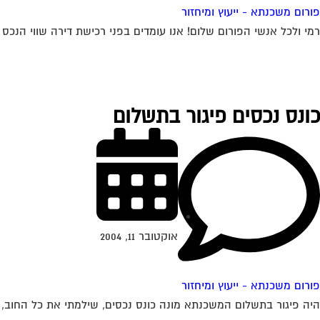
פורום משכנתא - ייעוץ ומיחזור
רמי ולכל אנשי הפורום שלום! אנו עומדים בפני רכישת דירה שווי הנכס 450K ש"ח, ויש לנו הון עצמי של 300K ש"ח. לי ולבת זוגתי יש...
כונס נכסים פיגור בתשלום
אוקטובר 11, 2004
פורום משכנתא - ייעוץ ומיחזור
היה פיגור בתשלום המשכנתא מונה כונס נכסים, שילמתי את כל החוב, 