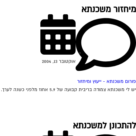
מיחזור משכנתא
אוקטובר 13, 2004
פורום משכנתא - ייעוץ ומיחזור
יש לי משכנתא צמודה בריבית קבועה של 5.9 אחוז מלפני כשנה לערך. האם יש אפשרות לדעת האם כדאי לי לשנות אותה מאחר והיום המשכנתאות זולות...
להתכונן למשכנתא