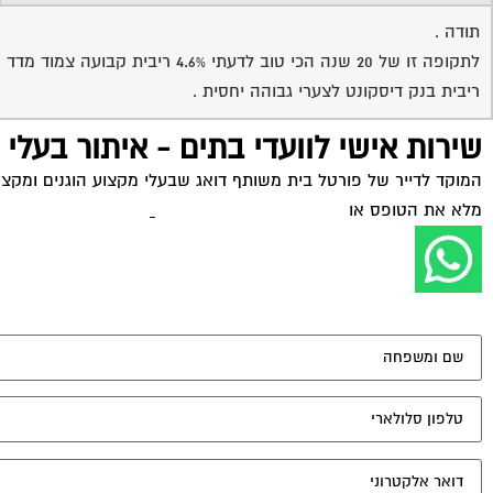
תודה .
לתקופה זו של 20 שנה הכי טוב לדעתי 4.6% ריבית קבועה צמוד מדד (בלי תוספות של מסלולים נוספים ) .
ריבית בנק דיסקונט לצערי גבוהה יחסית .
שירות אישי לוועדי בתים - איתור בעלי
המוקד לדייר של פורטל בית משותף דואג שבעלי מקצוע הוגנים ומקצועי
מלא את הטופס או
לחץ לשליחת הודעת ווצאפ