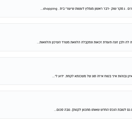
shop...
 לה ולבן זוגה תעודת זכאות ונתקבלה הלוואת משרד השיכון והלוואות...
ן גבוהות איני בטוח איזה סוג של משכנתא לקחת. ידוע לי...
גם לטובת הנכס החדש שאותו מתכוון לקנות). גובה סכום...