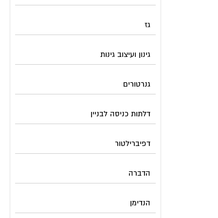
גז
גינון ועיצוב גינות
גנרטורים
דלתות כניסה לבניין
דפיברילטור
הדברה
הנדימן