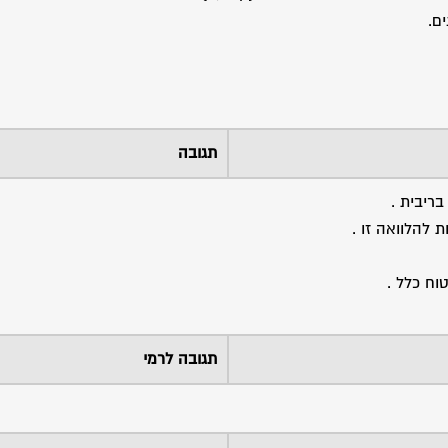
תגובה
להלוואה זו .
וח כלל .
תגובה לרמי