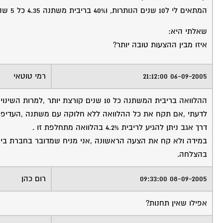
המתאים לי ל10 שנים הנותרות, ו40% בריבית משתנה 4.35 כל 5 שנים.
שאלתי היא:
איזו מבין ההצעות טובה יותר?
06-09-2005 21:12:00
רמי טוטאי
ההלוואה בריבית המשתנה כל 10 שנים קורצת יותר ,למרות השינוי בריבית .
לדעתי ,אם תקח את כל ההלוואה ללא חלוקה עם משתנה ,העדיפות 
דרך אגב ניתן להגיע לריבית 4.2% בהלוואה מתחלפת זו .
במידה ולא קח את הצעה הראשונה ,אני מניח שמדובר בחברת ביט
בהצלחה.
08-09-2005 09:33:00
רום כהן
אפילו שאין תחנות?