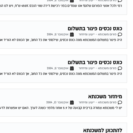
פורום משכנתא - ייעוץ ומיחזור
אוקטובר 11, 2004
רמי ולכל אנשי הפורום שלום! אנו עומדים בפני רכישת דירה שווי הנכס 450K ש"ח, ויש לנו הון עצמי של 300K ש"ח. לי ולבת זוגתי יש...
כונס נכסים פיגור בתשלום
פורום משכנתא - ייעוץ ומיחזור
אוקטובר 11, 2004
היה פיגור בתשלום המשכנתא מונה כונס נכסים, שילמתי את כל החוב, אך הכונס לא הוריד את
כונס נכסים פיגור בתשלום
פורום משכנתא - ייעוץ ומיחזור
אוקטובר 11, 2004
היה פיגור בתשלום המשכנתא מונה כונס נכסים, שילמתי את כל החוב, אך הכונס לא הוריד את
מיחזור משכנתא
פורום משכנתא - ייעוץ ומיחזור
אוקטובר 13, 2004
יש לי משכנתא צמודה בריבית קבועה של 5.9 אחוז מלפני כשנה לערך. האם יש אפשרות לדעת האם כדאי לי לשנות אותה מאחר והיום המשכנתאות זולות...
להתכונן למשכנתא