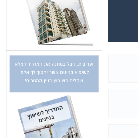
ועד בית, קבל במתנה את המדריך המלא
לשיפוץ בניינים אשר יחסוך לך אלפי
שקלים בשיפוץ בניין המגורים!