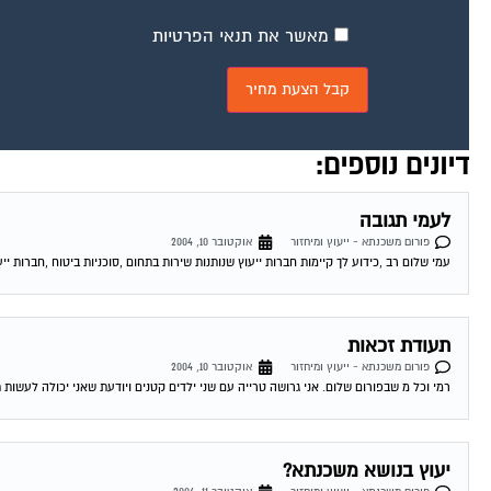
מאשר את תנאי הפרטיות
דיונים נוספים:
לעמי תגובה
פורום משכנתא - ייעוץ ומיחזור
אוקטובר 10, 2004
עמי שלום רב ,כידוע לך קיימות חברות ייעוץ שנותנות שירות בתחום ,סוכניות ביטוח ,חברות ייע
תעודת זכאות
פורום משכנתא - ייעוץ ומיחזור
אוקטובר 10, 2004
רמי וכל מ שבפורום שלום. אני גרושה טרייה עם שני ילדים קטנים ויודעת שאני יכולה לעשות 
יעוץ בנושא משכנתא?