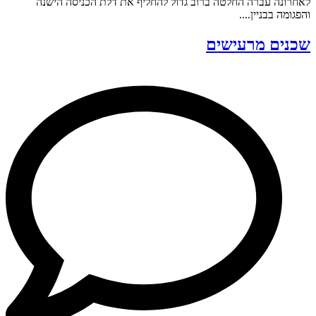
לאחרונה עברה החלטה ברוב גדול להחליף את דלת הכניסה הישנה
והפגומה בבניין....
שכנים מרעישים