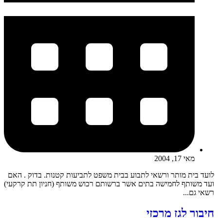
מאי 17, 2004
לועד בית מותר ורשאי לתבוע בבית משפט לתביעות קטנות. בדוק . האם
ועד משותף לחמישה בתים אשר ברשותם רכוש משותף (חניון תת קרקעי)
רשאי גם...
חיבור לגז מרכזי