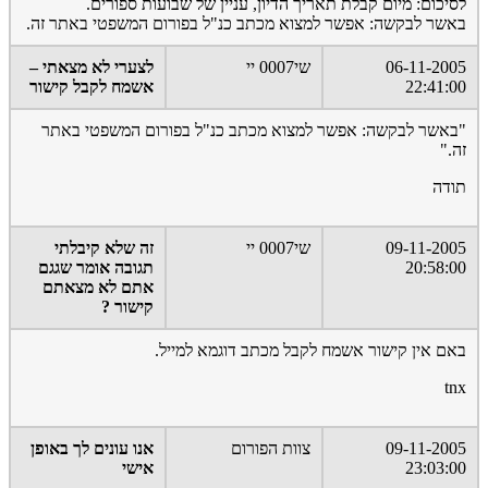
לסיכום: מיום קבלת תאריך הדיון, עניין של שבועות ספורים.
באשר לבקשה: אפשר למצוא מכתב כנ"ל בפורום המשפטי באתר זה.
06-11-2005
שי0007 יי
לצערי לא מצאתי –
22:41:00
אשמח לקבל קישור
"באשר לבקשה: אפשר למצוא מכתב כנ"ל בפורום המשפטי באתר
זה."
תודה
09-11-2005
שי0007 יי
זה שלא קיבלתי
20:58:00
תגובה אומר שגגם
אתם לא מצאתם
קישור ?
באם אין קישור אשמח לקבל מכתב דוגמא למייל.
tnx
09-11-2005
צוות הפורום
אנו עונים לך באופן
23:03:00
אישי