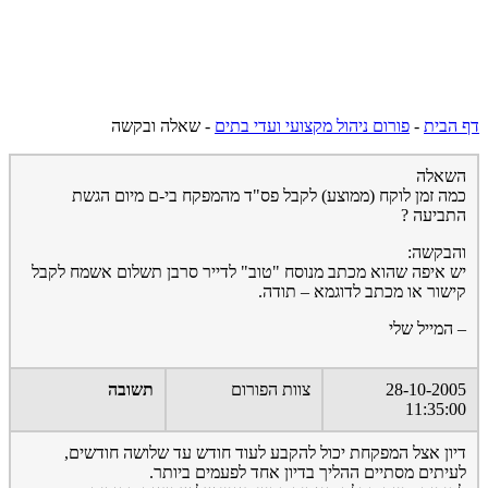
דף הבית
-
פורום ניהול מקצועי ועדי בתים
-
שאלה ובקשה
השאלה
כמה זמן לוקח (ממוצע) לקבל פס"ד מהמפקח בי-ם מיום הגשת
התביעה ?
והבקשה:
יש איפה שהוא מכתב מנוסח "טוב" לדייר סרבן תשלום אשמח לקבל
קישור או מכתב לדוגמא – תודה.
– המייל שלי
28-10-2005
צוות הפורום
תשובה
11:35:00
דיון אצל המפקחת יכול להקבע לעוד חודש עד שלושה חודשים,
לעיתים מסתיים ההליך בדיון אחד לפעמים ביותר.