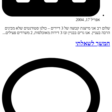
אפריל 17, 2004
שלום רב אני מייצגת קבוצה של 3 דיירים – כולנו סטודנטים שלא מבינים
הרבה בעניין. אנו גרים בבניין ובו 3 דירות מאוכלסות, 2 משרדים פעילים...
המשך לשאלתי