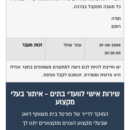
מלא את הטופס או
לחץ לשליחת הודעת
ווצאפ