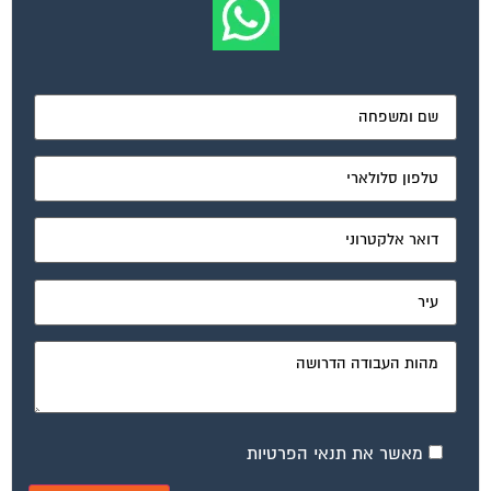
ועד בית, קבל במתנה את המדריך המלא לניהול ועד בית אשר
יהפוך את ניהול הבית המשותף לחוויה מהנה ופשוטה ויחסוך
לך זמן רב ועלויות בתחזוקת הבניין!