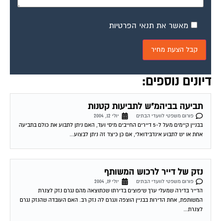
ועד בית – שטח דירות
פורום משפטי לוועדי הבתים
יולי 19, 2004
בבית משותף, הוחלט לפני 20 שנה שכל דירה תשלם סכום זהה לוועד הבית. לפני
כשנה הורחבו רוב הדירות. בעלי הדירות שלא הורחבו דורשים לשלם ע"פ...
ועד שכונה
פורום משפטי לוועדי הבתים
יולי 21, 2004
שלום, אני מחפש קובץ של "הקם ועד שכונה – למתחילים" האם קיים משהו בסגנון?
האם יש מדריך להקמת ועד שכונתי? אני לא יודע לאיפה לפנות...
בניית גדר בבית משותף
פורום משפטי לוועדי הבתים
יולי 22, 2004
מזה כ-10 שנים אני גר בבית משותף (12 דיירים) אשר לא מגודר מכיוון דרום (קיימת
אפשרות שהיתה גדר לפני שהגעתי). חלק מהדיירים רוצים לבנות גדר...
חלוקת חנייה בבית משותף