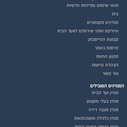
מגזין שיפוץ בניינים
מגזין צרכנות
שירותים נוספים
טפסים שימושיים
אינדקס נותני שירותים לוועד הבית
המוקד לדייר
קהילת ועדי בתים בפייסבוק
שיפוץ בניינים
שירותי גבייה לוועד בית
שירות בעלי מקצוע
אינדקס נותני שירותים לוועד הבית
איטום גגות
ביטוח ועד בית
חיטוי מאגרי מים