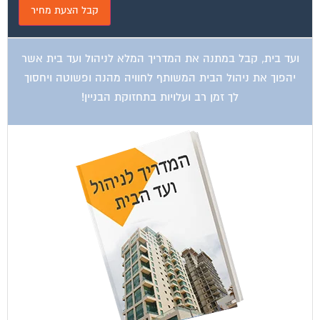
ועד בית, קבל במתנה את המדריך המלא לשיפוץ בניינים אשר
יחסוך לך אלפי שקלים בשיפוץ בניין המגורים!
קטגוריות עסקים