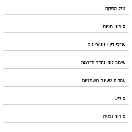
קבלני שיפוצים לבתים משותפים
קונסטרוקטור
שיפוץ מבנים
שיפוצים בסנפלינג
שערים ומחסומים
תיבות דואר
פורטל בית משותף