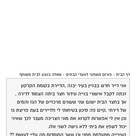
כל תגובה תתקבל בברכה.
תודה
רותם
29-08-2008
עפר שחל
זכות מעבר
20:30:00
יש וחייבת להיות לכם גישה למתקנים משותפים בחצר אפילו
היא פרטית ומגודרת. זכותכם לקבל מפתח.
שירות אישי לוועדי בתים - איתור בעלי
מקצוע
המוקד לדייר של פורטל בית משותף דואג
שבעלי מקצוע הוגנים ומקצועיים יתנו לך
שירות.