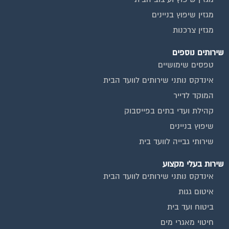
כיבוי אש
מערכות סולאריות
משאבות מים
חברות ניקיון בתים משותפים
צביעת חדרי מדרגות
שיפוץ מבנים
ועד בית, קבל במתנה את המדריך המלא לניהול ועד בית אשר
יהפוך את ניהול הבית המשותף לחוויה מהנה ופשוטה ויחסוך לך זמן
רב ועלויות בתחזוקת הבניין!