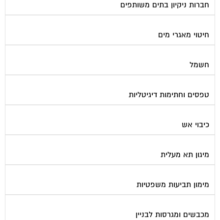
מכולות אוטומטיות
מנעולן
מעליות
מערכות Wi-Fi
מערכות אזעקה / מצלמות
מערכות סולאריות
משאבות מים