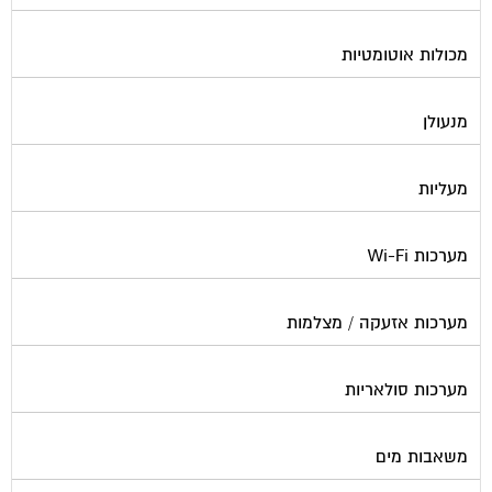
נוזל הסקה
סימוני חניות
עורכי דין / נוטוריונים
עיצוב לובי וחדר מדרגות
עמדות טעינה חשמליות
פוליש
פיקוח ובניה
צביעת חדרי מדרגות