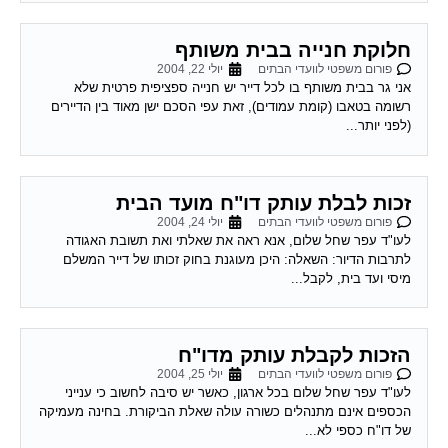
חלוקת חנייה בבית משותף
פורום משפטי לוועדי הבתים
יולי 22, 2004
אני גר בבית משותף בו לכל דייר יש חנייה ספציפית פרטית שלא
רשומה בטאבו (קומת עמודים), זאת עפי הסכם ישן מאוד בין הדיירים
(לפני יותר...
זכות לבלת עותק דו"ח מועד הבית
פורום משפטי לוועדי הבתים
יולי 24, 2004
לעו"ד עפר שחל שלום, אנא ראה את שאלתי ואת תשובת האגודה
לתרבות הדיור: השאלה: היכן מעוגנת בחוק זכותו של דייר המשלם
מיסי ועד בית, לקבל...
הזכות לקבלת עותק מדו"ח
פורום משפטי לוועדי הבתים
יולי 25, 2004
לעו"ד עפר שחל שלום בכל ארגון, כאשר יש סיבה לחשוב כי ענייני
הכספים אינם מתנהלים כשורה עולה שאלת הביקורת. בחינה מעמיקה
של דו"ח כספי לא...