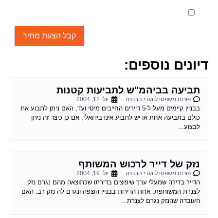
מאשר את תנאי הפרטיות
דיונים נוספים:
תביעה בביהמ"ש לתביעות קטנות
פורום משפטי לוועדי הבתים
יולי 12, 2004
בבניין קיימים מעל ל-5 דיירים החייבים מיסי ועד, האם ניתן לתבוע את
כולם בתביעה אחת או יש לתבוע אינדבידואלי, אם כן כיצד זה ניתן
לבצוע...
נזק של דייר לרכוש המשותף
פורום משפטי לוועדי הבתים
יולי 19, 2004
הדייר בדירה שמעלי ערך שיפוצים בדירתו שכתוצאה מהם נגרם נזק
לצנרת המשותפת, אחת הדירות בבניין הוצפה ונגרם לה נזק רב. האם
העובדה שהנזק נגרם לצנרת...