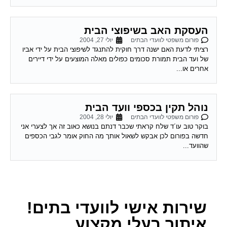
העסקת האב בשיפוצי הבית
פורום משפטי לוועדי הבתים
יולי 27, 2004
רציתי לדעת האם ישנה דרך חוקית להתנגד לשיפוצי הבית על ידי אביו
של ועד הבית תמורת סכומים כפולים מאלה המוצעים על ידי דיירים
אחרים או...
נוהל תקין בכספי וועד הבית
פורום משפטי לוועדי הבתים
יולי 28, 2004
בוקר טוב עו´ד שלח קראתי שכבר דנתם בנושא כאוב זה אך לצערי אני
חדשה בפורום לכן אבקש לשאול אותך מה החוק אומר לגבי הכספים
שהוועד...
שירות אישי לוועדי בתים!
איתור בעלי מקצוע