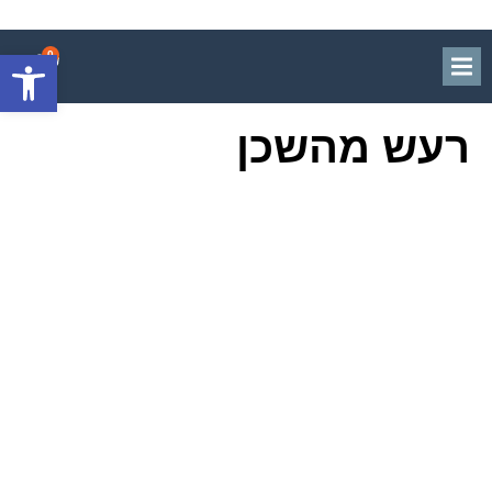
פתח סרגל
0
רעש מהשכן