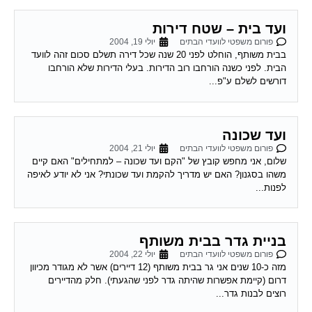
ועד בית – שטח דירות
פורום משפטי לוועדי הבתים
יולי 19, 2004
בבית משותף, הוחלט לפני 20 שנה שכל דירה תשלם סכום זהה לוועד
הבית. לפני כשנה הורחבו רוב הדירות. בעלי הדירות שלא הורחבו
דורשים לשלם ע"פ...
ועד שכונה
פורום משפטי לוועדי הבתים
יולי 21, 2004
שלום, אני מחפש קובץ של "הקם ועד שכונה – למתחילים" האם קיים
משהו בסגנון? האם יש מדריך להקמת ועד שכונתי? אני לא יודע לאיפה
לפנות...
בניית גדר בבית משותף
פורום משפטי לוועדי הבתים
יולי 22, 2004
מזה כ-10 שנים אני גר בבית משותף (12 דיירים) אשר לא מגודר מכיוון
דרום (קיימת אפשרות שהיתה גדר לפני שהגעתי). חלק מהדיירים
רוצים לבנות גדר...