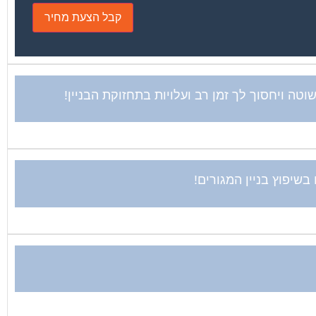
ה ויחסוך לך זמן רב ועלויות בתחזוקת הבניין!
שיפוץ בניין המגורים!