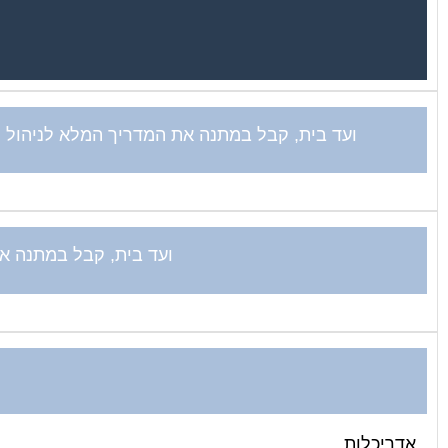
ועד בית, קבל במתנה את המדריך המלא לניהול וע
ועד בית, קבל במתנה את
אדריכלות