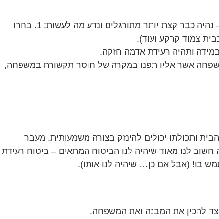
ישנם כמה דברים בסיסיים אשר ניתן לעשות עם המשפחה כאשר הכל בסדר, על מנת שבמידה וחלילה תהיה רעידת אדמה – נהיה כבר קצת יותר מתורגלים ונדע מה לעשות: 1. בחרו
ית צמוד קרקע ועוד).
למשפחה אשר אליו תפנו במקרה של חוסר תקשורת במשפחה,
בית ותכולתו יכולים להינזק בצורה משמעותית. מעבר
ה חשוב לנו מאוד שיהיה לנו הביטוח המתאים – ביטוח רעידת
ש בו! (אבל אם כן… שיהיה לנו אותו).
יצד להכין את המבנה ואת המשפחה.