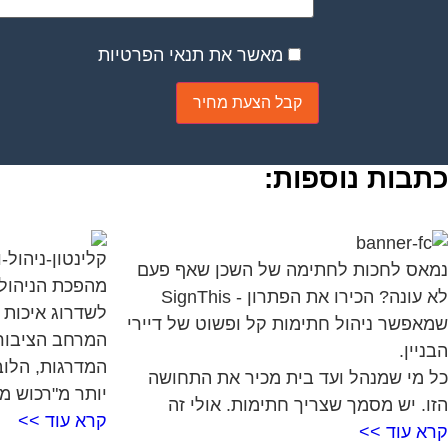
מאשר את תנאי הפרטיות
כתבות נוספות:
נמאס לחכות לחתימה של השכן שאף פעם
מהפכת הניהול
לא עונה? הכירו את הפתרון - SignThis
לשדרוג איכות 
שמאפשר ניהול חתימות קל ופשוט של דיירי
המרחב הציבורי
הבניין.
המדרגות, הלוב
כל מי שמנהל ועד בית מכיר את התחושה
יותר מ"רכוש מ
הזו. יש מסמך שצריך חתימות. אולי זה
קרא עוד >>
קרא עוד >>