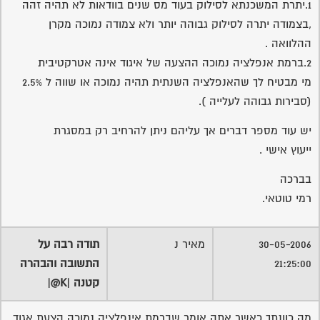
1.יתרת המשכנתא לסילוק בעוד מס שנים בוודאות לא תהיה זהה
,בצמודה יתרה לסילוק גבוהה יותר ולא צמודה נמוכה מקרן
ההלוואה .
2.ברמת אנפלציה נמוכה ההצעה של איגוד אינה אטרקטיבית
מי מבטיח לך שהאנפלציה השנתית תהיה נמוכה או שווה ל 2.5%
(סבירות גבוהה לעלייה ).
יש עוד מספר דברים אך עליהם ניתן להרחיב רק במסגרת
ייעוץ אישי .
בברכה
רמי טוטאי.
30-05-2006
מאיר נ
תודה רבה על
21:25:00
התשובה והבהרה
קטנה |K@|
מה כוונתך כאשר אתה אומר שברמת אינפלציה נמוכה הצעת אגוד