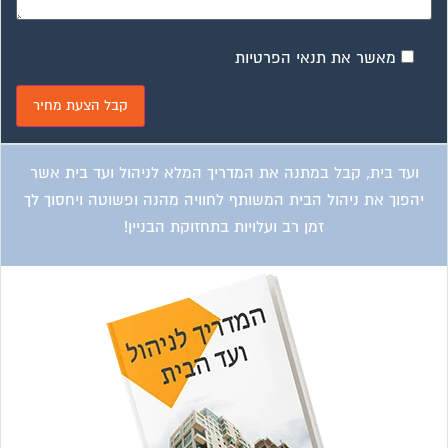
מאשר את תנאי הפרטיות
ועד בית, קבל במתנה את המדריך המלא לניהול ועד בית אשר
יהפוך את ניהול הבית המשותף לחוויה מהנה ופשוטה ויחסוך לך
זמן רב ועלויות בתחזוקת הבניין!