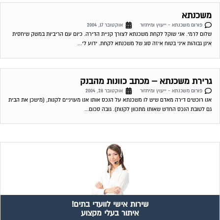
משכנתא
פורום משכנתא - ייעוץ ומיחזור
אוקטובר 17, 2004
שלום לרמי. אני שוקל לקחת משכנתא לצורך קניית הדירה. כיום עם הריביות במשק שיחסית
אינן גבוהות איני בטוח איזה סוג של משכנתא לקחת. ידוע לי...
גרירת משכנתא – מכתב כוונות מהבנק
פורום משכנתא - ייעוץ ומיחזור
אוקטובר 28, 2004
אנו רוכשים דירה מאדם שיש לו משכנתא על הנכס אותו אנו מעויניים לקנות, (מישכן את הבית
גם לטובת הנכס החדש שאותו מתכוון לקנות). גובה סכום...
שירות אישי לוועדי בתים!
איתור בעלי מקצוע