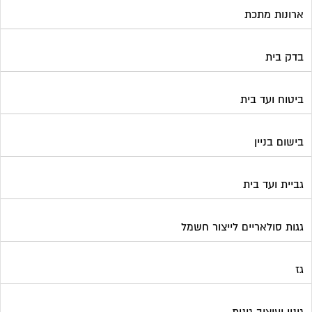
ארונות מתכת
בדק בית
ביטוח ועד בית
בישום בניין
גביית ועד בית
גגות סולאריים לייצור חשמל
גז
גינון ועיצוב גינות