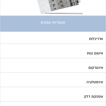
קטגוריות עסקים
אדריכלות
איטום גגות
אינטרקום
אינסטלציה
אספקת דלק