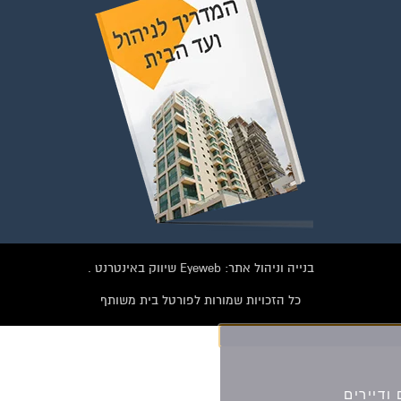
וועדי בתים ודיירים
הצטרפו עכשיו לקבוצת
הפייסבוק הגדולה בישראל
הנותנת מענה לבעיות
הדיור בבית המשותף!!!
להצטרפות לחצו על התמונה או על הכפתור ושלחו בקשת הצטרפות בדף
הקבוצה
בנייה וניהול אתר: Eyeweb שיווק באינטרנט .
לחץ למעבר לקבוצה
כל הזכויות שמורות לפורטל בית משותף