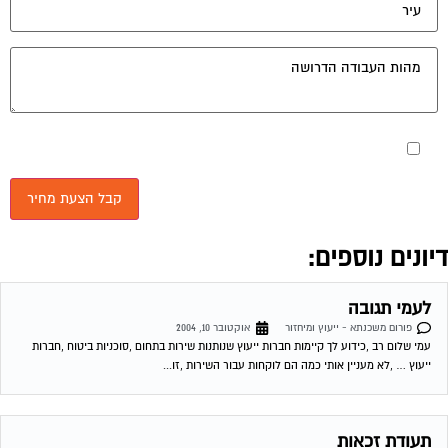
מאשר את תנאי הפרטיות
יונים נוספים:
לעמי תגובה
פורום משכנתא - ייעוץ ומיחזור
אוקטובר 10, 2004
עמי שלום רב ,כידוע לך קיימות חברות ייעוץ שנותנות שירות בתחום ,סוכניות ביטוח ,חברות
ייעוץ … ,לא מעניין אותי כמה הם לוקחות עבור השירות ,זו...
תעודת זכאות