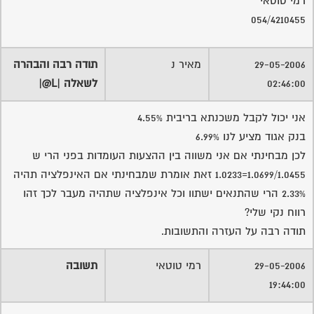
רמי טוטאי
054/4210455
29-05-2006
מאיר נ
תודה רבה והבהרה
02:46:00
לשאלה |L@|
אני יכול לקבל משכנתא בריבית 4.55%
בנק אגוד מציע לנו 6.99%
לכן מבחינתי אם אני משווה בין ההצעות העומדות בפני הרי ש
1.0699/1.0455=1.0233 זאת אומרת שמבחינתי אם האינפלציה תהיה
2.33% הרי שהתנאים ישתוו וכל אינפלציה שתהיה מעבר לכך זהו
רווח נקי שלי?
תודה רבה על העזרה והתשובות.
29-05-2006
רמי טוטאי
תשובה
19:44:00