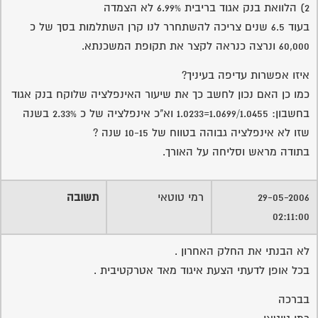
2) הלוואת בנק אגוד בריבית 6.99% לא הצמדה
בעוד 6.5 שנים צריכה להשתחרר לנו קרן השתלמות בסך של כ
60,000 ונרצה כנראה לקצר את תקופת המשכנתא.
איזו אפשרות עדיפה בעיניך?
כמו כן האם נכון לחשב כך את שיעור האינפלציה שלוקח בנק אגוד
בחשבון: 1.0699/1.0455=1.0233 וא"כ אינפלציה של כ 2.33% בשנה
שזו לא אינפלציה גבוהה בטווח של 10-15 שנה ?
בתודה מראש וסליחה על האורך.
29-05-2006
רמי טוטאי
תשובה
02:11:00
לא הבנתי את החלק האחרון .
בכל אופן לדעתי הצעת איגוד מאד אטרקטיבית .
בברכה