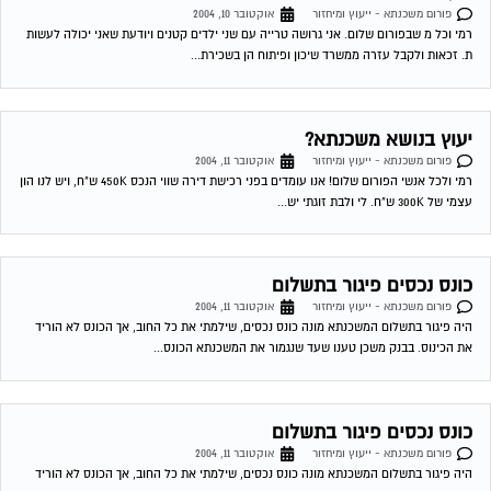
פורום משכנתא - ייעוץ ומיחזור
אוקטובר 10, 2004
רמי וכל מ שבפורום שלום. אני גרושה טרייה עם שני ילדים קטנים ויודעת שאני יכולה לעשות
ת. זכאות ולקבל עזרה ממשרד שיכון ופיתוח הן בשכירת...
יעוץ בנושא משכנתא?
פורום משכנתא - ייעוץ ומיחזור
אוקטובר 11, 2004
רמי ולכל אנשי הפורום שלום! אנו עומדים בפני רכישת דירה שווי הנכס 450K ש"ח, ויש לנו הון
עצמי של 300K ש"ח. לי ולבת זוגתי יש...
כונס נכסים פיגור בתשלום
פורום משכנתא - ייעוץ ומיחזור
אוקטובר 11, 2004
היה פיגור בתשלום המשכנתא מונה כונס נכסים, שילמתי את כל החוב, אך הכונס לא הוריד
את הכינוס. בבנק משכן טענו שעד שנגמור את המשכנתא הכונס...
כונס נכסים פיגור בתשלום
פורום משכנתא - ייעוץ ומיחזור
אוקטובר 11, 2004
היה פיגור בתשלום המשכנתא מונה כונס נכסים, שילמתי את כל החוב, אך הכונס לא הוריד