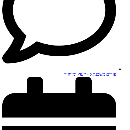
פורום משכנתא - ייעוץ ומיחזור