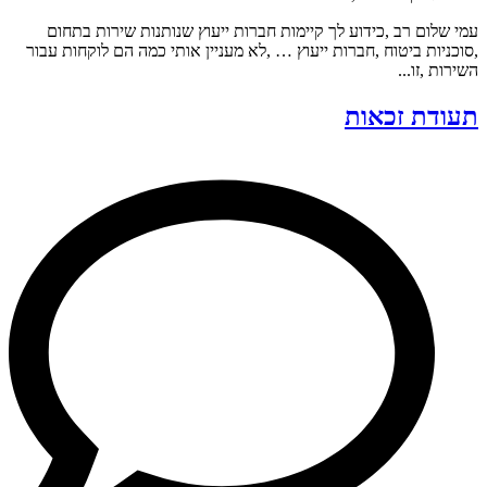
עמי שלום רב ,כידוע לך קיימות חברות ייעוץ שנותנות שירות בתחום
,סוכניות ביטוח ,חברות ייעוץ … ,לא מעניין אותי כמה הם לוקחות עבור
השירות ,זו...
תעודת זכאות