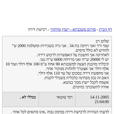
דף הבית
-
פורום משכנתא - ייעוץ ומיחזור
-
רכישת דירה
שלום רב
שמי ורד ואני רווקה בת 34 . אני גרה בשכירות ומשלמת 2000 ש"
לחודש לא כולל מיסים.
לאחרונה אני חושבת על האפשרות לרכוש דירה.
יש לי 20000 ש"ח ואני מרויחה 6000 ש"ח נטו.
קיבלתי מהבנק הצעה למשכנתא 90 אחוז ע"ס 100 אלף דולר.ועוד 10
אלף דולר אני אצטרך להלוות ממקור אחר.
אני מחפשת דירה בסכום של עד 110 אלף דולר.
האם זה נכון מבחינה כלכלית בשבילי לקנות.
אשמח לקבל ייעוץ ממך בנושא.
אודה לתשובתך בהקדם.
14-11-2005
רמי טוטאי
בכללי לא .
21:04:00
לדעתי הנהירה לרכישת דירה במימון גבוה ,אינו מתאים לכל אחד .