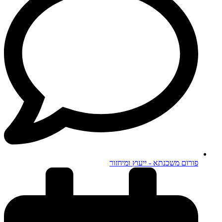
פורום משכנתא - ייעוץ ומיחזור