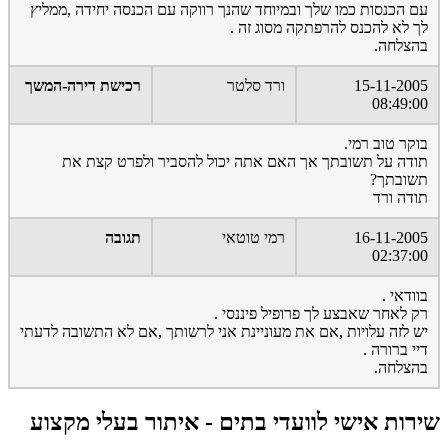
עם הכנסות כמו שלך ובמיוחד שהנך רווקה עם הכנסה יחידה ,ממליץ
לך לא להכנס להרפתקה מסוג זה .
בהצלחה.
15-11-2005
ורד סלטר
רכישת דירה-המשך
08:49:00
בוקר טוב רמי.
תודה על תשובתך אך האם אתה יכול להסביר ולפרט קצת את
תשובתך?
תודה ורד
16-11-2005
רמי טוטאי
תגובה
02:37:00
בוודאי .
רק לאחר שאבצע לך פרופיל פיננסי .
יש לזה עלויות ,אם את מעוניינת אני לרשותך ,אם לא התשובה לדעתי
דיי ברורה .
בהצלחה.
שירות אישי לוועדי בתים - איתור בעלי מקצוע