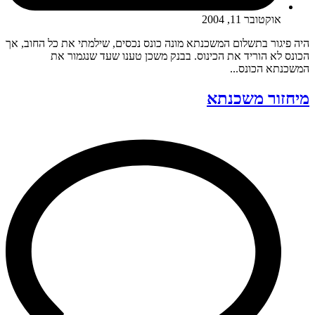
אוקטובר 11, 2004
היה פיגור בתשלום המשכנתא מונה כונס נכסים, שילמתי את כל החוב, אך
הכונס לא הוריד את הכינוס. בבנק משכן טענו שעד שנגמור את
המשכנתא הכונס...
מיחזור משכנתא