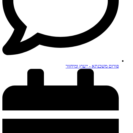
פורום משכנתא - ייעוץ ומיחזור