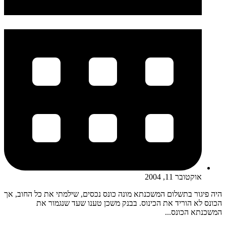
אוקטובר 11, 2004
היה פיגור בתשלום המשכנתא מונה כונס נכסים, שילמתי את כל החוב, אך
הכונס לא הוריד את הכינוס. בבנק משכן טענו שעד שנגמור את
המשכנתא הכונס...