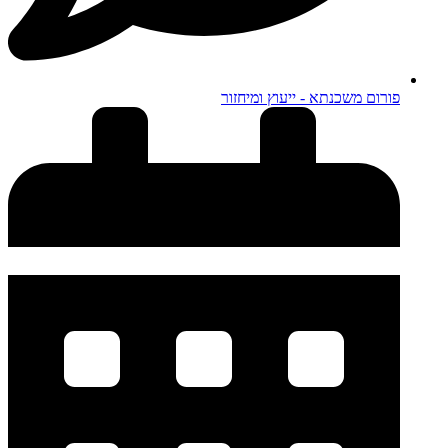
פורום משכנתא - ייעוץ ומיחזור