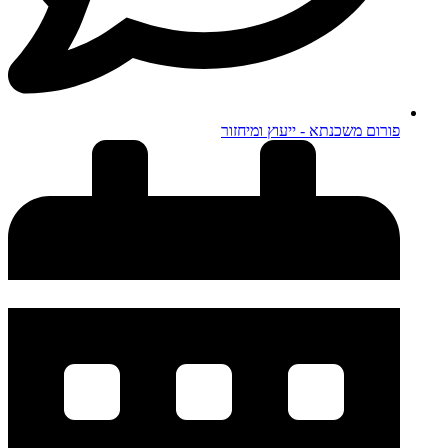
פורום משכנתא - ייעוץ ומיחזור