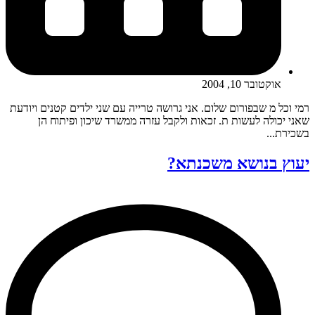
אוקטובר 10, 2004
רמי וכל מ שבפורום שלום. אני גרושה טרייה עם שני ילדים קטנים ויודעת
שאני יכולה לעשות ת. זכאות ולקבל עזרה ממשרד שיכון ופיתוח הן
בשכירת...
יעוץ בנושא משכנתא?