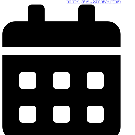
פורום משכנתא - ייעוץ ומיחזור