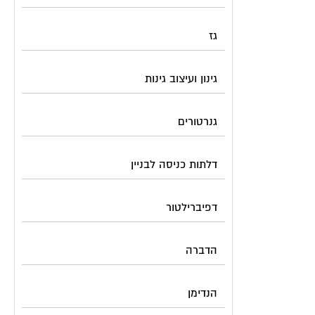
גז
גינון ועיצוב גינות
גנרטורים
דלתות כניסה לבניין
דפיברילטור
הדברה
הנדימן