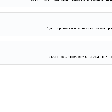
ן גבוהות איני בטוח איזה סוג של משכנתא לקחת. ידוע לי...
גם לטובת הנכס החדש שאותו מתכוון לקנות). גובה סכום...