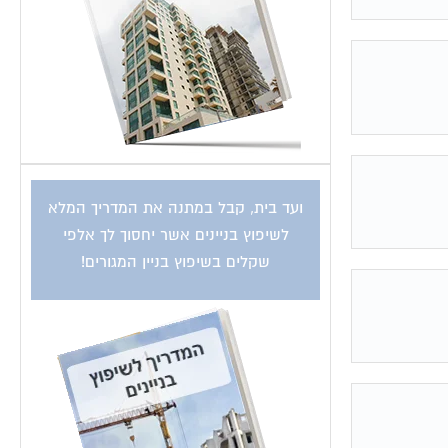
ועד בית, קבל במתנה את המדריך המלא
לשיפוץ בניינים אשר יחסוך לך אלפי
שקלים בשיפוץ בניין המגורים!