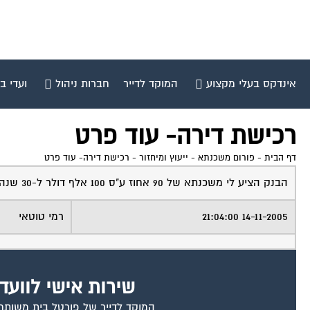
אינדקס בעלי מקצוע
המוקד לדייר
חברות ניהול
ועדי ב
רכישת דירה- עוד פרט
דף הבית
-
פורום משכנתא - ייעוץ ומיחזור
-
רכישת דירה- עוד פרט
הבנק הציע לי משכנתא של 90 אחוז ע"ס 100 אלף דולר ל-30 שנה בהחזר חודשי של כ- 2500 ש"ח.
14-11-2005 21:04:00
רמי טוטאי
שירות אישי לוועד
המוקד לדייר של פורטל בית משותף ד