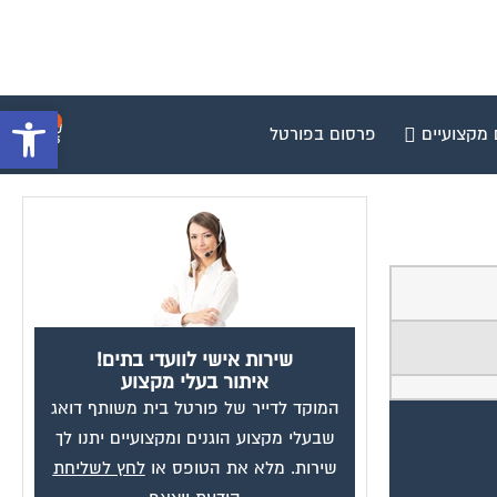
פתח סרגל 
0
 מקצועיים
פרסום בפורטל
שירות אישי לוועדי בתים!
איתור בעלי מקצוע
המוקד לדייר של פורטל בית משותף דואג
שבעלי מקצוע הוגנים ומקצועיים יתנו לך
שירות. מלא את הטופס או
לחץ לשליחת