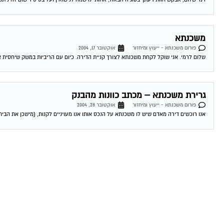
משכנתא
פורום משכנתא - ייעוץ ומיחזור
אוקטובר 17, 2004
שלום לרמי. אני שוקל לקחת משכנתא לצורך קניית הדירה. כיום עם הריביות במשק שיחסית אינ
גרירת משכנתא – מכתב כוונות מהבנק
פורום משכנתא - ייעוץ ומיחזור
אוקטובר 28, 2004
אנו רוכשים דירה מאדם שיש לו משכנתא על הנכס אותו אנו מעויניים לקנות, (מישכן את הבית 