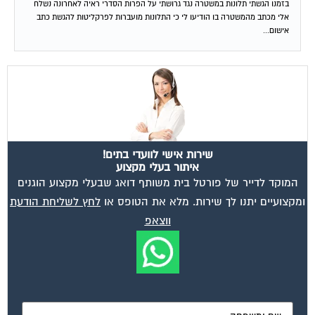
בזמנו הגשתי תלונות במשטרה נגד גרושתי על הפרות הסדרי ראיה לאחרונה נשלח
אלי מכתב מהמשטרה בו הודיעו לי כי התלונות מועברות לפרקליטות להגשת כתב
אישום...
שירות אישי לוועדי בתים!
איתור בעלי מקצוע
המוקד לדייר של פורטל בית משותף דואג שבעלי מקצוע הוגנים
ומקצועיים יתנו לך שירות. מלא את הטופס או
לחץ לשליחת הודעת
ווצאפ