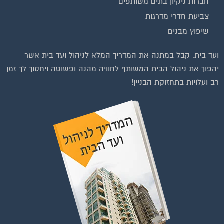
חברות ניקיון בתים משותפים
צביעת חדרי מדרגות
שיפוץ מבנים
וועדי בתים ודיירים
ועד בית, קבל במתנה את המדריך המלא לניהול ועד בית אשר
יהפוך את ניהול הבית המשותף לחוויה מהנה ופשוטה ויחסוך לך זמן
רב ועלויות בתחזוקת הבניין!
צטרפות לחצו על התמונה או על הכפתור ושלחו בקשת הצטרפות בדף
הקבוצה
לחץ למעבר לקבוצה