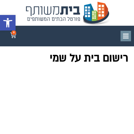
פתח סרגל 
0
רישום בית על שמי