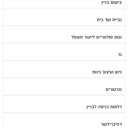
בישום בניין
גביית ועד בית
גגות סולאריים לייצור חשמל
גז
גינון ועיצוב גינות
גנרטורים
דלתות כניסה לבניין
דפיברילטור