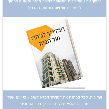
יהפוך את ניהול הבית המשותף לחוויה מהנה ופשוטה ויחסוך
לך זמן רב ועלויות בתחזוקת הבניין!
ועד בית, קבל במתנה את המדריך המלא לשיפוץ בניינים אשר
יחסוך לך אלפי שקלים בשיפוץ בניין המגורים!