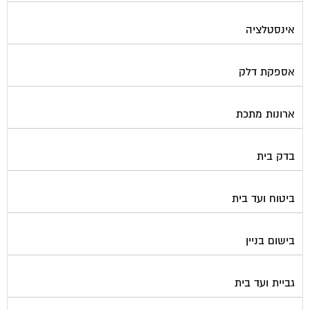
אינסטלציה
אספקת דלק
ארונות מתכת
בדק בית
ביטוח ועד בית
בישום בניין
גביית ועד בית
גגות סולאריים לייצור חשמל