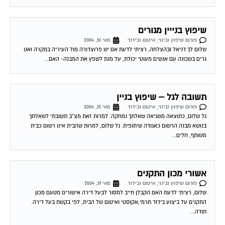
שיפוץ בנייין מגורים
פורום שיפוץ ובינוי, איטום ובידוד
מאי 10, 2004
שלום לך דניאל ובהצלחה, רציתי לדעת אם יש פרוצדורה מול העיריה במקרה ואנו
גרים בשכונה עם אנשים מעוטי יכולת, על מנת לשפץ את המבנה- האם...
תשובה לגל – שיפוץ בניין
פורום שיפוץ ובינוי, איטום ובידוד
מאי 15, 2004
גל שלום, כתוצאה משגיאה שאלתך נמחקה. למרות זאת מצ"ב תשובתי לשאלתך
בנושא מבנה הרשום כאגודה שיתופית. גל שלום, למרות שהבית אינו רשום כבית
משותף, חלים...
אשורי מכון התקנים
פורום שיפוץ ובינוי, איטום ובידוד
מאי 19, 2004
שלום, רציתי לדעת האם הקבלן חייב למסור לבעל דירה אישורים מטעם מכון
התקנים על ביצוע בידוד תרמי,אקוסטי ואיטום של הבית, לפי בקשת בעל דירה.
תודה...