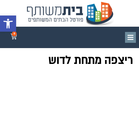
פתח סרגל 
0
ריצפה מתחת לדוש