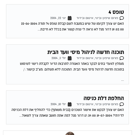
טופס 4
פורום שיפוץ ובינוי, איטום ובידוד
יוני 22, 2004
האם יש צורך לקיומו של שיש במטבח לשם קבלת טופס 4? תודה 22-06-2004
19:02:00 דרור מגל לא נראה לי שזה קשור את בכלל לא חייבת...
תוכנה חדשה לניהול מיסי וועד הבית
פורום שיפוץ ובינוי, איטום ובידוד
יולי 3, 2004
מומלץ לוועדי בתים לבקר באתר האגודה לתרבות הדיור לקבלת רישוי לשימוש
בתוכנה חדשה לניהול מיסי וועד הבית. התוכנה ללא תשלום. מצ"ב קישור: /
...
החלפת דלת כניסה
פורום שיפוץ ובינוי, איטום ובידוד
יולי 18, 2004
האם יש צורך לבקש את אישור השכנים (בבית משותף) כדי להחליף את דלת הכניסה
לדירתי? 19-07-2004 17:39:00 דרור מגל למה אתה חושב שאתה צריך לשאול...