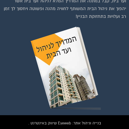
יהפוך את ניהול הבית המשותף לחוויה מהנה ופשוטה ויחסוך לך זמן
רב ועלויות בתחזוקת הבניין!
בנייה וניהול אתר: Eyeweb שיווק באינטרנט .
כל הזכויות שמורות לפורטל בית משותף