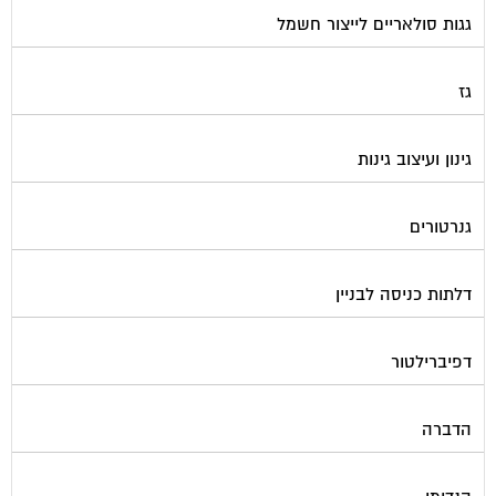
גז
גינון ועיצוב גינות
גנרטורים
דלתות כניסה לבניין
דפיברילטור
הדברה
הנדימן