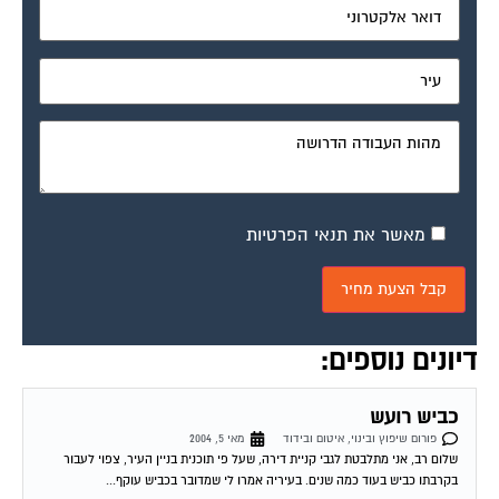
מאשר את תנאי הפרטיות
דיונים נוספים:
כביש רועש
פורום שיפוץ ובינוי, איטום ובידוד
מאי 5, 2004
שלום רב, אני מתלבטת לגבי קניית דירה, שעל פי תוכנית בניין העיר, צפוי לעבור
בקרבתו כביש בעוד כמה שנים. בעיריה אמרו לי שמדובר בכביש עוקף...