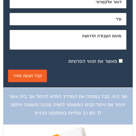
מאשר את תנאי הפרטיות
ועד בית, קבל במתנה את המדריך המלא לניהול ועד בית אשר
יהפוך את ניהול הבית המשותף לחוויה מהנה ופשוטה ויחסוך
לך זמן רב ועלויות בתחזוקת הבניין!