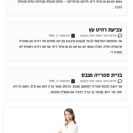
הדבר...
צביעת רהיט עץ
פורום פנאי ועשה זאת בעצמך
ספטמבר 2, 2004
אני מחפשת המלצות לבעל מקצוע שיבצע צביעה מחדש של רהיט עץ שתהיה
איכותית וזולה. תודה 06-09-2004 18:25:00 שימי דיאי צביעת רהיט ראשית לא
מסרת לי...
בניית ספרייה מגבס
פורום פנאי ועשה זאת בעצמך
ספטמבר 6, 2004
אני רוצה לבנות ספריה למחשב מגבס. הרוחב שאני צריך הוא 140 ס"מ. האם זה לא
יותר מדי רחב (ובשל כך צריך לפצל עם תומך?) מחפש...