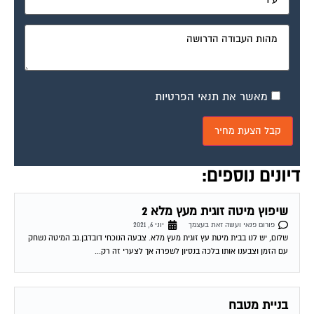
מאשר את תנאי הפרטיות
דיונים נוספים:
שיפוץ מיטה זוגית מעץ מלא 2
פורום פנאי ועשה זאת בעצמך
יוני 6, 2021
שלום, יש לנו בבית מיטת עץ זוגית מעץ מלא. צבעה הנוכחי דובדבן.גב המיטה נשחק
עם הזמן וצבענו אותו בלכה בנסיון לשפרה אך לצערי זה רק...
בניית מטבח
פורום פנאי ועשה זאת בעצמך
אוגוסט 2, 2004