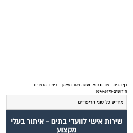
דף הבית
-
פורום פנאי ועשה זאת בעצמך
-
ריפוד-מרפדית
חידושים-039648475
מחדש כל סוגי הריפודים
שירות אישי לוועדי בתים - איתור בעלי
מקצוע