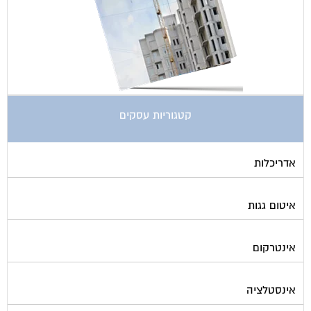
קטגוריות עסקים
אדריכלות
איטום גגות
אינטרקום
אינסטלציה