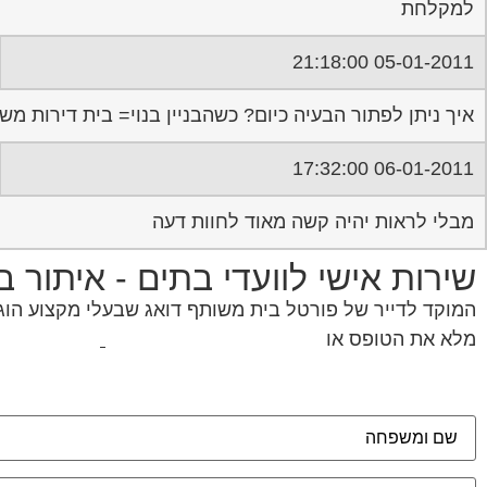
למקלחת
05-01-2011 21:18:00
איך ניתן לפתור הבעיה כיום? כשהבניין בנוי= בית דירות מש
06-01-2011 17:32:00
מבלי לראות יהיה קשה מאוד לחוות דעה
שירות אישי לוועדי בתים - איתור 
המוקד לדייר של פורטל בית משותף דואג שבעלי מקצוע הוגני
מלא את הטופס או
לחץ לשליחת הודעת ווצאפ