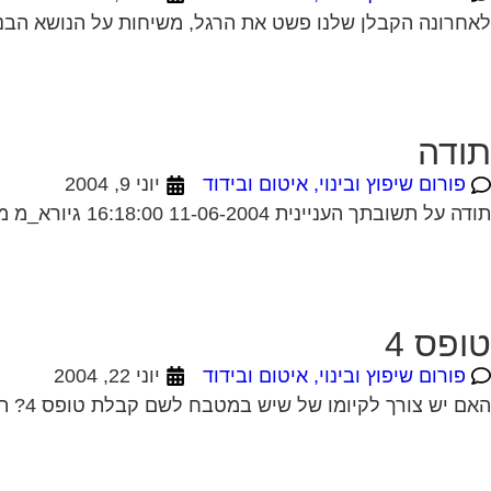
לאחרונה הקבלן שלנו פשט את הרגל, משיחות על הנושא הבנו כ
תודה
פורום שיפוץ ובינוי, איטום ובידוד
יוני 9, 2004
תודה על תשובתך העניינית 11-06-2004 16:18:00 גיורא_מ מגל טאבו מצטרפים לכל הנאמר. ראה מאמר של עו"ד עופר שחל בעמוד הבית. תחום מומחיותו הוא בתחום הנושא...
טופס 4
פורום שיפוץ ובינוי, איטום ובידוד
יוני 22, 2004
האם יש צורך לקיומו של שיש במטבח לשם קבלת טופס 4? תודה 22-06-2004 19:02:00 דרור מגל לא נראה לי שזה קשור את בכלל לא חייבת...