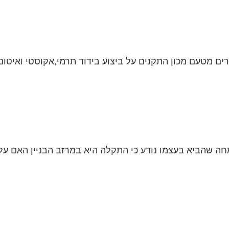
ם מטעם מכון התקנים על ביצוע בידוד תרמי,אקוסטי ואיטום 
ה שהביא בעצמו נודע כי התקלה היא במרזב הבניין האם על 