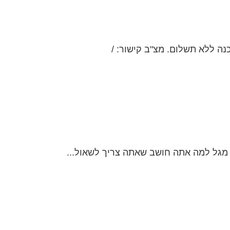
נה ללא תשלום. מצ"ב קישור: /