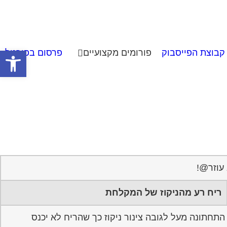
פתח סרגל
קבוצת הפייסבוק
פורומים מקצועיים
פרסום בפורטל
 עוזר@!
ריח רע מהניקוז של המקלחת
חתונה מעל לגובה צינור ניקוז כך שהריח לא יכנס