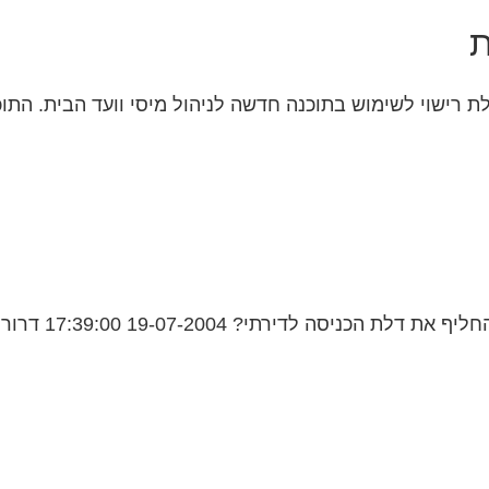
ת
 רישוי לשימוש בתוכנה חדשה לניהול מיסי וועד הבית. התוכ
17:39:0 דרור מגל למה אתה חושב שאתה צריך לשאול...