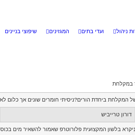
ת ניהול
ועדי בתים
המגזינים
שיפוצי בניינים
ז במקלחת
 של המקלחת ביחדת הורים?ניסיתי חומרים שונים אך כלום לא
דורון טרייביש
קרא בלשון המקצועית פלורוטרפ שאמור להשאיר מים בכוס הת