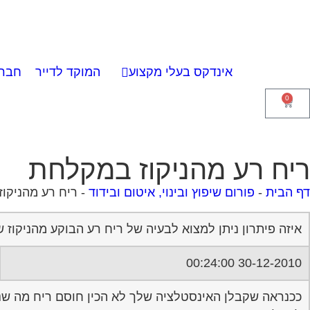
אינדקס בעלי מקצוע
המוקד לדייר
חברו
0
ריח רע מהניקוז במקלחת
דף הבית
-
פורום שיפוץ ובינוי, איטום ובידוד
-
ריח רע מהניקו
איזה פיתרון ניתן למצוא לבעיה של ריח רע הבוקע מהניקוז
30-12-2010 00:24:00
ככנראה שקבלן האינסטלציה שלך לא הכין חוסם ריח מה שני