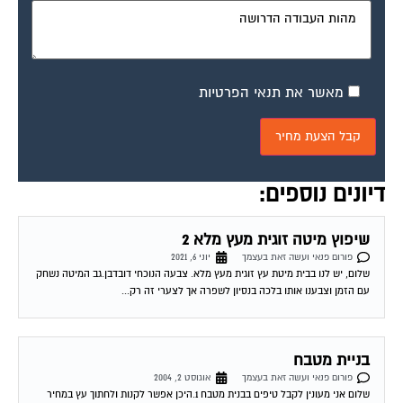
מאשר את תנאי הפרטיות
דיונים נוספים:
שיפוץ מיטה זוגית מעץ מלא 2
פורום פנאי ועשה זאת בעצמך
יוני 6, 2021
שלום, יש לנו בבית מיטת עץ זוגית מעץ מלא. צבעה הנוכחי דובדבן.גב המיטה נשחק
עם הזמן וצבענו אותו בלכה בנסיון לשפרה אך לצערי זה רק...
בניית מטבח
פורום פנאי ועשה זאת בעצמך
אוגוסט 2, 2004
שלום אני מעונין לקבל טיפים בבנית מטבח 1.היכן אפשר לקנות ולחתוך עץ במחיר
זול 2.באיזה מוצרי פירזול כדאי להשתמש 3.היכן לקנות דלתות לארונות האם