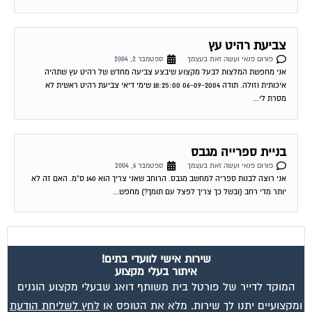
צביעת רהיט עץ
פורום פנאי ועשה זאת בעצמך
ספטמבר 2, 2004
אני מחפשת המלצות לבעל מקצוע שיבצע צביעה מחדש של רהיט עץ שתהיה
איכותית וזולה. תודה 06-09-2004 18:25:00 שימי דיאי צביעת רהיט ראשית לא
מסרת לי...
בניית ספרייה מגבס
פורום פנאי ועשה זאת בעצמך
ספטמבר 6, 2004
אני רוצה לבנות ספריה למחשב מגבס. הרוחב שאני צריך הוא 140 ס"מ. האם זה לא
יותר מדי רחב (ובשל כך צריך לפצל עם תומך?) מחפש...
שירות אישי לוועדי בתים!
איתור בעלי מקצוע
המוקד לדייר של פורטל בית משותף דואג שבעלי מקצוע הוגנים
ומקצועיים יתנו לך שירות. מלא את הטופס או
לחץ לשליחת הודעת
ווצאפ