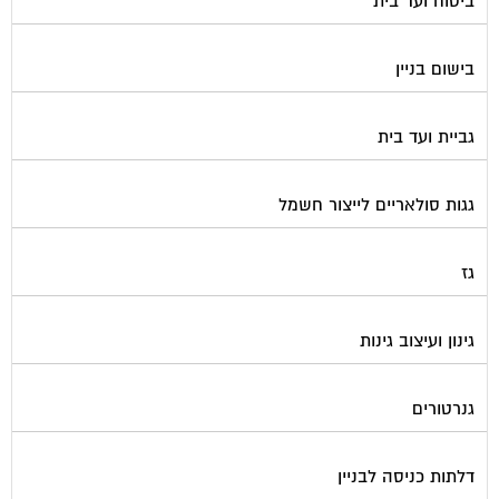
בישום בניין
גביית ועד בית
גגות סולאריים לייצור חשמל
גז
גינון ועיצוב גינות
גנרטורים
דלתות כניסה לבניין