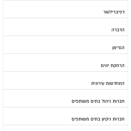
דפיברילטור
הדברה
הנדימן
הרחקת יונים
התחדשות עירונית
חברות ניהול בתים משותפים
חברות ניקיון בתים משותפים
חיטוי מאגרי מים