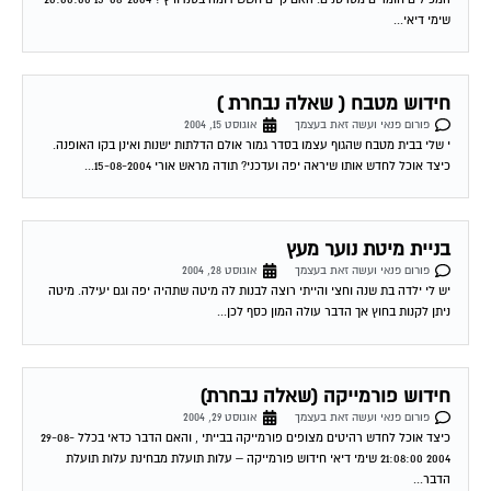
חידוש מטבח ( שאלה נבחרת )
פורום פנאי ועשה זאת בעצמך
אוגוסט 15, 2004
י שלי בבית מטבח שהגוף עצמו בסדר גמור אולם הדלתות ישנות ואינן בקו האופנה.
כיצד אוכל לחדש אותו שיראה יפה ועדכני? תודה מראש אורי 15-08-2004...
בניית מיטת נוער מעץ
פורום פנאי ועשה זאת בעצמך
אוגוסט 28, 2004
יש לי ילדה בת שנה וחצי והייתי רוצה לבנות לה מיטה שתהיה יפה וגם יעילה. מיטה
ניתן לקנות בחוץ אך הדבר עולה המון כסף לכן...
חידוש פורמייקה (שאלה נבחרת)
פורום פנאי ועשה זאת בעצמך
אוגוסט 29, 2004
כיצד אוכל לחדש רהיטים מצופים פורמייקה בבייתי , והאם הדבר כדאי בכלל 29-08-
2004 21:08:00 שימי דיאי חידוש פורמייקה – עלות תועלת מבחינת עלות תועלת
הדבר...