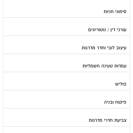
סימוני חניות
עורכי דין / נוטוריונים
עיצוב לובי וחדר מדרגות
עמדות טעינה חשמליות
פוליש
פיקוח ובניה
צביעת חדרי מדרגות
קבלני שיפוצים לבתים משותפים