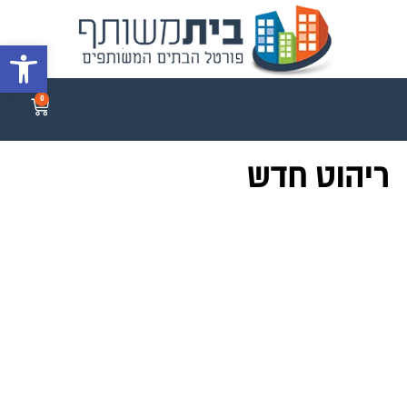
פתח סרגל 
0
ריהוט חדש