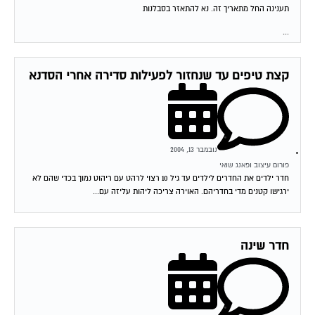
תענינה החל מתאריך זה. נא להתאזר בסבלנות
...
קצת טיפים עד שנחזור לפעילות סדירה אחרי הסדנא
נובמבר 13, 2004
פורום עיצוב ופאנג שואי
חדר ילדים את החדרים לילדים עד גיל 10 רצוי לרהט עם ריהוט נמוך בכדי שהם לא
ירגישו קטנים מדי בחדריהם. האוירה צריכה ליהות עליזה עם...
חדר שינה