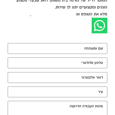
המוקד לדייר של פורטל בית משותף דואג שבעלי מקצוע
הוגנים ומקצועיים יתנו לך שירות.
מלא את הטופס או
לחץ לשליחת הודעת ווצאפ