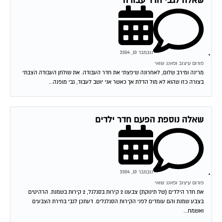
שאלה לגבי חדר עבודה
נובמבר 10, 2004
פורום עיצוב ופאנג שואי
מרינה ומירב שלום, לאחרונה שיפצתי את חדר העבודה. את שולחן העבודה הצבתי
בצורה כזו שהוא לא מול הדלת אך כאשר אני יושב לעבוד, גבי מופנה...
שאלה נוספת הפעם חדר ילדים
נובמבר 10, 2004
פורום עיצוב ופאנג שואי
את חדר הילדים (של תינוקת) צבענו 2 קירות בסגלגל, 2 קירות בשמנת. הרהיטים
בצבע שמנת והם עומדים לפני הקירות הסגלגלים. דעתכן לגבי בחירת הצבעים
ואשמח...