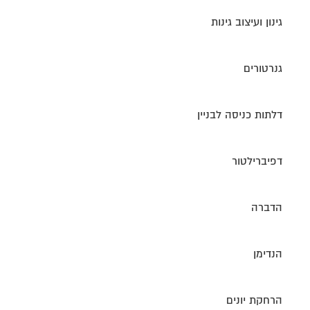
גינון ועיצוב גינות
גנרטורים
דלתות כניסה לבניין
דפיברילטור
הדברה
הנדימן
הרחקת יונים