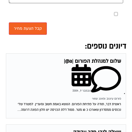
מאשר את תנאי הפרטיות
דיונים נוספים:
שלום למנהלת הפורום |a@|
נובמבר 9, 2004
פורום עיצוב ופאנג שואי
ראשית דבר, תודה על פתיחת הפורום. הנושא באמת חשוב ומעניין. למשרד שלי
נכנסים ממסדרון שאורכו כ 10 מטר. ממול דלת הכניסה יש חלון הפונה דרומה....