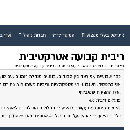
אינדקס בעלי מקצוע
המוקד לדייר
חברות ניהול
ועדי ב
ריבית קבועה אטרקטיבית
דף הבית
-
פורום משכנתא - ייעוץ ומיחזור
-
ריבית קבועה אטרקטיבית
כבר שבועיים אני רצה בין הבנקים. בנתיים מנהלת רומנים .עם 
אני בתפקיד: תעזבו אותי מספקולציות וריביות משתנות רוצה רק רי
ואלו ההצעות שקיבלתי
פועלים ריבית 4.8
לאומי וטפחות מתעקשים להציע לי מסלולים משולבים בלאומי פשוט 
כלל – הציעו לי 4.7 אך על סכום של 60 אחוזים מהרכישה (כך שחסרים לי ה 20 אלף דולר