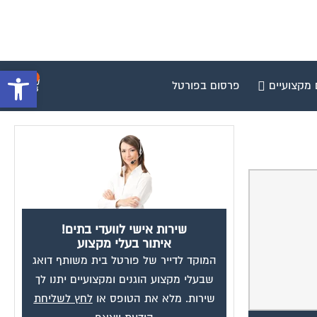
פתח סרגל 
0
 מקצועיים
פרסום בפורטל
שירות אישי לוועדי בתים!
איתור בעלי מקצוע
המוקד לדייר של פורטל בית משותף דואג
שבעלי מקצוע הוגנים ומקצועיים יתנו לך
שירות. מלא את הטופס או
לחץ לשליחת