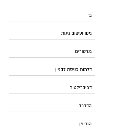
גז
גינון ועיצוב גינות
גנרטורים
דלתות כניסה לבניין
דפיברילטור
הדברה
הנדימן