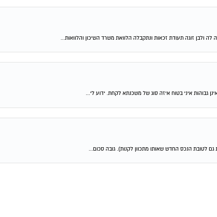
 לה ולבן זוגה תעודת זכאות ונתקבלה הלוואת משרד השיכון והלוואות...
ן גבוהות איני בטוח איזה סוג של משכנתא לקחת. ידוע לי...
גם לטובת הנכס החדש שאותו מתכוון לקנות). גובה סכום...