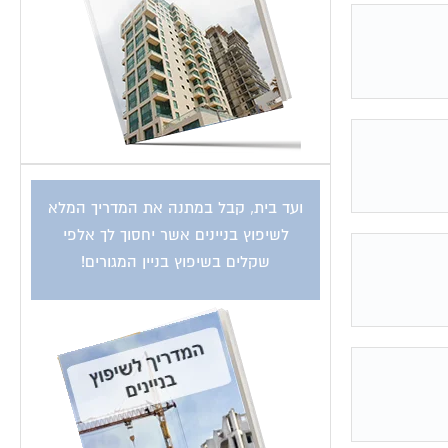
ועד בית, קבל במתנה את המדריך המלא
לשיפוץ בניינים אשר יחסוך לך אלפי
שקלים בשיפוץ בניין המגורים!