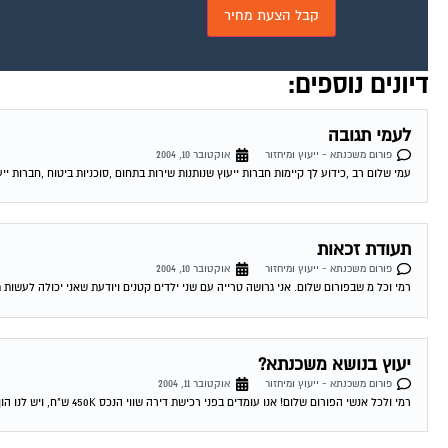
דיונים נוספים:
לעמי תגובה
פורום משכנתא - ייעוץ ומיחזור
אוקטובר 10, 2004
עמי שלום רב ,כידוע לך קיימות חברות ייעוץ שנותנות שירות בתחום ,סוכניות ביטוח ,חברות ייע
תעודת זכאות
פורום משכנתא - ייעוץ ומיחזור
אוקטובר 10, 2004
רמי וכל מ שבפורום שלום. אני גרושה טרייה עם שני ילדים קטנים ויודעת שאני יכולה לעשות 
יעוץ בנושא משכנתא?
פורום משכנתא - ייעוץ ומיחזור
אוקטובר 11, 2004
רמי ולכל אנשי הפורום שלום! אנו עומדים בפני רכישת דירה שווי הנכס 450K ש"ח, ויש לנו הון עצמי של 300K ש"ח. לי ולבת זוגתי יש...