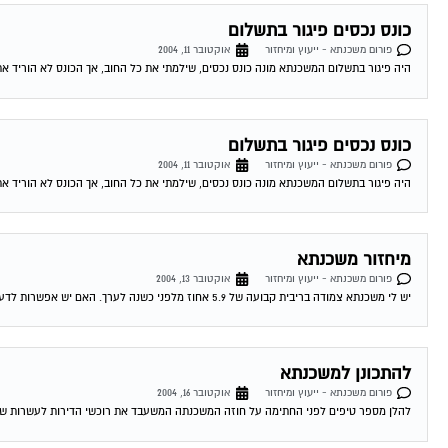
כונס נכסים פיגור בתשלום
פורום משכנתא - ייעוץ ומיחזור
אוקטובר 11, 2004
היה פיגור בתשלום המשכנתא מונה כונס נכסים, שילמתי את כל החוב, אך הכונס לא הוריד את
כונס נכסים פיגור בתשלום
פורום משכנתא - ייעוץ ומיחזור
אוקטובר 11, 2004
היה פיגור בתשלום המשכנתא מונה כונס נכסים, שילמתי את כל החוב, אך הכונס לא הוריד את
מיחזור משכנתא
פורום משכנתא - ייעוץ ומיחזור
אוקטובר 13, 2004
יש לי משכנתא צמודה בריבית קבועה של 5.9 אחוז מלפני כשנה לערך. האם יש אפשרות לדעת האם כדאי לי לשנות אותה מאחר והיום המשכנתאות זולות...
להתכונן למשכנתא
פורום משכנתא - ייעוץ ומיחזור
אוקטובר 16, 2004
להלן מספר טיפים לפני החתימה על חוזה המשכנתה המשעבד את רוכשי הדירות לעשרות שנים . 1.סקר שוק -דבר ראשון מומלץ לעשות שיעורי בית . ping