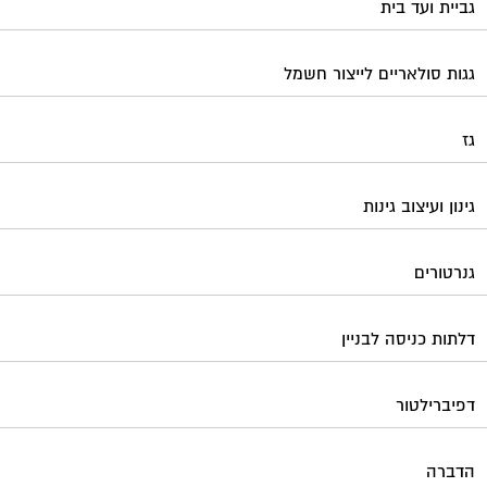
גביית ועד בית
גגות סולאריים לייצור חשמל
גז
גינון ועיצוב גינות
גנרטורים
דלתות כניסה לבניין
דפיברילטור
הדברה