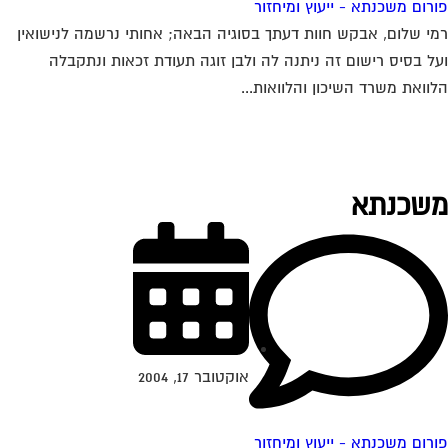
רום משכנתא - ייעוץ ומיחזור
י שלום, אבקש חוות דעתך בסוגיה הבאה; אחותי נרשמה לנישואין
ל בסיס רישום זה ניתנה לה ולבן זוגה תעודת זכאות ונתקבלה
וואת משרד השיכון והלוואות...
שכנתא
אוקטובר 17, 2004
רום משכנתא - ייעוץ ומיחזור