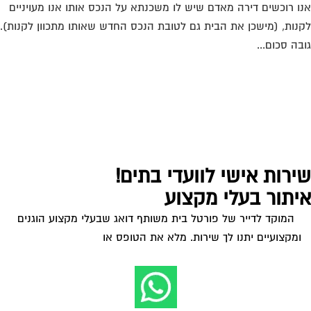
ו רוכשים דירה מאדם שיש לו משכנתא על הנכס אותו אנו מעויניים
נות, (מישכן את הבית גם לטובת הנכס החדש שאותו מתכוון לקנות).
בה סכום...
ירות אישי לוועדי בתים!
יתור בעלי מקצוע
המוקד לדייר של פורטל בית משותף דואג שבעלי מקצוע הוגנים
ומקצועיים יתנו לך שירות. מלא את הטופס או
לחץ לשליחת הודעת
ווצאפ