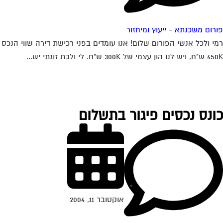
רום משכנתא - ייעוץ ומיחזור
י ולכל אנשי הפורום שלום! אנו עומדים בפני רכישת דירה שווי הנכס
ון עצמי של 300K ש"ח. לי ולבת זוגתי יש...
ונס נכסים פיגור בתשלום
אוקטובר 11, 2004