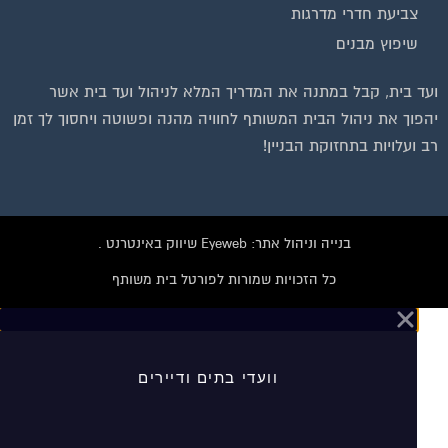
צביעת חדרי מדרגות
שיפוץ מבנים
ועד בית, קבל במתנה את המדריך המלא לניהול ועד בית אשר
יהפוך את ניהול הבית המשותף לחוויה מהנה ופשוטה ויחסוך לך זמן
רב ועלויות בתחזוקת הבניין!
בנייה וניהול אתר: Eyeweb שיווק באינטרנט .
כל הזכויות שמורות לפורטל בית משותף
וועדי בתים ודיירים
הצטרפו עכשיו לקבוצת
הפייסבוק הגדולה בישראל