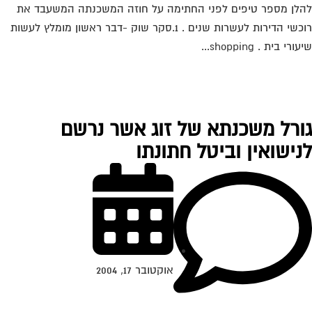
לן מספר טיפים לפני החתימה על חוזה המשכנתה המשעבד את
רוכשי הדירות לעשרות שנים . 1.סקר שוק -דבר ראשון מומלץ לעשות
ורי בית . shopping...
ורל משכנתא של זוג אשר נרשם
נישואין וביטל חתונתו
אוקטובר 17, 2004