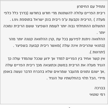
נתחיל עם החיסרון
ריבית הפריים עלולה להשתנות מדי חודש בחודשו (בדרך כלל כלפי
מעלה ) ,הריבית נקבעת ע"פ ריבית בנק ישראל בתוספת 1.5% .
התשלום ההתחלתי גבוה יותר לעומת השפיצר ששם הריבית נמוכה
יותר .
ההלוואה ניתנת לפירעון בכל עת ,קרן ההלוואה קטנה יותר מהר
(בתנאי שהריבית אינה עולה )מאשר ריבית קבועה בשפיצר .
(יתרונות ).
אין קשר אחיד בין הפריים למדד אך ידוע שככל שהמדד עולה כך
הנגיד מעלה את הריבית במשק וכתוצאה מכך ריבית הפריים עולה
,אך ישנם נתונים מהעבר שמראים שלא בהכרח הדבר נעשה באופן
מיידי ,הכל תלוי בהחלטותיו של הנגיד .
בברכה
רמי טוטאי