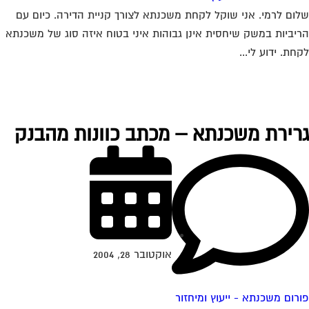
ום לרמי. אני שוקל לקחת משכנתא לצורך קניית הדירה. כיום עם
יביות במשק שיחסית אינן גבוהות איני בטוח איזה סוג של משכנתא
חת. ידוע לי...
רירת משכנתא – מכתב כוונות מהבנק
אוקטובר 28, 2004
רום משכנתא - ייעוץ ומיחזור