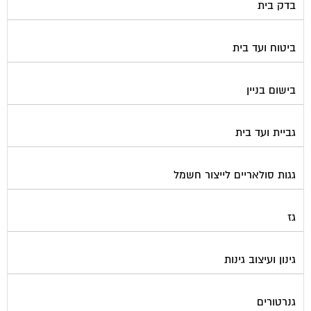
ביטוח ועד בית
בישום בניין
גביית ועד בית
גגות סולאריים לייצור חשמל
גז
גינון ועיצוב גינות
גנרטורים