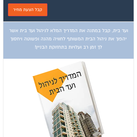
ועד בית, קבל במתנה את המדריך המלא לניהול ועד בית אשר
יהפוך את ניהול הבית המשותף לחוויה מהנה ופשוטה ויחסוך
לך זמן רב ועלויות בתחזוקת הבניין!