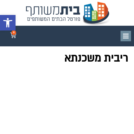
פתח סרגל 
0
ריבית משכנתא