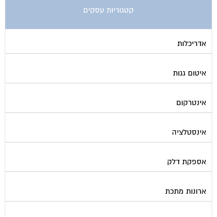
אדריכלות
איטום גגות
אינטרקום
אינסטלציה
אספקת דלק
ארונות מתכת
בדק בית