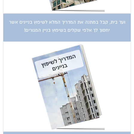
ועד בית, קבל במתנה את המדריך המלא לשיפוץ בניינים אשר
יחסוך לך אלפי שקלים בשיפוץ בניין המגורים!
קטגוריות עסקים