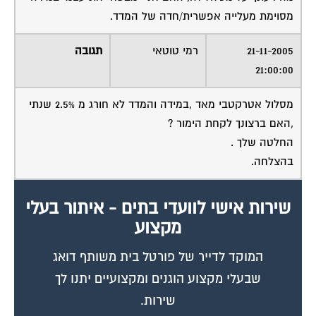
מסוימת מעלייה אפשרית/חדה של המדד.
21-11-2005
רמי טוטאי
תגובה
21:00:00
מסלול אטרקטבי מאד ,במידה והמדד לא חורג מ 2.5% שנתי
,האם ברצונך לקחת הימור ?
החלטה שלך .
בהצלחה.
שירות אישי לוועדי בתים - איתור בעלי
מקצוע
המוקד לדייר של פורטל בית משותף דואג
שבעלי מקצוע הוגנים ומקצועיים יתנו לך
שירות.
מלא את הטופס או
לחץ לשליחת הודעת