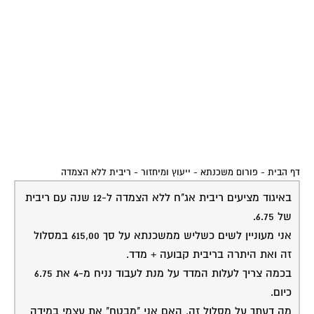
דף הבית
-
פורום משכנתא - ייעוץ ומיחזור
-
ריבית ללא הצמדה
באיגוד מציעים ריבית אג"ח ללא הצמדה ל-12 שנה עם ריבית
של 6.75.
אני מעוניין לשים כשליש ממשכנתא על סך 615,00 במסלול
זה ואת היתרה בריבית קבועה + מדד.
בכמה צריך לעלות המדד על מנת לעבוד נניח מ-4 את 6.75
כיום.
מה דעתך על מסלול זה, האם אני "מבטח" את עצמי במידה