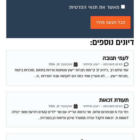
מאשר את תנאי הפרטיות
דיונים נוספים:
לעמי תגובה
פורום משכנתא - ייעוץ ומיחזור
אוקטובר 10, 2004
עמי שלום רב ,כידוע לך קיימות חברות ייעוץ שנותנות שירות בתחום ,סוכניות ביטוח
,חברות ייעוץ … ,לא מעניין אותי כמה הם לוקחות עבור השירות ,זו...
תעודת זכאות
פורום משכנתא - ייעוץ ומיחזור
אוקטובר 10, 2004
רמי וכל מ שבפורום שלום. אני גרושה טרייה עם שני ילדים קטנים ויודעת שאני יכולה
לעשות ת. זכאות ולקבל עזרה ממשרד שיכון ופיתוח הן בשכירת...
יעוץ בנושא משכנתא?