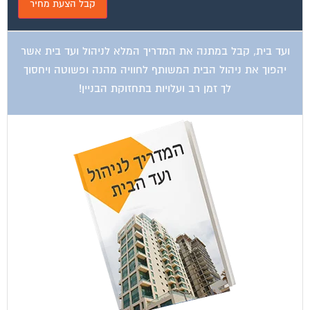
ועד בית, קבל במתנה את המדריך המלא לניהול ועד בית אשר
יהפוך את ניהול הבית המשותף לחוויה מהנה ופשוטה ויחסוך
לך זמן רב ועלויות בתחזוקת הבניין!