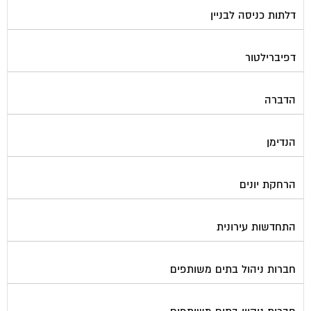
דפיברילטור
הדברה
הנדימן
הרחקת יונים
התחדשות עירונית
חברות ניהול בתים משותפים
חברות ניקיון בתים משותפים