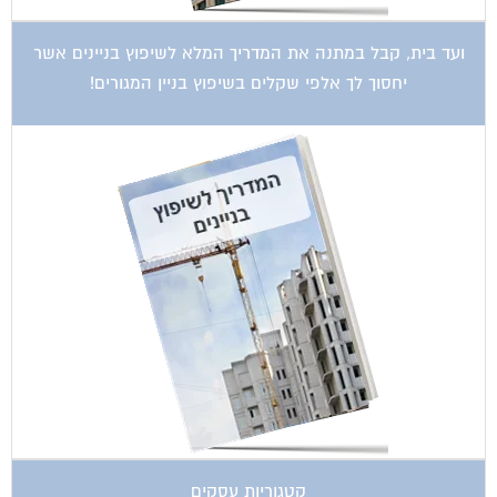
ועד בית, קבל במתנה את המדריך המלא לשיפוץ בניינים אשר
יחסוך לך אלפי שקלים בשיפוץ בניין המגורים!
קטגוריות עסקים