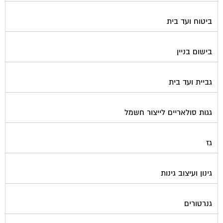
ביטוח ועד בית
בישום בניין
גביית ועד בית
גגות סולאריים לייצור חשמל
גז
גינון ועיצוב גינות
גנרטורים
דלתות כניסה לבניין