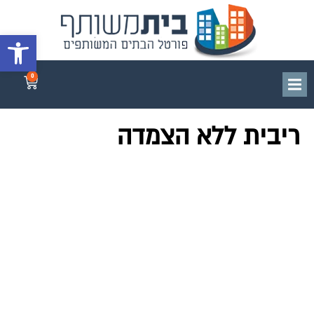
פתח סרגל 
0
ריבית ללא הצמדה