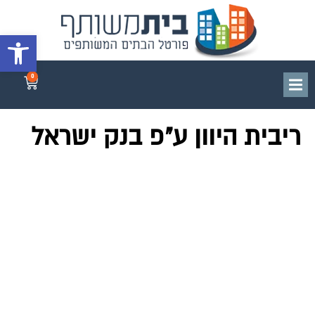
פתח סרגל 
0
ריבית היוון ע"פ בנק ישראל