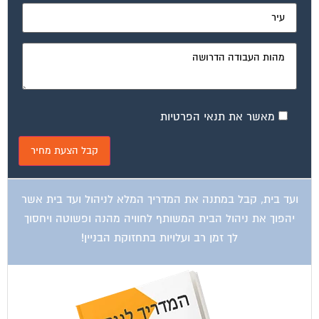
מאשר את תנאי הפרטיות
ועד בית, קבל במתנה את המדריך המלא לניהול ועד בית אשר
יהפוך את ניהול הבית המשותף לחוויה מהנה ופשוטה ויחסוך
לך זמן רב ועלויות בתחזוקת הבניין!