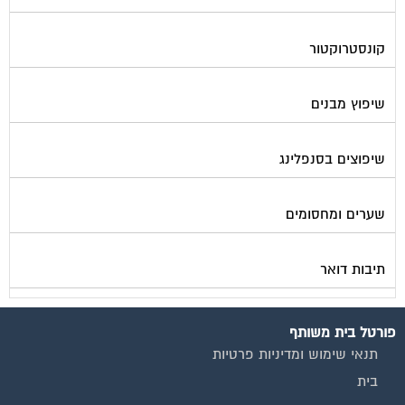
קונסטרוקטור
שיפוץ מבנים
שיפוצים בסנפלינג
שערים ומחסומים
תיבות דואר
פורטל בית משותף
תנאי שימוש ומדיניות פרטיות
בית
מגזינים מקצועיים