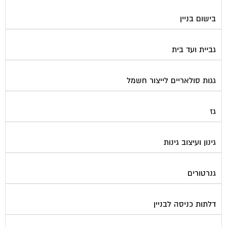
בישום בניין
גביית ועד בית
גגות סולאריים לייצור חשמל
גז
גינון ועיצוב גינות
גנרטורים
דלתות כניסה לבניין
דפיברילטור