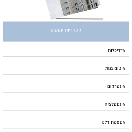
קטגוריות עסקים
אדריכלות
איטום גגות
אינטרקום
אינסטלציה
אספקת דלק