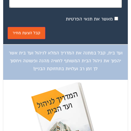
מאשר את תנאי הפרטיות
ועד בית, קבל במתנה את המדריך המלא לניהול ועד בית אשר
יהפוך את ניהול הבית המשותף לחוויה מהנה ופשוטה ויחסוך
לך זמן רב ועלויות בתחזוקת הבניין!