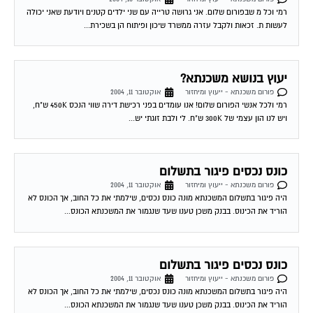
לעשות ת. זכאות ולקבל עזרה ממשרד שיכון ופיתוח הן בשכירת...
יעוץ בנושא משכנתא?
פורום משכנתא - ייעוץ ומיחזור
אוקטובר 11, 2004
רמי ולכל אנשי הפורום שלום! אנו עומדים בפני רכישת דירה שווי הנכס 450K ש"ח,
ויש לנו הון עצמי של 300K ש"ח. לי ולבת זוגתי יש...
כונס נכסים פיגור בתשלום
פורום משכנתא - ייעוץ ומיחזור
אוקטובר 11, 2004
היה פיגור בתשלום המשכנתא מונה כונס נכסים, שילמתי את כל החוב, אך הכונס לא
הוריד את הכינוס. בבנק משכן טענו שעד שנגמור את המשכנתא הכונס...
כונס נכסים פיגור בתשלום
פורום משכנתא - ייעוץ ומיחזור
אוקטובר 11, 2004
היה פיגור בתשלום המשכנתא מונה כונס נכסים, שילמתי את כל החוב, אך הכונס לא
הוריד את הכינוס. בבנק משכן טענו שעד שנגמור את המשכנתא הכונס...