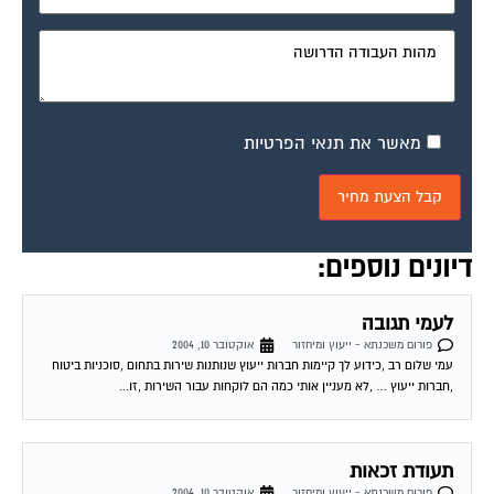
מאשר את תנאי הפרטיות
דיונים נוספים:
לעמי תגובה
פורום משכנתא - ייעוץ ומיחזור
אוקטובר 10, 2004
עמי שלום רב ,כידוע לך קיימות חברות ייעוץ שנותנות שירות בתחום ,סוכניות ביטוח
,חברות ייעוץ … ,לא מעניין אותי כמה הם לוקחות עבור השירות ,זו...
תעודת זכאות
פורום משכנתא - ייעוץ ומיחזור
אוקטובר 10, 2004
רמי וכל מ שבפורום שלום. אני גרושה טרייה עם שני ילדים קטנים ויודעת שאני יכולה