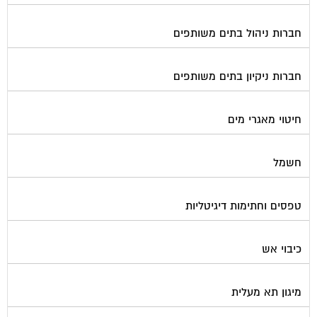
חברות ניהול בתים משותפים
חברות ניקיון בתים משותפים
חיטוי מאגרי מים
חשמל
טפסים וחתימות דיגיטליות
כיבוי אש
מיגון תא מעלית