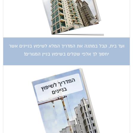
ועד בית, קבל במתנה את המדריך המלא לשיפוץ בניינים אשר
יחסוך לך אלפי שקלים בשיפוץ בניין המגורים!