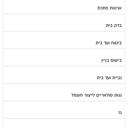
ארונות מתכת
בדק בית
ביטוח ועד בית
בישום בניין
גביית ועד בית
גגות סולאריים לייצור חשמל
גז
גינון ועיצוב גינות