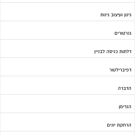
גינון ועיצוב גינות
גנרטורים
דלתות כניסה לבניין
דפיברילטור
הדברה
הנדימן
הרחקת יונים