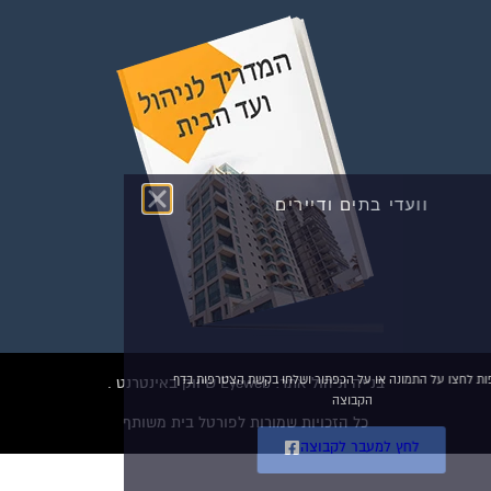
וועדי בתים ודיירים
הצטרפו עכשיו לקבוצת
הפייסבוק הגדולה בישראל
הנותנת מענה לבעיות
הדיור בבית המשותף!!!
להצטרפות לחצו על התמונה או על הכפתור ושלחו בקשת הצטרפות בדף
בנייה וניהול אתר: Eyeweb שיווק באינטרנט .
הקבוצה
כל הזכויות שמורות לפורטל בית משותף
לחץ למעבר לקבוצה