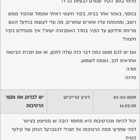
פנימי בתוך הקיר שגורם לבעיות הנ"ל?
בנוסף, באזור אחר בבית, בקיר חיצוני ראיתי אתמול שהקיר ממש
רטוב, ומתפתח עליו אזורים שחורים, מה עלי לעשות בנידון? האם
מריחת סיליקון על הקיר בחדר האמבטיה יעזור? איך מטפלים בקיר
חיצוני?
אם יש לכם מושג כמה דבר כזה עולה לתקן, או אם חברת הביטוח
אחראית לכך, נשמח לשמוע.
תודה
פנינה
03-03-2009
דורון טרייביש
יש לבדוק את מקור
14:02:00
הרטיבות
יכול להיות שהרטיבות היא מחוסר רובה או מפיצוץ בצינור
לפני שתדעי ממה הרטיבות אל תוכלי להגברעל הנזק של קילוף
הטיח