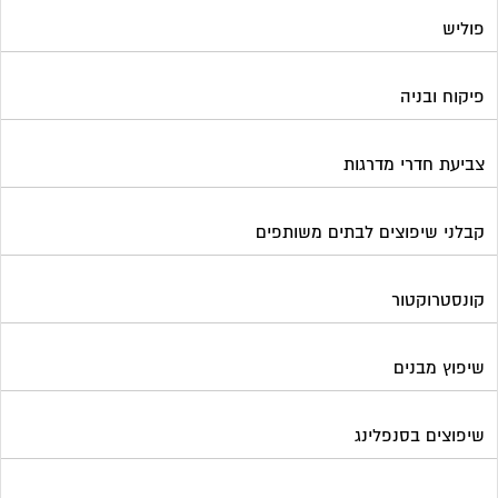
פוליש
פיקוח ובניה
צביעת חדרי מדרגות
קבלני שיפוצים לבתים משותפים
קונסטרוקטור
שיפוץ מבנים
שיפוצים בסנפלינג