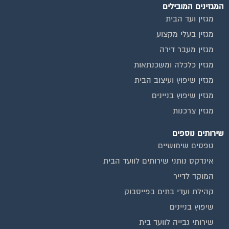
המגזינים המובילים
מגזין ועד הבית
מגזין בעלי מקצוע
מגזין מעבר דירה
מגזין כלכלה ומשכנתאות
מגזין שיפוץ ועיצוב הבית
מגזין שיפוץ בניינים
מגזין צרכנות
שירותים נוספים
טפסים שימושיים
אינדקס נותני שירותים לוועד הבית
המוקד לדייר
קהילת ועדי בתים בפייסבוק
שיפוץ בניינים
שירותי גבייה לוועד בית