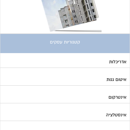
קטגוריות עסקים
אדריכלות
איטום גגות
אינטרקום
אינסטלציה