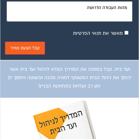
מאשר את תנאי הפרטיות
ועד בית, קבל במתנה את המדריך המלא לניהול ועד בית אשר
יהפוך את ניהול הבית המשותף לחוויה מהנה ופשוטה ויחסוך לך
זמן רב ועלויות בתחזוקת הבניין!