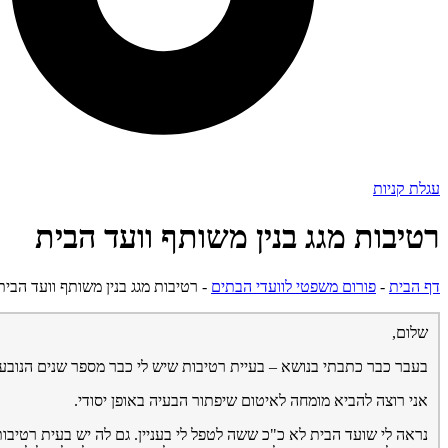
עגלת קניות
רטיבות מגג בנין משותף וועד הבית
דף הבית
-
פורום משפטי לוועדי הבתים
-
רטיבות מגג בנין משותף וועד הבית
שלום,
בעבר כבר כתבתי בנושא – בעיית רטיבות שיש לי כבר מספר שנים הנובעת
אני רוצה להביא מומחה לאיטום שיפתור הבעיה באופן יסודי.
נראה לי שועד הבית לא כ"כ ששה לטפל לי בעניין. גם לה יש בעית רטיבות