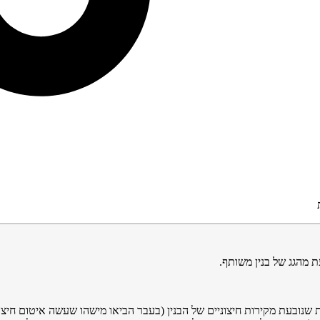
 מהגג של בנין משותף.
 שנובעת מקירות חיצוניים של הבנין (בעבר הביאו מישהו שעשה איטום חיצונ