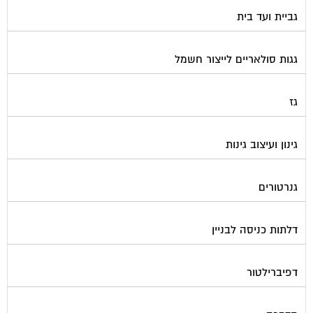
גביית ועד בית
גגות סולאריים לייצור חשמל
גז
גינון ועיצוב גינות
גנרטורים
דלתות כניסה לבניין
דפיברילטור