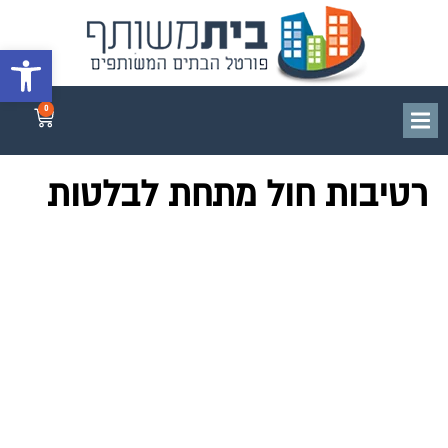
פתח סרגל 
0
רטיבות חול מתחת לבלטות