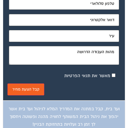
מאשר את תנאי הפרטיות
ועד בית, קבל במתנה את המדריך המלא לניהול ועד בית אשר
יהפוך את ניהול הבית המשותף לחוויה מהנה ופשוטה ויחסוך
לך זמן רב ועלויות בתחזוקת הבניין!