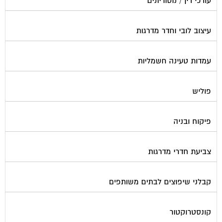
עורכי דין / נוטוריונים
עיצוב לובי וחדר מדרגות
עמדות טעינה חשמליות
פוליש
פיקוח ובניה
צביעת חדרי מדרגות
קבלני שיפוצים לבתים משותפים
קונסטרוקטור