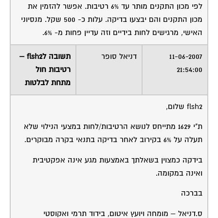
לפי מכון התקנים מותר עד 6% רטיבות. אפשר להזמין את
מכון התקנים והם יבצעו בדיקה. עלות כ- 500 שקל. מנסיוני
האישי, מרגישים לחות בידיים וזה עדיין פחות מ- 6%.
11-06-2007
דניאל סופר
תשובה לflsh2 –
21:54:00
רטיבות חול
מתחת לבלטות
flsh2 שלום,
ת"י 1629 מתייחס לנושא הרטיבות/לחות במצעי הנילוי שלא
תעלה על 6% בקירוב לאחר בדיקה בתנאי בקרה מבוקרים.
בידקה כמצוין בשאלתך באמצעות מגע אינה אפקטיבית
ואינה במקומה.
בברכה
ס.דניאל – מומחה ויועץ איטום, בידוד תרמי ואקוסטי