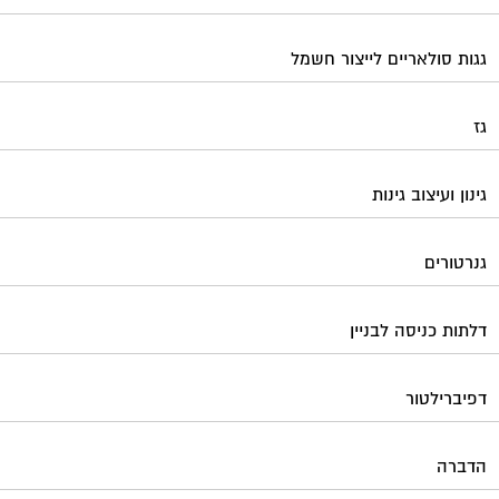
גגות סולאריים לייצור חשמל
גז
גינון ועיצוב גינות
גנרטורים
דלתות כניסה לבניין
דפיברילטור
הדברה