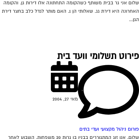
ום אני גר בבית משותף כשהקומה התחתונה אלו דירות גן. והקומה
האחרונה היא דירת גג. שאלותי הן 1. האם מותר לגדל כלב בחצר דירת
ן...
ירוט תשלומי וועד בית
מאי 27, 2004
רום ניהול מקצועי ועדי בתים
שלום. אנו זוג המתגוררים בבנין בו גרות 20 משפחות. השבוע לאחר