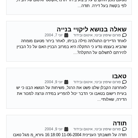
לפי בקשת בעל דירה. תודה...
שאלה בנושא ליקויי בנייה
פורום שיפוץ ובינוי, איטום ובידוד
יוני 7, 2004
לאחד הדיירים התגלתה נזילה בביתו, לאחר בירור מטעם מומחה
שהביא בעצמו נודע כי התקלה היא במרזב הבניין האם על כל הבניין
להירתם לתשלום על התקלה?...
טאבו
פורום שיפוץ ובינוי, איטום ובידוד
יוני 9, 2004
לאחרונה הקבלן שלנו פשט את הרגל, משיחות על הנושא הבנו כי יש
בעיית רישום בטאבו וכי הדבר יכול להפריע במידה ונרצה למכור את
הדירה, שאלותיי...
תודה
פורום שיפוץ ובינוי, איטום ובידוד
יוני 9, 2004
תודה על תשובתך העניינית 11-06-2004 16:18:00 גיורא_מ מגל טאבו