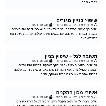
בכביש עוקף...
שיפוץ בנייין מגורים
פורום שיפוץ ובינוי, איטום ובידוד
מאי 10, 2004
שלום לך דניאל ובהצלחה, רציתי לדעת אם יש פרוצדורה מול העיריה
במקרה ואנו גרים בשכונה עם אנשים מעוטי יכולת, על מנת לשפץ את
המבנה- האם...
תשובה לגל – שיפוץ בניין
פורום שיפוץ ובינוי, איטום ובידוד
מאי 15, 2004
גל שלום, כתוצאה משגיאה שאלתך נמחקה. למרות זאת מצ"ב
תשובתי לשאלתך בנושא מבנה הרשום כאגודה שיתופית. גל שלום,
למרות שהבית אינו רשום כבית משותף, חלים...
אשורי מכון התקנים
פורום שיפוץ ובינוי, איטום ובידוד
מאי 19, 2004
שלום, רציתי לדעת האם הקבלן חייב למסור לבעל דירה אישורים
מטעם מכון התקנים על ביצוע בידוד תרמי,אקוסטי ואיטום של הבית,