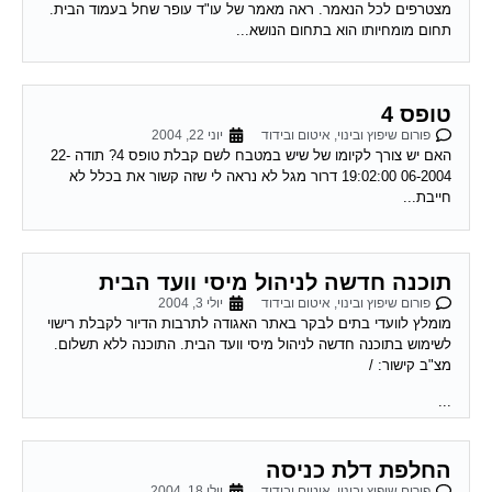
מצטרפים לכל הנאמר. ראה מאמר של עו"ד עופר שחל בעמוד הבית.
תחום מומחיותו הוא בתחום הנושא...
טופס 4
פורום שיפוץ ובינוי, איטום ובידוד
יוני 22, 2004
האם יש צורך לקיומו של שיש במטבח לשם קבלת טופס 4? תודה 22-
06-2004 19:02:00 דרור מגל לא נראה לי שזה קשור את בכלל לא
חייבת...
תוכנה חדשה לניהול מיסי וועד הבית
פורום שיפוץ ובינוי, איטום ובידוד
יולי 3, 2004
מומלץ לוועדי בתים לבקר באתר האגודה לתרבות הדיור לקבלת רישוי
לשימוש בתוכנה חדשה לניהול מיסי וועד הבית. התוכנה ללא תשלום.
מצ"ב קישור: /
...
החלפת דלת כניסה
פורום שיפוץ ובינוי, איטום ובידוד
יולי 18, 2004