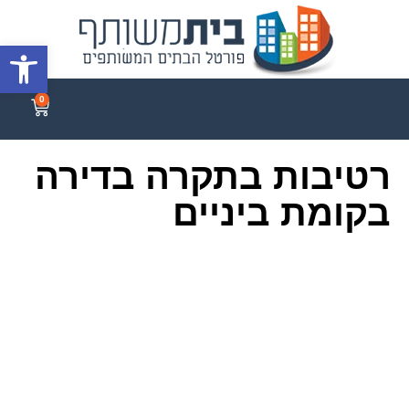
פתח סרגל
0
רטיבות בתקרה בדירה
בקומת ביניים