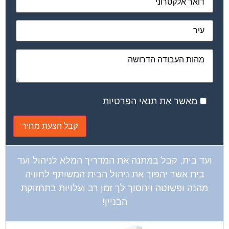
מאשר את תנאי הפרטיות
ועד בית, קבל במתנה את המדריך המלא לניהול ועד
בית אשר יהפוך את ניהול הבית המשותף לחוויה
מהנה ופשוטה ויחסוך לך זמן רב ועלויות בתחזוקת
הבניין!