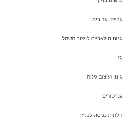
בישום בניין
גביית ועד בית
גגות סולאריים לייצור חשמל
גז
גינון ועיצוב גינות
גנרטורים
דלתות כניסה לבניין