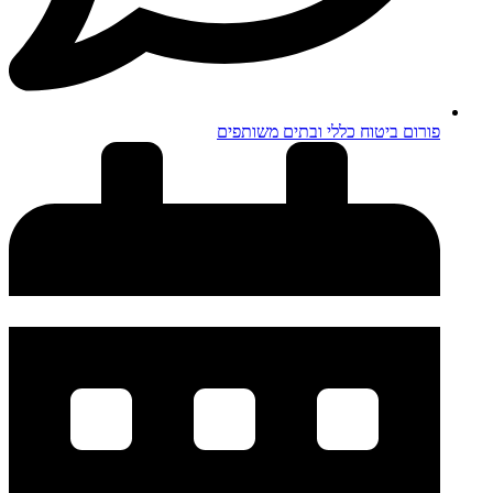
פורום ביטוח כללי ובתים משותפים