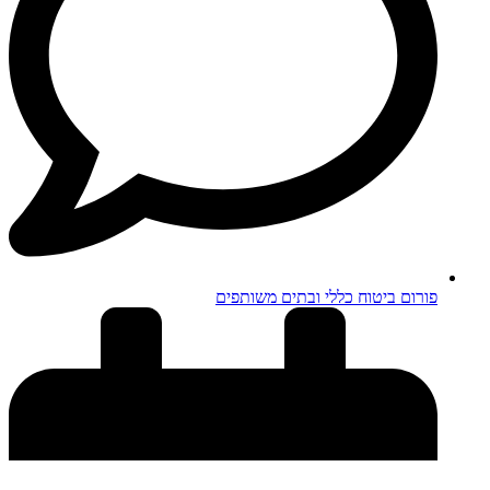
פורום ביטוח כללי ובתים משותפים