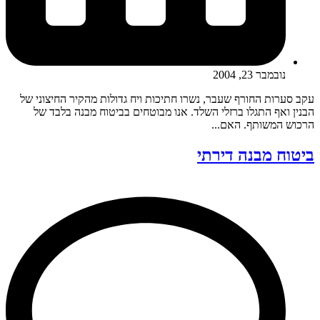
נובמבר 23, 2004
עקב סערות החורף שעבר, נשרו חתיכות ויח גדולות מהקיר החיצוני של
הבנין ואף התגלו ברזלי השלד. אנו מבוטחים בביטוח מבנה בלבד של
הרכוש המשותף. האם...
ביטוח מבנה דירתי