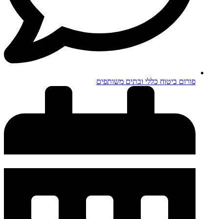
פורום ביטוח כללי ובתים משותפים