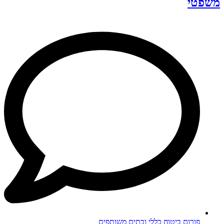
משפטי
פורום ביטוח כללי ובתים משותפים