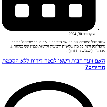
אוקטובר 30, 2004
שלום לכל המנסים לעזור ! אני דייר בבניין מדורג כך שבפועל הדירה
(דופלקס) הינה בקומה שלישית ורביעית וקיימות לבניין שני כניסות 1.
מהחנייה (הכביש התחתון)...
האם וועד הבית רשאי לבטח דירות ללא הסכמת
הדיירים?