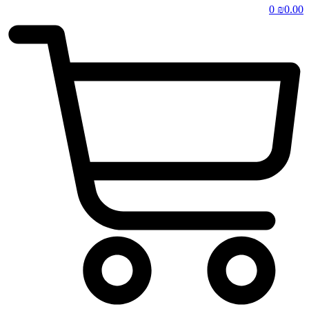
0
₪
0.00