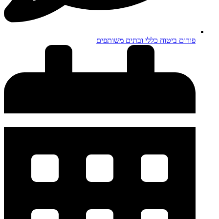
פורום ביטוח כללי ובתים משותפים