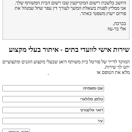
היושב בלשכת רישום המקרקעין שבו רשום הבית המשותף שלך.
אני ממליץ לפנות בשאלת המשך לעורך דין עפר שחל שמנהל את
פורום ייעוץ משפטי באתר.
בברכה,
אלי בר-עוז
שירות אישי לוועדי בתים - איתור בעלי מקצוע
המוקד לדייר של פורטל בית משותף דואג שבעלי מקצוע הוגנים ומקצועיים
יתנו לך שירות.
מלא את הטופס או
לחץ לשליחת הודעת ווצאפ