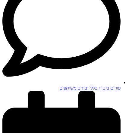
פורום ביטוח כללי ובתים משותפים