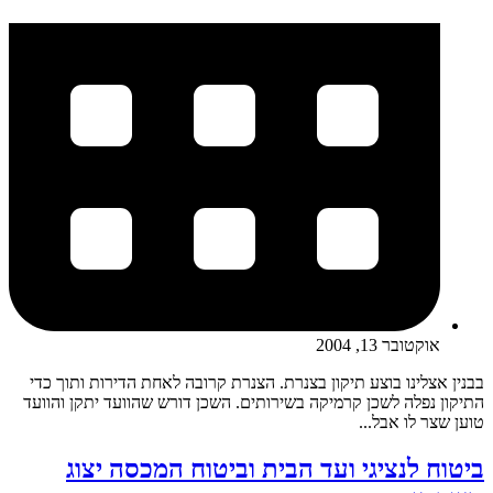
אוקטובר 13, 2004
בבנין אצלינו בוצע תיקון בצנרת. הצנרת קרובה לאחת הדירות ותוך כדי
התיקון נפלה לשכן קרמיקה בשירותים. השכן דורש שהוועד יתקן והוועד
טוען שצר לו אבל...
ביטוח לנציגי ועד הבית וביטוח המכסה יצוג