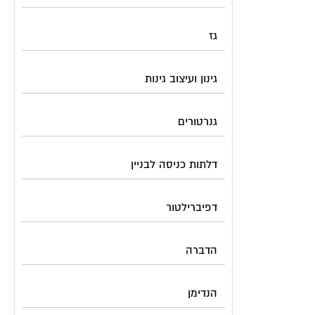
גז
גינון ועיצוב גינות
גנרטורים
דלתות כניסה לבניין
דפיברילטור
הדברה
הנדימן