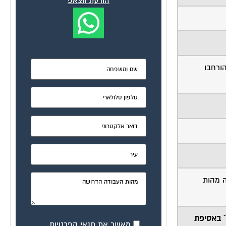
הודעת ווצאפ
הורחבו
 מהות
´ באסיפת
מאשר את תנאי הפרטיות