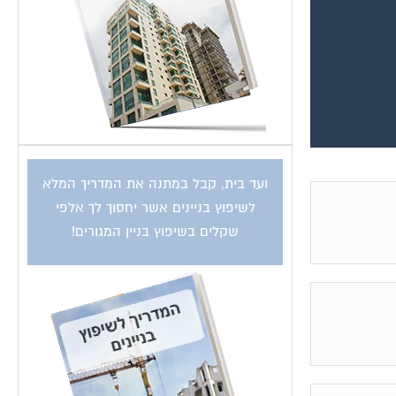
ועד בית, קבל במתנה את המדריך המלא
לשיפוץ בניינים אשר יחסוך לך אלפי
שקלים בשיפוץ בניין המגורים!