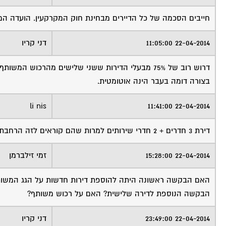
חייבים הסכמה של כל הדיירים מבחינת חוק המקרקעין. הועדה ה
22-04-2014 11:05:00
דני קריו
דרוש רוב של 75% מבעלי הדירות ששני שלישים מהרכו
בצורה דומה בעבר הינה אוטומטית.
li nis
22-04-2014 11:41:00
דירת 3 חדרים + 2 חדרי שירותים למרות שהם קוראים לזה הרחבת דירה כדי להטעות
22-04-2014 15:28:00
זמי זילברמן
האם הבקשה ראשונה היתה להוספת דירות חדשות על הגג המשות
הבקשה הנוספת לדירה שלישית? האם על רכוש משותף?
22-04-2014 23:49:00
דני קריו