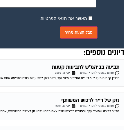
מאשר את תנאי הפרטיות
דיונים נוספים:
תביעה בביהמ"ש לתביעות קטנות
פורום משפטי לוועדי הבתים
יולי 12, 2004
בבניין קיימים מעל ל-5 דיירים החייבים מיסי ועד, האם ניתן לתבוע את כולם בתביעה אחת או יש לתבוע אינדבידואלי, אם כן כיצד זה ניתן לבצוע...
נזק של דייר לרכוש המשותף
פורום משפטי לוועדי הבתים
יולי 19, 2004
הדייר בדירה שמעלי ערך שיפוצים בדירתו שכתוצאה מהם נגרם נזק לצנרת המשותפת, אחת הד