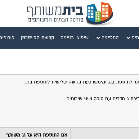
תים
המגזינים
שיפוצי בניינים
קבוצת הפייסבוק
פורומים
אם התוספת היא על גג משותף