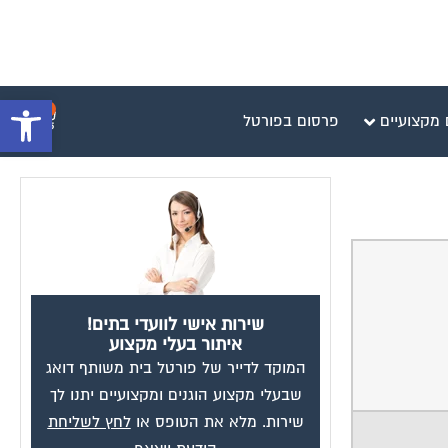
פתח סרגל 
0
 מקצועיים
פרסום בפורטל
שירות אישי לוועדי בתים!
איתור בעלי מקצוע
המוקד לדייר של פורטל בית משותף דואג
שבעלי מקצוע הוגנים ומקצועיים יתנו לך
שירות. מלא את הטופס או
לחץ לשליחת