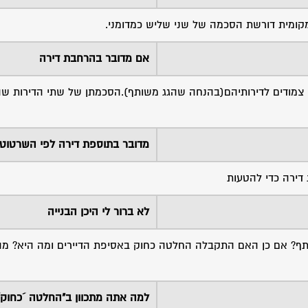
מקומית דורשת הסכמה של שני שליש כמדומני.
אם מדובר בהרחבת דירה
ש המשותף צמודים לדירותיהם(בהנחה שהגג משותף).הסכמתן של שתי הדירות ש
מדובר בתוספת דירה לפי השרטוט
לא ברור לי היכן הבנייה
ף? אם כן האם התקבלה החלטה כחוק באסיפת הדיירים ומה היא? מה
למה אתה מתכוון ב"החלטה ´כחוק