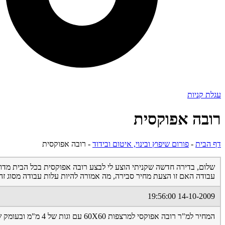
עגלת קניות
רובה אפוקסית
דף הבית
-
פורום שיפוץ ובינוי, איטום ובידוד
-
רובה אפוקסית
עבודה האם זו הצעת מחיר סבירה, מה אמורה להיות עלות עבודה מסוג זה
14-10-2009 19:56:00
המחיר למ"ר רובה אפוקסי למרצפות 60X60 עם וגות של 4 מ"מ ובעומק של 8 עד 10 מ"מ הוא 6.5 שקלים חומר + עבודה מכאן שמישהו רוצה לעבוד עלך בעיניים ולעשות עליך קופה טובה