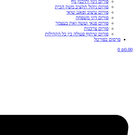
פורום גינון ותיכנון נוף
פורום ניהול תקציב משק הבית
פורום עיצוב ופאנג שואי
פורום דיני משפחה
פורום פנאי ועשה זאת בעצמך
פורום צרכנות
פורום שיתוף פעולה בין כל הקהילות
פרסום בפורטל
0
₪
0.00