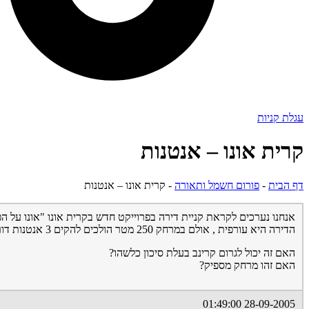
עגלת קניות
קרית אונו – אנטנות
דף הבית
-
פורום חשמל ותאורה
-
קרית אונו – אנטנות
אנחנו נערכים לקראת קניית דירה בפרוייקט חדש בקרית אונו "אונו על ה
הדירה היא עורפית , אולם במרחק 250 מטר הולכים להקים 3 אנטנות דור שלישי בגובה 36 מטר.
האם זה יכול לגרום קרינב בעלת סיכון כלשהו?
האם זהו מרחק מספיק?
28-09-2005 01:49:00