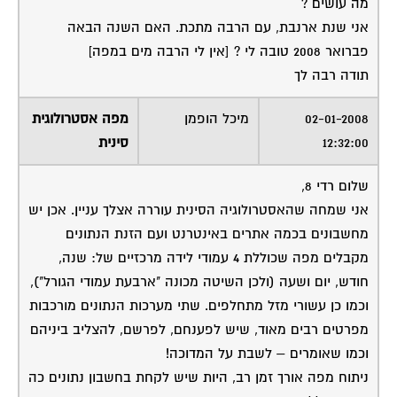
מה עושים ?
אני שנת ארנבת, עם הרבה מתכת. האם השנה הבאה
פברואר 2008 טובה לי ? [אין לי הרבה מים במפה]
תודה רבה לך
02-01-2008
מיכל הופמן
מפה אסטרולוגית
12:32:00
סינית
שלום רדי 8,
אני שמחה שהאסטרולוגיה הסינית עוררה אצלך עניין. אכן יש
מחשבונים בכמה אתרים באינטרנט ועם הזנת הנתונים
מקבלים מפה שכוללת 4 עמודי לידה מרכזיים של: שנה,
חודש, יום ושעה (ולכן השיטה מכונה "ארבעת עמודי הגורל"),
וכמו כן עשורי מזל מתחלפים. שתי מערכות הנתונים מורכבות
מפרטים רבים מאוד, שיש לפענחם, לפרשם, להצליב ביניהם
וכמו שאומרים – לשבת על המדוכה!
ניתוח מפה אורך זמן רב, היות שיש לקחת בחשבון נתונים כה