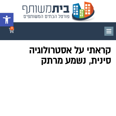
פתח סרגל 
0
קראתי על אסטרולוגיה
סינית, נשמע מרתק