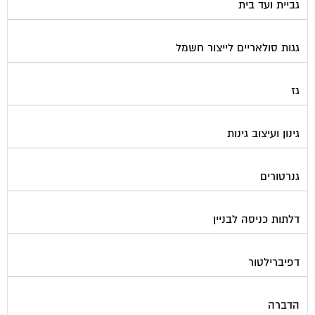
גביית ועד בית
גגות סולאריים לייצור חשמל
גז
גינון ועיצוב גינות
גנרטורים
דלתות כניסה לבניין
דפיברילטור
הדברה