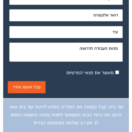
מאשר את תנאי הפרטיות
ועד בית, קבל במתנה את המדריך המלא לניהול ועד בית אשר
יהפוך את ניהול הבית המשותף לחוויה מהנה ופשוטה ויחסוך
לך זמן רב ועלויות בתחזוקת הבניין!