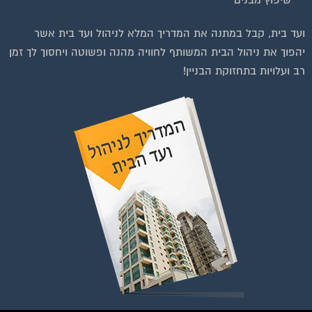
שיפוץ מבנים
וועדי בתים ודיירים
ועד בית, קבל במתנה את המדריך המלא לניהול ועד בית אשר
יהפוך את ניהול הבית המשותף לחוויה מהנה ופשוטה ויחסוך לך זמן
רב ועלויות בתחזוקת הבניין!
טרפות לחצו על התמונה או על הכפתור ושלחו בקשת הצטרפות בדף
הקבוצה
לחץ למעבר לקבוצה