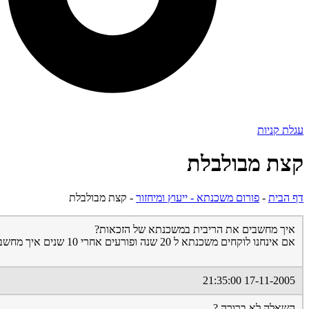
עגלת קניות
קצת מבולבלת
דף הבית
-
פורום משכנתא - ייעוץ ומיחזור
-
קצת מבולבלת
איך מחשבים את הריבית במשכנתא של הזכאות?
אם אינחנו לוקחים משכנתא ל 20 שנה ופורעים אחרי 10 שנים איך מחשבים את הריבית? האם נצטרך לשלם ריבית או סכום מסויים.
17-11-2005 21:35:00
השאלה לא ברורה ?