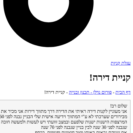
עגלת קניות
קניית דירה!
דף הבית
-
פורום נדלן - תכנון ובנייה
-
קניית דירה!
שלום רב!
אני מעוניין לקנות דירה ראיתי את הדירה דרך מתווך דירות אני מכיר את 
המרצפות הישנות ישנות שלפעם ובמצב זוועתי ויש לעשות ולמעשה חובה שיפ
שנבנה לפני 30 שנה לבין בניין שנבנה לפני 70 שנה
אם שניהם נראים באותו מצב חיצונית ופנימית, בכסף.