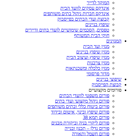
המוקד לדייר
אינדקס עסקים לוועד הבית
אינדקס חברות ניהול בתים משותפים
קבוצת ועדי הבתים בפייסבוק
שיפוץ בניינים
טפסים, הסכמים שימושיים לועדי בתים ודיירים
חוקי הבית המשותף
המגזינים
מגזין ועד הבית
מגזין שיפוץ בניינים
מגזין שיפוץ ועיצוב הבית
מגזין צרכנות
מגזין כלכלה ומשכנתאות
מדור פרסומי
שיפוצי בניינים
קבוצת הפייסבוק
פורומים מקצועיים
פורום משפטי לוועדי הבתים
פורום ניהול מקצועי ועדי בתים
פורום ביטוח כללי ובתים משותפים
פורום שיפוץ ובינוי, איטום ובידוד
פורום תמא 38
פורום ליקויי בניה וביקורת מבנים
פורום נדלן – תכנון ובנייה
פורום חשמל ותאורה