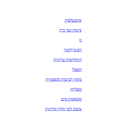
אינסטלציה
ביטוח ועד בית
גז
דפיברילטור
התחדשות עירונית
חשמל
מימון תביעות משפטיות
מעליות
משאבות מים
עיצוב לובי וחדר מדרגות