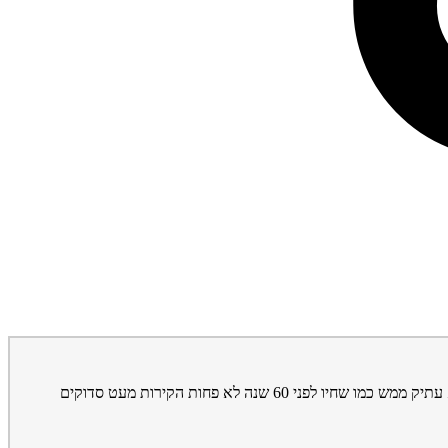
מבירורים שערכתי לא ע"י המתווך וידיעה אישית שלי הבניין נבנה לפני 60 עד 70 שנה ונראה במצב לא מזהיר . מצב הדירה אותה אני רוצה לרכוש הוא עתיק ממש כמו שחיו לפני 60 שנה לא פחות הקירות מעט סדוקים