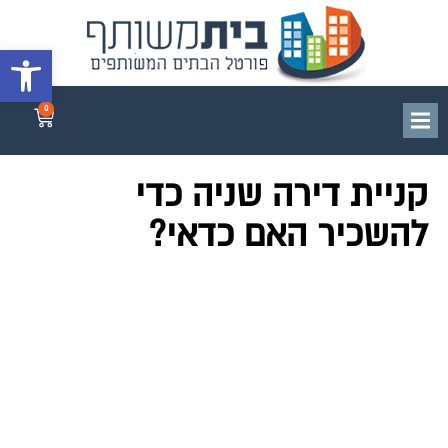
פתח סרגל 
0
קניית דירה שניה כדי
להשכיר האם כדאי?