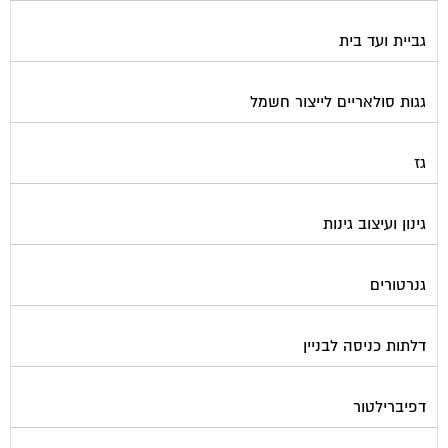
גביית ועד בית
גגות סולאריים לייצור חשמל
גז
גינון ועיצוב גינות
גנרטורים
דלתות כניסה לבניין
דפיברילטור