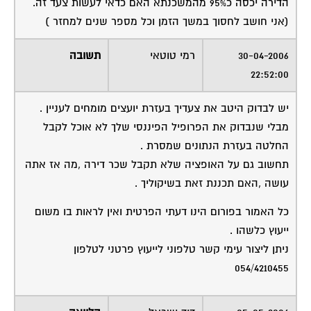
הדירה יכסה כ95% מהמשכנתא האם כדאי לעשות צעד זה.
(אני חושב לחסוך במשך הזמן וכל מספר שנים למחזר )
30-04-2006
רמי טוטאי
תשובה
22:52:00
יש לבדוק היטב את צעדיך בעזרת יועצים מומחים לעניין .
מבלי שנבדוק את הפרופיל הפיננסי שלך לא אוכל לקבל
החלטה בעזרת הנתונים שמסרת .
תחשוב גם על האופציה שלא תקבל שכר דירה ,מה אז אתה
עושה ,האם תכננת זאת בשיקוליך .
כל האמור בפורום הינו דעתי הפרטית ואין לראות בו משום
ייעוץ כלשהו .
ניתן ליצור עימי קשר טלפוני לייעוץ פרטני לטלפון
054/4210455