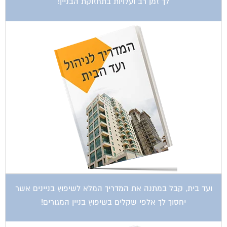
לך זמן רב ועלויות בתחזוקת הבניין!
ועד בית, קבל במתנה את המדריך המלא לשיפוץ בניינים אשר
יחסוך לך אלפי שקלים בשיפוץ בניין המגורים!