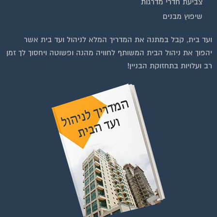
צביעת חדרי מדרגות
שיפוץ מבנים
וועדי בתים ודיירים
ועד בית, קבל במתנה את המדריך המלא לניהול ועד בית אשר
יהפוך את ניהול הבית המשותף לחוויה מהנה ופשוטה ויחסוך לך זמן
רב ועלויות בתחזוקת הבניין!
להצטרפות לחצו על התמונה או על הכפתור ושלחו בקשת הצטרפות בדף
הקבוצה
לחץ למעבר לקבוצה