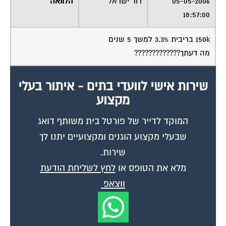
05-05-2006
דוד ישראל
הלוואה
18:57:00
150k בריבית 3.3% למשך 5 שנים
מה דעתך?????????????
שירות אישי לוועדי בתים - איתור בעלי
מקצוע
המוקד לדייר של פורטל בית משותף דואג
שבעלי מקצוע הוגנים ומקצועיים יתנו לך
שירות.
מלא את הטופס או
לחץ לשליחת הודעת
ווצאפ