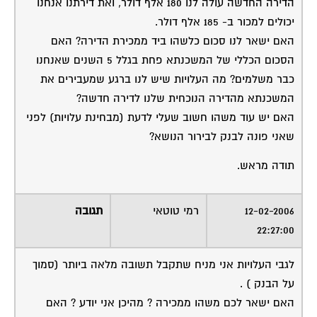
הדירה החדשה עולה לנו 180 אלף דולר, ואת דירתנו אנחנו
יכולים למכור ב- 185 אלף דולר.
האם ישאר לנו סכום כלשהו ביד ממכירת הדירה? האם
הסכום הכללי של המשכנתא פחת בגלל 5 השנים שאנחנו
כבר משלמים? מה העלויות שיש לנו ברגע שמעבירים את
המשכנתא מהדירה הנוכחית שלנו לדירה חדשה?
האם יש עוד משהו חשוב שעלי לדעת (מבחינת עלויות) לפני
שאני פונה לבנק לבירור הנושא?
תודה מראש.
12-02-2006
רמי טוטאי
תגובה
22:27:00
לגבי העלויות אני מניח שתקבל תשובה מלאה ביותר (סמוך
על הבנק ) .
האם ישאר לכם משהו ממכירה ? מהיכן אני יודע ? האם