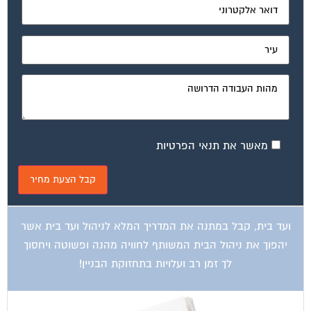
מאשר את תנאי הפרטיות
ועד בית, קבל במתנה את המדריך המלא לניהול ועד בית אשר
יהפוך את ניהול הבית המשותף לחוויה מהנה ופשוטה ויחסוך
לך זמן רב ועלויות בתחזוקת הבניין!