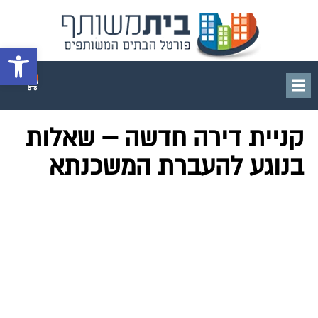
פתח סרגל 
0
קניית דירה חדשה – שאלות
בנוגע להעברת המשכנתא