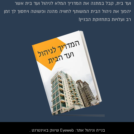
ועד בית, קבל במתנה את המדריך המלא לניהול ועד בית אשר
הצטרפו עכשיו לקבוצת
יהפוך את ניהול הבית המשותף לחוויה מהנה ופשוטה ויחסוך לך זמן
הפייסבוק הגדולה בישראל
רב ועלויות בתחזוקת הבניין!
הנותנת מענה לבעיות
הדיור בבית המשותף!!!
להצטרפות לחצו על התמונה או על הכפתור ושלחו בקשת הצטרפות בדף
הקבוצה
לחץ למעבר לקבוצה
בנייה וניהול אתר: Eyeweb שיווק באינטרנט .