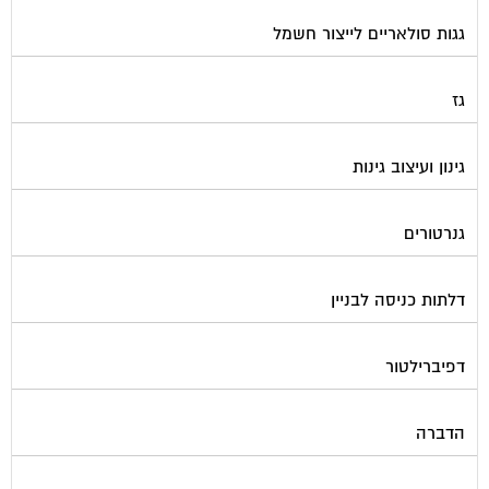
גגות סולאריים לייצור חשמל
גז
גינון ועיצוב גינות
גנרטורים
דלתות כניסה לבניין
דפיברילטור
הדברה