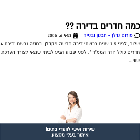
מה חדרים בדירה ??
פורום נדלן - תכנון ובנייה
מאי 6, 2005
שלום, לפני 7.5 שנים רכשתי דירה חדשה מקבלן, בחוזה נרשם "דירת 4
רים כולל חדר הממ"ד ". לפני שבוע הגיע לביתי שמאי לצורך הערכת
וי...
שירות אישי לוועדי בתים!
איתור בעלי מקצוע