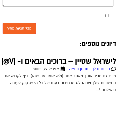
מאשר את תנאי הפרטיות
יונים נוספים:
ישראל שטיין – ברוכים הבאים ו- |V@|
פורום נדלן - תכנון ובנייה
אפריל 29, 2005
יר גם מכיר אותך מאתר אחר (ולא אומר את שמו). כיף לקרוא את
שובות שלך שבהחלט מרחיבות דעתו של כל מי שזקוק לעזרה.
צלחה !...