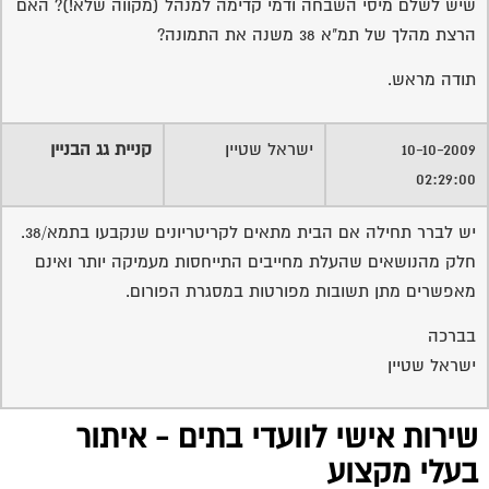
שיש לשלם מיסי השבחה ודמי קדימה למנהל (מקווה שלא!)? האם
הרצת מהלך של תמ"א 38 משנה את התמונה?
תודה מראש.
10-10-2009
ישראל שטיין
קניית גג הבניין
02:29:00
יש לברר תחילה אם הבית מתאים לקריטריונים שנקבעו בתמא/38.
חלק מהנושאים שהעלת מחייבים התייחסות מעמיקה יותר ואינם
מאפשרים מתן תשובות מפורטות במסגרת הפורום.
בברכה
ישראל שטיין
שירות אישי לוועדי בתים - איתור
בעלי מקצוע