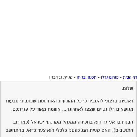
 הבית
-
פורום נדלן - תכנון ובנייה
-
קניית גג הבנין
שלום,
ראשית, ברצוני להסביר כי כל ההודעות האחרונות שכתבתי נובעות
מנושאים רלוונטיים שצצו לאחרונה… אשמח מאוד על עזרתכם.
הבניין בו אני גר הוא בחכירה ממנהל מקרקעי ישראל (כמו רוב
התושבים), האם קניית הגג כעסק כלכלי הוא צעד כדאי, בהתחשב