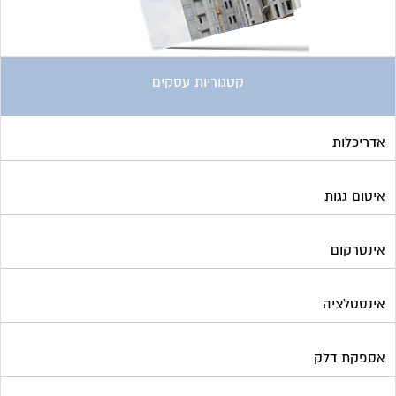
קטגוריות עסקים
אדריכלות
איטום גגות
אינטרקום
אינסטלציה
אספקת דלק