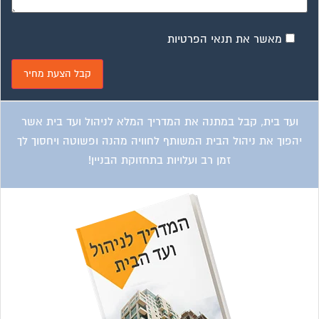
מאשר את תנאי הפרטיות
ועד בית, קבל במתנה את המדריך המלא לניהול ועד בית אשר
יהפוך את ניהול הבית המשותף לחוויה מהנה ופשוטה ויחסוך לך
זמן רב ועלויות בתחזוקת הבניין!