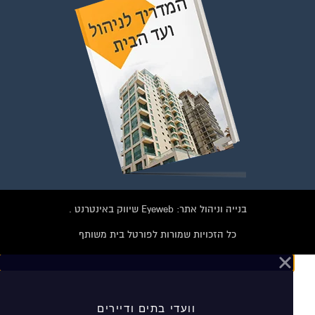
וועדי בתים ודיירים
הצטרפו עכשיו לקבוצת
הפייסבוק הגדולה בישראל
הנותנת מענה לבעיות
הדיור בבית המשותף!!!
להצטרפות לחצו על התמונה או על הכפתור ושלחו בקשת הצטרפות בדף
הקבוצה
בנייה וניהול אתר: Eyeweb שיווק באינטרנט .
לחץ למעבר לקבוצה
כל הזכויות שמורות לפורטל בית משותף