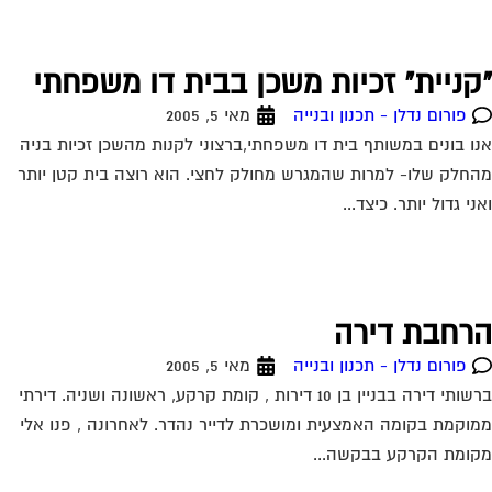
קניית" זכיות משכן בבית דו משפחתי
פורום נדלן - תכנון ובנייה
מאי 5, 2005
ו בונים במשותף בית דו משפחתי,ברצוני לקנות מהשכן זכיות בניה
חלק שלו- למרות שהמגרש מחולק לחצי. הוא רוצה בית קטן יותר
ני גדול יותר. כיצד...
רחבת דירה
פורום נדלן - תכנון ובנייה
מאי 5, 2005
ברשותי דירה בבניין בן 10 דירות , קומת קרקע, ראשונה ושניה. דירתי
וקמת בקומה האמצעית ומושכרת לדייר נהדר. לאחרונה , פנו אלי
ומת הקרקע בבקשה...