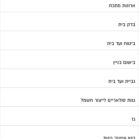
ארונות מתכת
בדק בית
ביטוח ועד בית
בישום בניין
גביית ועד בית
גגות סולאריים לייצור חשמל
גז
גינון ועיצוב גינות