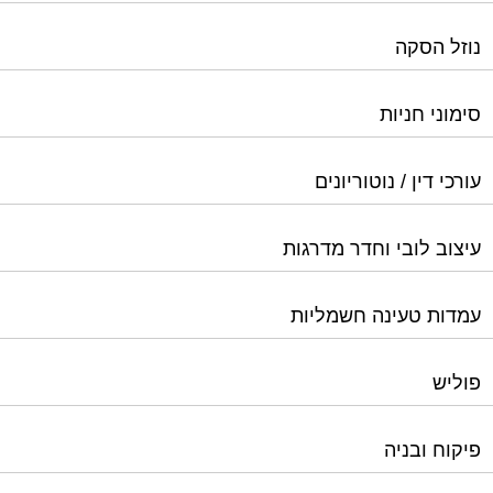
עורכי דין / נוטוריונים
עיצוב לובי וחדר מדרגות
עמדות טעינה חשמליות
פוליש
פיקוח ובניה
צביעת חדרי מדרגות
קבלני שיפוצים לבתים משותפים