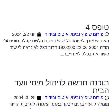
ופס 4
פורום שיפוץ ובינוי, איטום ובידוד
יוני 22, 2004
האם יש צורך לקיומו של שיש במטבח לשם קבלת טופס 4?
תודה 22-06-2004 19:02:00 דרור מגל לא נראה לי שזה
ור את בכלל לא חייבת...
וכנה חדשה לניהול מיסי וועד
בית
פורום שיפוץ ובינוי, איטום ובידוד
יולי 3, 2004
מלץ לוועדי בתים לבקר באתר האגודה לתרבות הדיור
בלת רישוי לשימוש בתוכנה חדשה לניהול מיסי וועד הבית.
וכנה ללא תשלום. מצ"ב קישור: /
.