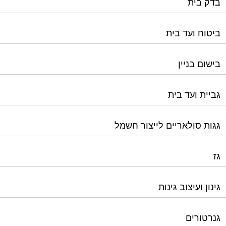
בישום בניין
גביית ועד בית
גגות סולאריים לייצור חשמל
גז
גינון ועיצוב גינות
גנרטורים
דלתות כניסה לבניין
דפיברילטור