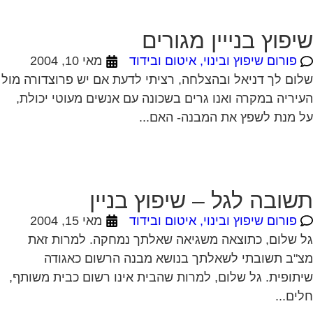
ום לך דניאל ובהצלחה, רציתי לדעת אם יש פרוצדורה מול
יריה במקרה ואנו גרים בשכונה עם אנשים מעוטי יכולת,
 מנת לשפץ את המבנה- האם...
שובה לגל – שיפוץ בניין
פורום שיפוץ ובינוי, איטום ובידוד
מאי 15, 2004
 שלום, כתוצאה משגיאה שאלתך נמחקה. למרות זאת
"ב תשובתי לשאלתך בנושא מבנה הרשום כאגודה
תופית. גל שלום, למרות שהבית אינו רשום כבית משותף,
ים...
שורי מכון התקנים