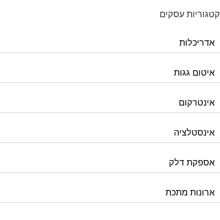
איטום גגות
אינטרקום
אינסטלציה
אספקת דלק
ארונות מתכת
בדק בית
ביטוח ועד בית