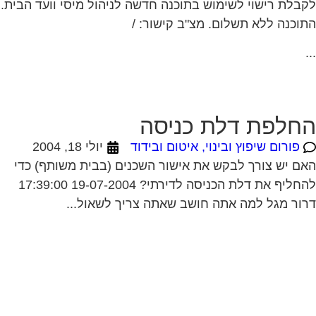
חלפת דלת כניסה
פורום שיפוץ ובינוי, איטום ובידוד
יולי 18, 2004
ם יש צורך לבקש את אישור השכנים (בבית משותף) כדי
להחליף את דלת הכניסה לדירתי? 19-07-2004 17:39:00
ור מגל למה אתה חושב שאתה צריך לשאול...
ירות אישי לוועדי בתים!
יתור בעלי מקצוע
המוקד לדייר של פורטל בית משותף דואג שבעלי מקצוע